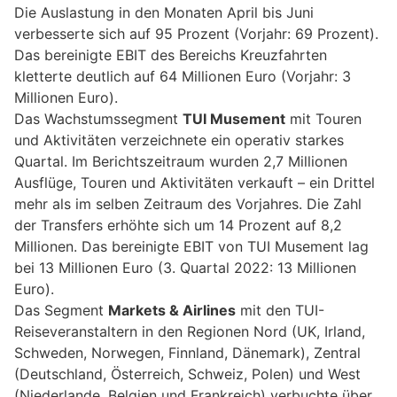
Die Auslastung in den Monaten April bis Juni
verbesserte sich auf 95 Prozent (Vorjahr: 69 Prozent).
Das bereinigte EBIT des Bereichs Kreuzfahrten
kletterte deutlich auf 64 Millionen Euro (Vorjahr: 3
Millionen Euro).
Das Wachstumssegment
TUI Musement
mit Touren
und Aktivitäten verzeichnete ein operativ starkes
Quartal. Im Berichtszeitraum wurden 2,7 Millionen
Ausflüge, Touren und Aktivitäten verkauft – ein Drittel
mehr als im selben Zeitraum des Vorjahres. Die Zahl
der Transfers erhöhte sich um 14 Prozent auf 8,2
Millionen. Das bereinigte EBIT von TUI Musement lag
bei 13 Millionen Euro (3. Quartal 2022: 13 Millionen
Euro).
Das Segment
Markets & Airlines
mit den TUI-
Reiseveranstaltern in den Regionen Nord (UK, Irland,
Schweden, Norwegen, Finnland, Dänemark), Zentral
(Deutschland, Österreich, Schweiz, Polen) und West
(Niederlande, Belgien und Frankreich) verbuchte über