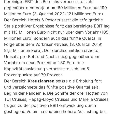
bereinigte EBIT des Bereichs verbesserte sich
gegenüber dem Vorjahr um 69 Millionen Euro auf 190
Millionen Euro (3. Quartal 2022: 121 Millionen Euro).
Der Bereich Hotels & Resorts setzt die erfolgreiche
Serie positiver Ergebnisse fort: das bereinigte EBIT lag
mit 113 Millionen Euro nicht nur über dem Vorjahr (105
Millionen Euro) sondern auch das fünfte Quartal in
Folge über dem Vorkrisen-Niveau (3. Quartal 2019:
91,5 Millionen Euro). Der durchschnittlich erzielte
Umsatz pro Bett und Nacht stieg gegenüber dem
Vorjahr um neun Prozent auf 80 Euro, die
Kapazitätsauslastung verbesserte sich um 5
Prozentpunkte auf 79 Prozent.
Der Bereich
Kreuzfahrten
setzte die Erholung fort
und verzeichnete das fünfte positive Quartal seit
Beginn der Pandemie. Die Schiffe der drei Flotten von
TUI Cruises, Hapag-Lloyd Cruises und Marella Cruises
trugen zu der positiven EBIT-Entwicklung durch
gestiegene Volumina und eine höhere Auslastung bei.