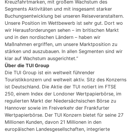
Kreuzfahrtmarken, mit großem Wachstum des
Segments Aktivitäten und mit insgesamt starker
Buchungsentwicklung bei unseren Reiseveranstaltern.
Unsere Position im Wettbewerb ist sehr gut. Dort wo
wir Herausforderungen sehen – im britischen Markt
und in den nordischen Ländern – haben wir
Maßnahmen ergriffen, um unsere Marktposition zu
stärken und auszubauen. In allen Segmenten sind wir
klar auf Wachstum ausgerichtet.“
Über die TUI Group
Die TUI Group ist ein weltweit führender
Touristikkonzern und weltweit aktiv. Sitz des Konzerns
ist Deutschland. Die Aktie der TUI notiert im FTSE
250, einem Index der Londoner Wertpapierbörse, im
regulierten Markt der Niedersächsischen Börse zu
Hannover sowie im Freiverkehr der Frankfurter
Wertpapierbörse. Der TUI Konzern bietet für seine 27
Millionen Kunden, davon 21 Millionen in den
europäischen Landesgesellschaften, integrierte