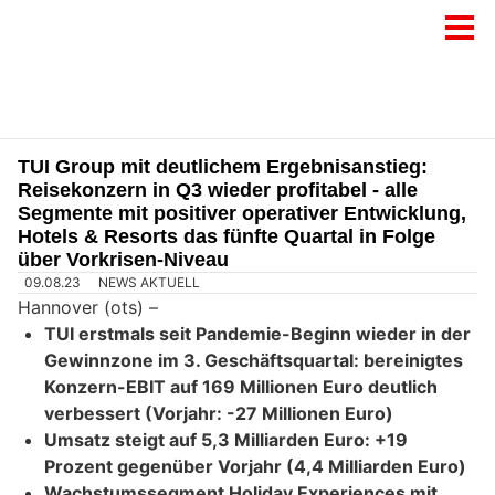
TUI Group mit deutlichem Ergebnisanstieg:
Reisekonzern in Q3 wieder profitabel - alle
Segmente mit positiver operativer Entwicklung,
Hotels & Resorts das fünfte Quartal in Folge
über Vorkrisen-Niveau
09.08.23
NEWS AKTUELL
Hannover (ots) –
TUI erstmals seit Pandemie-Beginn wieder in der
Gewinnzone im 3. Geschäftsquartal: bereinigtes
Konzern-EBIT auf 169 Millionen Euro deutlich
verbessert (Vorjahr: -27 Millionen Euro)
Umsatz steigt auf 5,3 Milliarden Euro: +19
Prozent gegenüber Vorjahr (4,4 Milliarden Euro)
Wachstumssegment Holiday Experiences mit