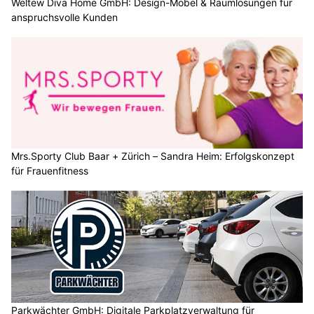
Weltew Diva Home GmbH: Design-Möbel & Raumlösungen für
anspruchsvolle Kunden
Mrs.Sporty Club Baar + Zürich – Sandra Heim: Erfolgskonzept
für Frauenfitness
Parkwächter GmbH: Digitale Parkplatzverwaltung für