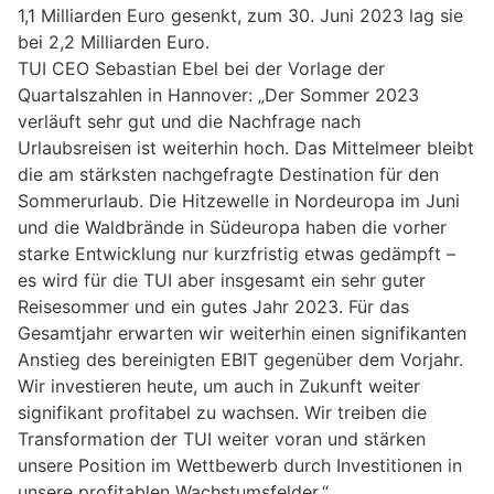
1,1 Milliarden Euro gesenkt, zum 30. Juni 2023 lag sie
bei 2,2 Milliarden Euro.
TUI CEO Sebastian Ebel bei der Vorlage der
Quartalszahlen in Hannover: „Der Sommer 2023
verläuft sehr gut und die Nachfrage nach
Urlaubsreisen ist weiterhin hoch. Das Mittelmeer bleibt
die am stärksten nachgefragte Destination für den
Sommerurlaub. Die Hitzewelle in Nordeuropa im Juni
und die Waldbrände in Südeuropa haben die vorher
starke Entwicklung nur kurzfristig etwas gedämpft –
es wird für die TUI aber insgesamt ein sehr guter
Reisesommer und ein gutes Jahr 2023. Für das
Gesamtjahr erwarten wir weiterhin einen signifikanten
Anstieg des bereinigten EBIT gegenüber dem Vorjahr.
Wir investieren heute, um auch in Zukunft weiter
signifikant profitabel zu wachsen. Wir treiben die
Transformation der TUI weiter voran und stärken
unsere Position im Wettbewerb durch Investitionen in
unsere profitablen Wachstumsfelder.“