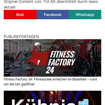
Original-Content von: TUI AG übermittelt durch news
aktuell
Mail
Facebook
Whatsapp
PUBLIREPORTAGEN
Fitness Factory 24: Fitnessziele erreichen im Baselbiet – rund
um die Uhr geöffnet