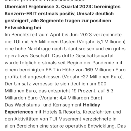
Übersicht Ergebnisse 3. Quartal 2023: bereinigtes
Konzern-EBIT erstmals positiv, Umsatz deutlich
gesteigert, alle Segmente tragen zur positiven
Entwicklung bei
Im Berichtszeitraum April bis Juni 2023 verzeichnete
die TUI mit 5,5 Millionen Gästen (Vorjahr: 5,1 Millionen)
eine hohe Nachfrage nach Urlaubsreisen und ein gutes
operatives Geschäft. Das dritte Geschäftsquartal
wurde folglich erstmals seit Beginn der Pandemie mit
einem bereinigten EBIT in Höhe von 169 Millionen Euro
profitabel abgeschlossen (Vorjahr -27 Millionen Euro).
Der Umsatz verbesserte sich deutlich um 900
Millionen Euro, das entspricht 19 Prozent, auf 5,3
Milliarden Euro (Vorjahr: 4,4 Milliarden Euro).
Das Wachstums- und Kernsegment
Holiday
Experiences
mit Hotels & Resorts, Kreuzfahrten und
den Aktivitäten von TUI Musement verzeichnete in
allen Bereichen eine starke operative Entwicklung. Das