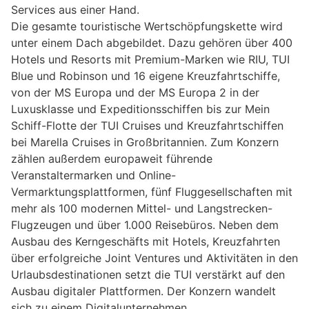
Services aus einer Hand.
Die gesamte touristische Wertschöpfungskette wird
unter einem Dach abgebildet. Dazu gehören über 400
Hotels und Resorts mit Premium-Marken wie RIU, TUI
Blue und Robinson und 16 eigene Kreuzfahrtschiffe,
von der MS Europa und der MS Europa 2 in der
Luxusklasse und Expeditionsschiffen bis zur Mein
Schiff-Flotte der TUI Cruises und Kreuzfahrtschiffen
bei Marella Cruises in Großbritannien. Zum Konzern
zählen außerdem europaweit führende
Veranstaltermarken und Online-
Vermarktungsplattformen, fünf Fluggesellschaften mit
mehr als 100 modernen Mittel- und Langstrecken-
Flugzeugen und über 1.000 Reisebüros. Neben dem
Ausbau des Kerngeschäfts mit Hotels, Kreuzfahrten
über erfolgreiche Joint Ventures und Aktivitäten in den
Urlaubsdestinationen setzt die TUI verstärkt auf den
Ausbau digitaler Plattformen. Der Konzern wandelt
sich zu einem Digitalunternehmen.