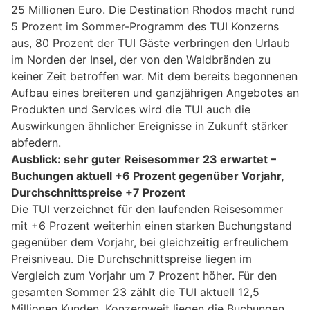
25 Millionen Euro. Die Destination Rhodos macht rund
5 Prozent im Sommer-Programm des TUI Konzerns
aus, 80 Prozent der TUI Gäste verbringen den Urlaub
im Norden der Insel, der von den Waldbränden zu
keiner Zeit betroffen war. Mit dem bereits begonnenen
Aufbau eines breiteren und ganzjährigen Angebotes an
Produkten und Services wird die TUI auch die
Auswirkungen ähnlicher Ereignisse in Zukunft stärker
abfedern.
Ausblick: sehr guter Reisesommer 23 erwartet –
Buchungen aktuell +6 Prozent gegenüber Vorjahr,
Durchschnittspreise +7 Prozent
Die TUI verzeichnet für den laufenden Reisesommer
mit +6 Prozent weiterhin einen starken Buchungstand
gegenüber dem Vorjahr, bei gleichzeitig erfreulichem
Preisniveau. Die Durchschnittspreise liegen im
Vergleich zum Vorjahr um 7 Prozent höher. Für den
gesamten Sommer 23 zählt die TUI aktuell 12,5
Millionen Kunden. Konzernweit liegen die Buchungen