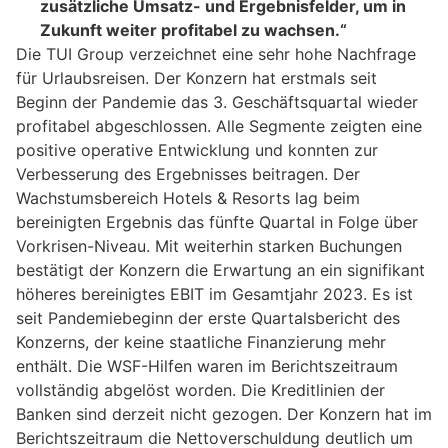
zusätzliche Umsatz- und Ergebnisfelder, um in
Zukunft weiter profitabel zu wachsen.“
Die TUI Group verzeichnet eine sehr hohe Nachfrage
für Urlaubsreisen. Der Konzern hat erstmals seit
Beginn der Pandemie das 3. Geschäftsquartal wieder
profitabel abgeschlossen. Alle Segmente zeigten eine
positive operative Entwicklung und konnten zur
Verbesserung des Ergebnisses beitragen. Der
Wachstumsbereich Hotels & Resorts lag beim
bereinigten Ergebnis das fünfte Quartal in Folge über
Vorkrisen-Niveau. Mit weiterhin starken Buchungen
bestätigt der Konzern die Erwartung an ein signifikant
höheres bereinigtes EBIT im Gesamtjahr 2023. Es ist
seit Pandemiebeginn der erste Quartalsbericht des
Konzerns, der keine staatliche Finanzierung mehr
enthält. Die WSF-Hilfen waren im Berichtszeitraum
vollständig abgelöst worden. Die Kreditlinien der
Banken sind derzeit nicht gezogen. Der Konzern hat im
Berichtszeitraum die Nettoverschuldung deutlich um