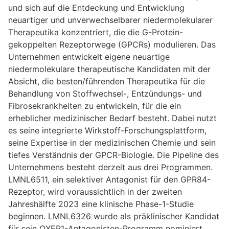
und sich auf die Entdeckung und Entwicklung
neuartiger und unverwechselbarer niedermolekularer
Therapeutika konzentriert, die die G-Protein-
gekoppelten Rezeptorwege (GPCRs) modulieren. Das
Unternehmen entwickelt eigene neuartige
niedermolekulare therapeutische Kandidaten mit der
Absicht, die besten/führenden Therapeutika für die
Behandlung von Stoffwechsel-, Entzündungs- und
Fibrosekrankheiten zu entwickeln, für die ein
erheblicher medizinischer Bedarf besteht. Dabei nutzt
es seine integrierte Wirkstoff-Forschungsplattform,
seine Expertise in der medizinischen Chemie und sein
tiefes Verständnis der GPCR-Biologie. Die Pipeline des
Unternehmens besteht derzeit aus drei Programmen.
LMNL6511, ein selektiver Antagonist für den GPR84-
Rezeptor, wird voraussichtlich in der zweiten
Jahreshälfte 2023 eine klinische Phase-1-Studie
beginnen. LMNL6326 wurde als präklinischer Kandidat
für sein OXER1-Antagonisten-Programm nominiert,