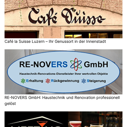
Café la Suisse Luzern – Ihr Genussort in der Innenstadt
RE-NOVERS GmbH: Haustechnik und Renovation professionell
gelöst