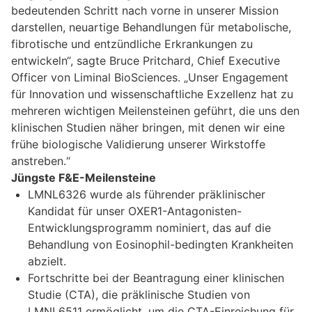
bedeutenden Schritt nach vorne in unserer Mission
darstellen, neuartige Behandlungen für metabolische,
fibrotische und entzündliche Erkrankungen zu
entwickeln“, sagte Bruce Pritchard, Chief Executive
Officer von Liminal BioSciences. „Unser Engagement
für Innovation und wissenschaftliche Exzellenz hat zu
mehreren wichtigen Meilensteinen geführt, die uns den
klinischen Studien näher bringen, mit denen wir eine
frühe biologische Validierung unserer Wirkstoffe
anstreben.“
Jüngste F&E-Meilensteine
LMNL6326 wurde als führender präklinischer
Kandidat für unser OXER1-Antagonisten-
Entwicklungsprogramm nominiert, das auf die
Behandlung von Eosinophil-bedingten Krankheiten
abzielt.
Fortschritte bei der Beantragung einer klinischen
Studie (CTA), die präklinische Studien von
LMNL6511 ermöglicht, um die CTA-Einreichung für