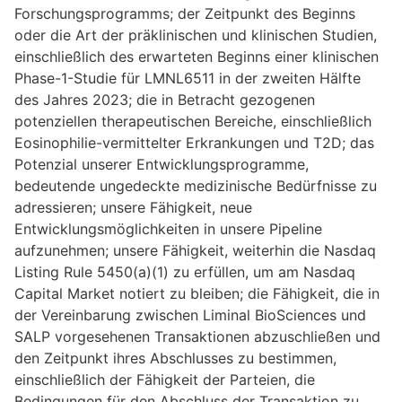
Forschungsprogramms; der Zeitpunkt des Beginns
oder die Art der präklinischen und klinischen Studien,
einschließlich des erwarteten Beginns einer klinischen
Phase-1-Studie für LMNL6511 in der zweiten Hälfte
des Jahres 2023; die in Betracht gezogenen
potenziellen therapeutischen Bereiche, einschließlich
Eosinophilie-vermittelter Erkrankungen und T2D; das
Potenzial unserer Entwicklungsprogramme,
bedeutende ungedeckte medizinische Bedürfnisse zu
adressieren; unsere Fähigkeit, neue
Entwicklungsmöglichkeiten in unsere Pipeline
aufzunehmen; unsere Fähigkeit, weiterhin die Nasdaq
Listing Rule 5450(a)(1) zu erfüllen, um am Nasdaq
Capital Market notiert zu bleiben; die Fähigkeit, die in
der Vereinbarung zwischen Liminal BioSciences und
SALP vorgesehenen Transaktionen abzuschließen und
den Zeitpunkt ihres Abschlusses zu bestimmen,
einschließlich der Fähigkeit der Parteien, die
Bedingungen für den Abschluss der Transaktion zu