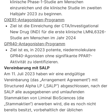
klinische Phase-1-Studie am Menschen
einzureichen und die klinische Studie im zweiten
Halbjahr 2023 zu beginnen.
OXER1-Antagonisten-Programm
Ziel ist die Einreichung der CTA/Investigational
New Drug (IND) für die erste klinische LMNL6326-
Studie am Menschen im Jahr 2024
GPR40-Antagonisten-Programm
Ziel ist es, in 2023 potente, niedermolekulare
GPR40-Agonisten ohne signifikante PPAR?-
Aktivität zu identifizieren.
Vereinbarung mit SALP
Am 11. Juli 2023 haben wir eine endgültige
Vereinbarung (das „Arrangement Agreement“) mit
Structured Alpha LP („SALP“) abgeschlossen, nach der
SALP alle ausgegebenen und umlaufenden
Stammaktien von Liminal BioSciences (die
„Stammaktien“) erwerben wird, die es noch nicht
bereits besitzt, vorbehaltlich der üblichen