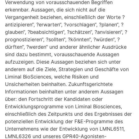
Verwendung von vorausschauenden Begriffen
erkennbar. Aussagen, die sich nicht auf die
Vergangenheit beziehen, einschließlich der Worte ?
antizipieren“, ?erwarten“, ?vorschlagen“, ?planen“, ?
glauben“, ?beabsichtigen“, ?schätzen“, ?anvisieren“, ?
prognostizieren“, ?sollten“, ?könnten“, ?würden“, ?
dürften“, ?werden“ und anderer ähnlicher Ausdrücke
sind dazu bestimmt, vorausschauende Aussagen
aufzuzeigen. Diese Aussagen beziehen sich unter
anderem auf die Ziele, Strategien und Geschäfte von
Liminal BioSciences, welche Risiken und
Unsicherheiten beinhalten. Zukunftsgerichtete
Informationen beinhalten unter anderem Aussagen
über: den Fortschritt der Kandidaten oder
Entwicklungsprogramme von Liminal Biosciences,
einschließlich des Zeitpunkts und des Ergebnisses der
potenziellen Entwicklung der F&E-Programme des
Unternehmens wie der Entwicklung von LMNL6511,
LMNL6326 und unseres GPR40-Agonisten-