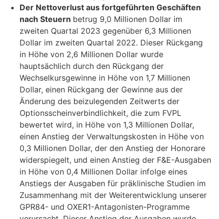
Der Nettoverlust aus fortgeführten Geschäften
nach Steuern
betrug 9,0 Millionen Dollar im
zweiten Quartal 2023 gegenüber 6,3 Millionen
Dollar im zweiten Quartal 2022. Dieser Rückgang
in Höhe von 2,6 Millionen Dollar wurde
hauptsächlich durch den Rückgang der
Wechselkursgewinne in Höhe von 1,7 Millionen
Dollar, einen Rückgang der Gewinne aus der
Änderung des beizulegenden Zeitwerts der
Optionsscheinverbindlichkeit, die zum FVPL
bewertet wird, in Höhe von 1,3 Millionen Dollar,
einen Anstieg der Verwaltungskosten in Höhe von
0,3 Millionen Dollar, der den Anstieg der Honorare
widerspiegelt, und einen Anstieg der F&E-Ausgaben
in Höhe von 0,4 Millionen Dollar infolge eines
Anstiegs der Ausgaben für präklinische Studien im
Zusammenhang mit der Weiterentwicklung unserer
GPR84- und OXER1-Antagonisten-Programme
verursacht. Dieser Anstieg der Ausgaben wurde