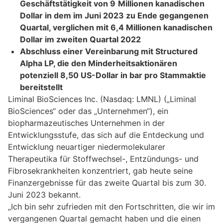
Geschäftstätigkeit von 9
Millionen kanadischen
Dollar in dem im Juni 2023 zu Ende gegangenen
Quartal, verglichen mit 6,4 Millionen kanadischen
Dollar im zweiten Quartal 2022
Abschluss einer Vereinbarung mit Structured
Alpha LP, die den Minderheitsaktionären
potenziell 8,50 US-Dollar in bar pro Stammaktie
bereitstellt
Liminal BioSciences Inc. (Nasdaq: LMNL) („Liminal
BioSciences“ oder das „Unternehmen“), ein
biopharmazeutisches Unternehmen in der
Entwicklungsstufe, das sich auf die Entdeckung und
Entwicklung neuartiger niedermolekularer
Therapeutika für Stoffwechsel-, Entzündungs- und
Fibrosekrankheiten konzentriert, gab heute seine
Finanzergebnisse für das zweite Quartal bis zum 30.
Juni 2023 bekannt.
„Ich bin sehr zufrieden mit den Fortschritten, die wir im
vergangenen Quartal gemacht haben und die einen