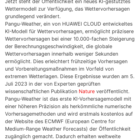
Jetzt steht der Öffentlichkeit ein neues KI-gestütztes
Wettermodell zur Verfügung, das Wettervorhersagen
grundlegend verändert.
Pangu-Weather, ein von HUAWEI CLOUD entwickeltes
KI-Modell für Wettervorhersagen, ermöglicht präzisere
Wettervorhersagen bei einer 10.000-fachen Steigerung
der Berechnungsgeschwindigkeit, die globale
Wettervorhersagen innerhalb weniger Sekunden
ermöglicht. Dies erleichtert frühzeitige Vorhersagen
und Vorbereitungsmaßnahmen im Vorfeld von
extremen Wetterlagen. Diese Ergebnisse wurden am 5.
Juli 2023 in der von Experten geprüften
wissenschaftlichen Publikation
Nature
veröffentlicht.
Pangu-Weather ist das erste KI-Vorhersagemodell mit
einer höheren Präzision als herkömmliche numerische
Vorhersagemethoden und wird erstmals kostenlos auf
der Website des ECMWF (European Centre for
Medium-Range Weather Forecasts) der Öffentlichkeit
zugänglich gemacht. Dadurch erhalten weltweite