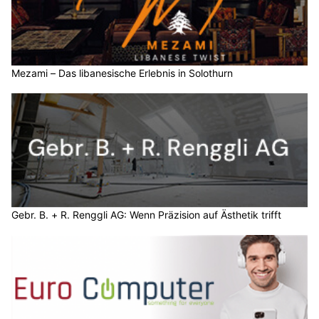
Mezami – Das libanesische Erlebnis in Solothurn
Gebr. B. + R. Renggli AG: Wenn Präzision auf Ästhetik trifft