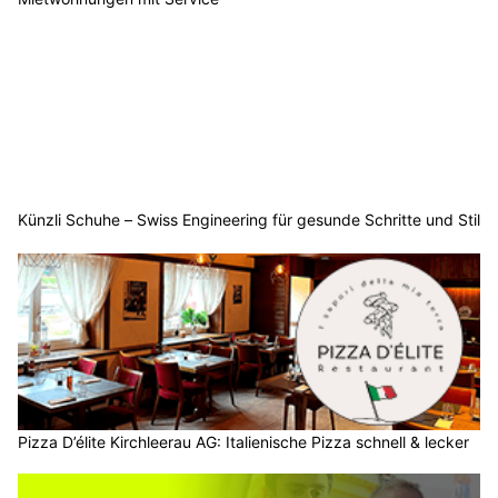
Künzli Schuhe – Swiss Engineering für gesunde Schritte und Stil
Pizza D’élite Kirchleerau AG: Italienische Pizza schnell & lecker