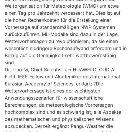
Weltorganisation für Meteorologie (WMO) um etwa
einen Tag pro Jahrzehnt verbessert hat. Dies ist auf
die hohen Rechenkosten für die Erstellung einer
Vorhersage auf standardmäßigen NWP-Systemen
zurückzuführen. ML-Modelle sind dazu in der Lage,
Wettervorhersagen zu revolutionieren, da sie einen
wesentlich niedrigere Rechenaufwand erfordern und in
Bezug auf die Genauigkeit sehr wettbewerbsfähig
sind.
Dr. Tian Qi, Chief Scientist bei HUAWEI CLOUD AI
Field, IEEE Fellow und Akademiker des International
Eurasian Academy of Sciences, erklärt: ?Die
Wettervorhersage ist eines der wichtigsten
Anwendungsszenarien für wissenschaftliche
Berechnungen, da meteorologische Vorhersagen
hochkomplex sind und es schwierig ist, alle Aspekte
des mathematischen und physikalischen Wissens
abzudecken. Derzeit ergänzt Pangu-Weather die