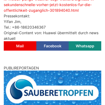
sekundenschnelle-vorher–jetzt-kostenlos-fur-die-
offentlichkeit-zuganglich-301894040.html
Pressekontakt:
Yifan Jim,
Tel.: +86-18620346367
Original-Content von: Huawei übermittelt durch news
aktuell
Mail
Facebook
Whatsapp
PUBLIREPORTAGEN