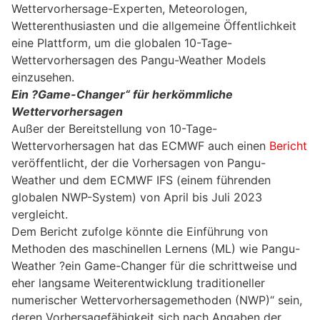
Wettervorhersage-Experten, Meteorologen,
Wetterenthusiasten und die allgemeine Öffentlichkeit
eine Plattform, um die globalen 10-Tage-
Wettervorhersagen des Pangu-Weather Models
einzusehen.
Ein ?Game-Changer“ für herkömmliche
Wettervorhersagen
Außer der Bereitstellung von 10-Tage-
Wettervorhersagen hat das ECMWF auch einen
Bericht
veröffentlicht, der die Vorhersagen von Pangu-
Weather und dem ECMWF IFS (einem führenden
globalen NWP-System) von April bis Juli 2023
vergleicht.
Dem Bericht zufolge könnte die Einführung von
Methoden des maschinellen Lernens (ML) wie Pangu-
Weather ?ein Game-Changer für die schrittweise und
eher langsame Weiterentwicklung traditioneller
numerischer Wettervorhersagemethoden (NWP)“ sein,
deren Vorhersagefähigkeit sich nach Angaben der