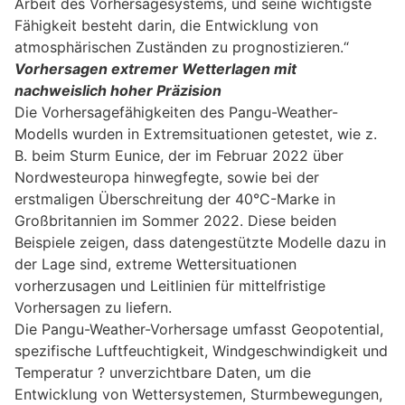
Arbeit des Vorhersagesystems, und seine wichtigste
Fähigkeit besteht darin, die Entwicklung von
atmosphärischen Zuständen zu prognostizieren.“
Vorhersagen extremer Wetterlagen mit
nachweislich hoher Präzision
Die Vorhersagefähigkeiten des Pangu-Weather-
Modells wurden in Extremsituationen getestet, wie z.
B. beim Sturm Eunice, der im Februar 2022 über
Nordwesteuropa hinwegfegte, sowie bei der
erstmaligen Überschreitung der 40°C-Marke in
Großbritannien im Sommer 2022. Diese beiden
Beispiele zeigen, dass datengestützte Modelle dazu in
der Lage sind, extreme Wettersituationen
vorherzusagen und Leitlinien für mittelfristige
Vorhersagen zu liefern.
Die Pangu-Weather-Vorhersage umfasst Geopotential,
spezifische Luftfeuchtigkeit, Windgeschwindigkeit und
Temperatur ? unverzichtbare Daten, um die
Entwicklung von Wettersystemen, Sturmbewegungen,