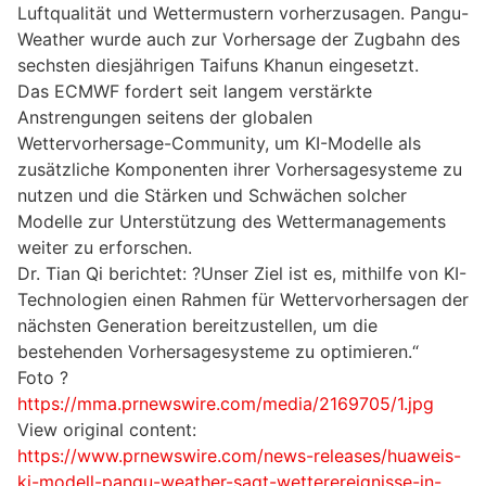
Luftqualität und Wettermustern vorherzusagen. Pangu-
Weather wurde auch zur Vorhersage der Zugbahn des
sechsten diesjährigen Taifuns Khanun eingesetzt.
Das ECMWF fordert seit langem verstärkte
Anstrengungen seitens der globalen
Wettervorhersage-Community, um KI-Modelle als
zusätzliche Komponenten ihrer Vorhersagesysteme zu
nutzen und die Stärken und Schwächen solcher
Modelle zur Unterstützung des Wettermanagements
weiter zu erforschen.
Dr. Tian Qi berichtet: ?Unser Ziel ist es, mithilfe von KI-
Technologien einen Rahmen für Wettervorhersagen der
nächsten Generation bereitzustellen, um die
bestehenden Vorhersagesysteme zu optimieren.“
Foto ?
https://mma.prnewswire.com/media/2169705/1.jpg
View original content:
https://www.prnewswire.com/news-releases/huaweis-
ki-modell-pangu-weather-sagt-wetterereignisse-in-