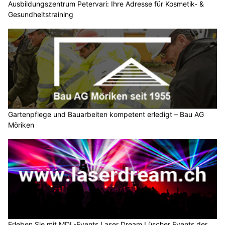
Ausbildungszentrum Petervari: Ihre Adresse für Kosmetik- &
Gesundheitstraining
Gartenpflege und Bauarbeiten kompetent erledigt – Bau AG
Möriken
Erleben Sie mit MDL-Events Laser Dream Lüscher Events der