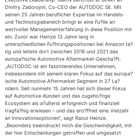
Dmitry Zadorojnii, Co-CEO der AUTODOC SE. Mit
seinen 25 Jahren beruflicher Expertise im Handels-
und Technologiebereich bringt er eine Fu?lle an
wertvoller Managementerfahrung in diese Position mit
ein. Zuvor war Heinze 13 Jahre lang in
unterschiedlichen Fu?hrungspositionen bei Amazon ta?
tig und leitete dort zwischen 2016 und 2021 das
europa?ische Automotive Aftermarket-Gescha?ft.
„AUTODOC ist ein faszinierendes Unternehmen,
insbesondere mit seinem klaren Fokus auf das europa?
ische Automotive Aftermarket Segment in 27 La?
ndern. Seit nunmehr 15 Jahren hat sich dieser Fokus
auf Automotive-Kunden und das zugeho?rige
Ecosystem als a?ußerst erfolgreich und finanziell
tragfa?hig erwiesen – und das ero?ffnet eine Vielzahl
an Innovationsoptionen“, sagt Raoul Heinze.
„Besonders beeindruckt mich die Geschwindigkeit, mit
der hier Entscheidungen getroffen und umgesetzt