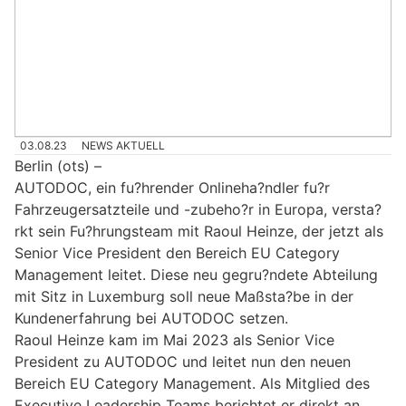
03.08.23
NEWS AKTUELL
Berlin (ots) –
AUTODOC, ein fu?hrender Onlineha?ndler fu?r
Fahrzeugersatzteile und -zubeho?r in Europa, versta?
rkt sein Fu?hrungsteam mit Raoul Heinze, der jetzt als
Senior Vice President den Bereich EU Category
Management leitet. Diese neu gegru?ndete Abteilung
mit Sitz in Luxemburg soll neue Maßsta?be in der
Kundenerfahrung bei AUTODOC setzen.
Raoul Heinze kam im Mai 2023 als Senior Vice
President zu AUTODOC und leitet nun den neuen
Bereich EU Category Management. Als Mitglied des
Executive Leadership Teams berichtet er direkt an