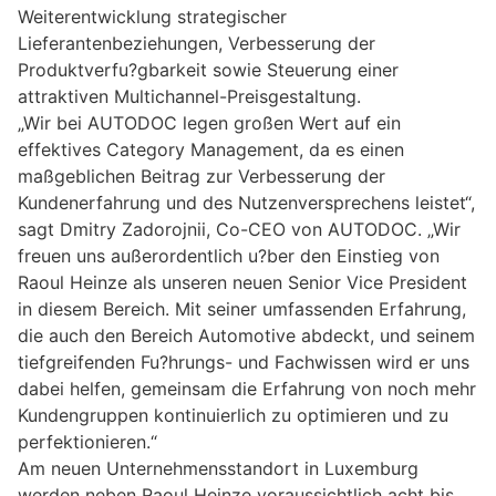
Weiterentwicklung strategischer
Lieferantenbeziehungen, Verbesserung der
Produktverfu?gbarkeit sowie Steuerung einer
attraktiven Multichannel-Preisgestaltung.
„Wir bei AUTODOC legen großen Wert auf ein
effektives Category Management, da es einen
maßgeblichen Beitrag zur Verbesserung der
Kundenerfahrung und des Nutzenversprechens leistet“,
sagt Dmitry Zadorojnii, Co-CEO von AUTODOC. „Wir
freuen uns außerordentlich u?ber den Einstieg von
Raoul Heinze als unseren neuen Senior Vice President
in diesem Bereich. Mit seiner umfassenden Erfahrung,
die auch den Bereich Automotive abdeckt, und seinem
tiefgreifenden Fu?hrungs- und Fachwissen wird er uns
dabei helfen, gemeinsam die Erfahrung von noch mehr
Kundengruppen kontinuierlich zu optimieren und zu
perfektionieren.“
Am neuen Unternehmensstandort in Luxemburg
werden neben Raoul Heinze voraussichtlich acht bis