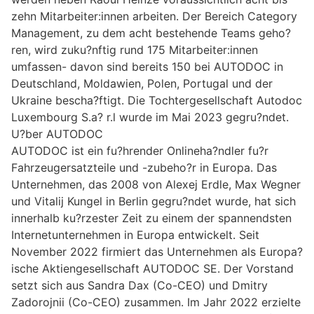
zehn Mitarbeiter:innen arbeiten. Der Bereich Category
Management, zu dem acht bestehende Teams geho?
ren, wird zuku?nftig rund 175 Mitarbeiter:innen
umfassen- davon sind bereits 150 bei AUTODOC in
Deutschland, Moldawien, Polen, Portugal und der
Ukraine bescha?ftigt. Die Tochtergesellschaft Autodoc
Luxembourg S.a? r.l wurde im Mai 2023 gegru?ndet.
U?ber AUTODOC
AUTODOC ist ein fu?hrender Onlineha?ndler fu?r
Fahrzeugersatzteile und -zubeho?r in Europa. Das
Unternehmen, das 2008 von Alexej Erdle, Max Wegner
und Vitalij Kungel in Berlin gegru?ndet wurde, hat sich
innerhalb ku?rzester Zeit zu einem der spannendsten
Internetunternehmen in Europa entwickelt. Seit
November 2022 firmiert das Unternehmen als Europa?
ische Aktiengesellschaft AUTODOC SE. Der Vorstand
setzt sich aus Sandra Dax (Co-CEO) und Dmitry
Zadorojnii (Co-CEO) zusammen. Im Jahr 2022 erzielte