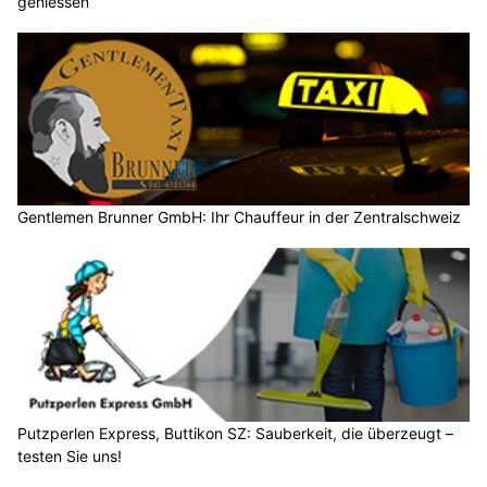
geniessen
Gentlemen Brunner GmbH: Ihr Chauffeur in der Zentralschweiz
Putzperlen Express, Buttikon SZ: Sauberkeit, die überzeugt –
testen Sie uns!