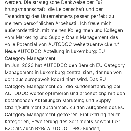
werden. Die strategische Denkweise der Fu?
hrungsmannschaft, die Leidenschaft und der
Tatendrang des Unternehmens passen perfekt zu
meinem perso?nlichen Arbeitsstil. Ich freue mich
außerordentlich, mit meinen Kolleginnen und Kollegen
vom Marketing und Supply Chain Management das
volle Potenzial von AUTODOC weiterzuentwickeln.“
Neue AUTODOC-Abteilung in Luxemburg: EU
Category Management
Im Juni 2023 hat AUTODOC den Bereich EU Category
Management in Luxemburg zentralisiert, der nun von
dort aus europaweit koordiniert wird. Das EU
Category Management soll die Kundenerfahrung bei
AUTODOC weiter optimieren und arbeitet eng mit den
bestehenden Abteilungen Marketing und Supply
Chain/Fulfillment zusammen. Zu den Aufgaben des EU
Category Management geho?ren: Einfu?hrung neuer
Kategorien, Erweiterung des Sortiments sowohl fu?r
B2C als auch B2B/ AUTODOC PRO Kunden,