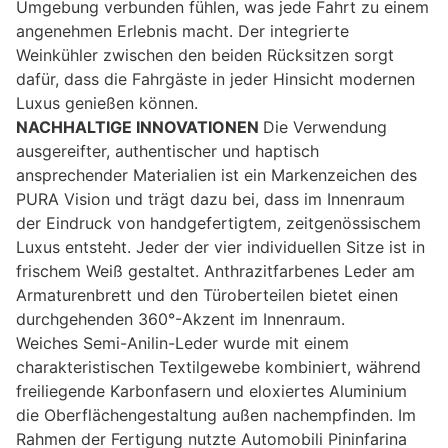
Umgebung verbunden fühlen, was jede Fahrt zu einem
angenehmen Erlebnis macht. Der integrierte
Weinkühler zwischen den beiden Rücksitzen sorgt
dafür, dass die Fahrgäste in jeder Hinsicht modernen
Luxus genießen können.
NACHHALTIGE INNOVATIONEN
Die Verwendung
ausgereifter, authentischer und haptisch
ansprechender Materialien ist ein Markenzeichen des
PURA Vision und trägt dazu bei, dass im Innenraum
der Eindruck von handgefertigtem, zeitgenössischem
Luxus entsteht. Jeder der vier individuellen Sitze ist in
frischem Weiß gestaltet. Anthrazitfarbenes Leder am
Armaturenbrett und den Türoberteilen bietet einen
durchgehenden 360°-Akzent im Innenraum.
Weiches Semi-Anilin-Leder wurde mit einem
charakteristischen Textilgewebe kombiniert, während
freiliegende Karbonfasern und eloxiertes Aluminium
die Oberflächengestaltung außen nachempfinden. Im
Rahmen der Fertigung nutzte Automobili Pininfarina