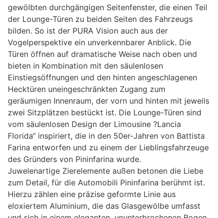
gewölbten durchgängigen Seitenfenster, die einen Teil
der Lounge-Türen zu beiden Seiten des Fahrzeugs
bilden. So ist der PURA Vision auch aus der
Vogelperspektive ein unverkennbarer Anblick. Die
Türen öffnen auf dramatische Weise nach oben und
bieten in Kombination mit den säulenlosen
Einstiegsöffnungen und den hinten angeschlagenen
Hecktüren uneingeschränkten Zugang zum
geräumigen Innenraum, der vorn und hinten mit jeweils
zwei Sitzplätzen bestückt ist. Die Lounge-Türen sind
vom säulenlosen Design der Limousine ?Lancia
Florida“ inspiriert, die in den 50er-Jahren von Battista
Farina entworfen und zu einem der Lieblingsfahrzeuge
des Gründers von Pininfarina wurde.
Juwelenartige Zierelemente außen betonen die Liebe
zum Detail, für die Automobili Pininfarina berühmt ist.
Hierzu zählen eine präzise geformte Linie aus
eloxiertem Aluminium, die das Glasgewölbe umfasst
und sich in einem eleganten, ununterbrochenen Bogen