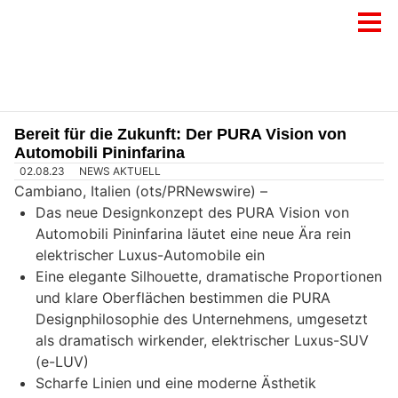
Bereit für die Zukunft: Der PURA Vision von
Automobili Pininfarina
02.08.23
NEWS AKTUELL
Cambiano, Italien (ots/PRNewswire) –
Das neue Designkonzept des PURA Vision von
Automobili Pininfarina läutet eine neue Ära rein
elektrischer Luxus-Automobile ein
Eine elegante Silhouette, dramatische Proportionen
und klare Oberflächen bestimmen die PURA
Designphilosophie des Unternehmens, umgesetzt
als dramatisch wirkender, elektrischer Luxus-SUV
(e-LUV)
Scharfe Linien und eine moderne Ästhetik