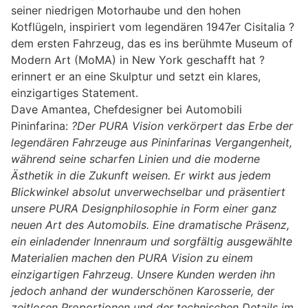
seiner niedrigen Motorhaube und den hohen
Kotflügeln, inspiriert vom legendären 1947er Cisitalia ?
dem ersten Fahrzeug, das es ins berühmte Museum of
Modern Art (MoMA) in New York geschafft hat ?
erinnert er an eine Skulptur und setzt ein klares,
einzigartiges Statement.
Dave Amantea, Chefdesigner bei Automobili
Pininfarina:
?Der PURA Vision verkörpert das Erbe der
legendären Fahrzeuge aus Pininfarinas Vergangenheit,
während seine scharfen Linien und die moderne
Ästhetik in die Zukunft weisen. Er wirkt aus jedem
Blickwinkel absolut unverwechselbar und präsentiert
unsere PURA Designphilosophie in Form einer ganz
neuen Art des Automobils. Eine dramatische Präsenz,
ein einladender Innenraum und sorgfältig ausgewählte
Materialien machen den PURA Vision zu einem
einzigartigen Fahrzeug. Unsere Kunden werden ihn
jedoch anhand der wunderschönen Karosserie, der
zeitlosen Proportionen und der technischen Details im