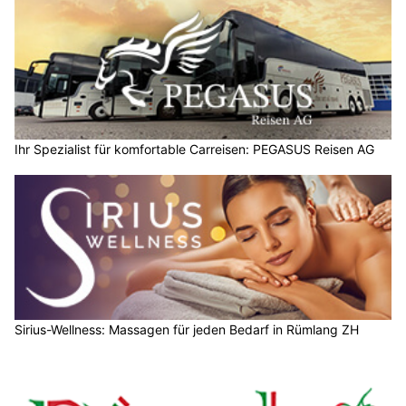
Ihr Spezialist für komfortable Carreisen: PEGASUS Reisen AG
Sirius-Wellness: Massagen für jeden Bedarf in Rümlang ZH