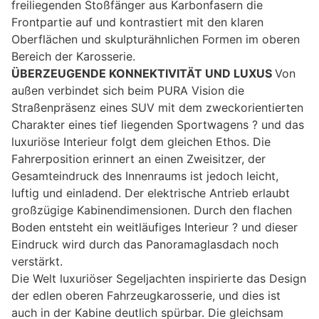
freiliegenden Stoßfänger aus Karbonfasern die
Frontpartie auf und kontrastiert mit den klaren
Oberflächen und skulpturähnlichen Formen im oberen
Bereich der Karosserie.
ÜBERZEUGENDE KONNEKTIVITÄT UND LUXUS
Von
außen verbindet sich beim PURA Vision die
Straßenpräsenz eines SUV mit dem zweckorientierten
Charakter eines tief liegenden Sportwagens ? und das
luxuriöse Interieur folgt dem gleichen Ethos. Die
Fahrerposition erinnert an einen Zweisitzer, der
Gesamteindruck des Innenraums ist jedoch leicht,
luftig und einladend. Der elektrische Antrieb erlaubt
großzügige Kabinendimensionen. Durch den flachen
Boden entsteht ein weitläufiges Interieur ? und dieser
Eindruck wird durch das Panoramaglasdach noch
verstärkt.
Die Welt luxuriöser Segeljachten inspirierte das Design
der edlen oberen Fahrzeugkarosserie, und dies ist
auch in der Kabine deutlich spürbar. Die gleichsam