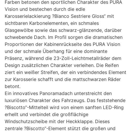
Farben betonen den sportlichen Charakter des PURA
Vision und bestechen durch die edle
Karosserielackierung ?Bianco Sestriere Gloss“ mit
sichtbaren Karbonelementen, ein schmales
Glasgewölbe sowie das schwarz-glänzende, darüber
schwebende Dach. Im Profil sorgen die dramatischen
Proportionen der Kabinenrückseite des PURA Vision
und der schmale Überhang für eine dominante
Präsenz, während die 23-Zoll-Leichtmetallräder dem
Design zusätzlichen Charakter verleihen. Die Reifen
ziert ein weißer Streifen, der ein verbindendes Element
zur Karosserie schafft und die mattschwarzen Räder
betont.
Ein innovatives Panoramadach unterstreicht den
luxuriösen Charakter des Fahrzeugs. Das feststehende
?Biscotto“-Mittelteil wird von einem sanften LED-Ring
erhellt und verbindet die großflächige
Windschutzscheibe mit der Heckklappe. Dieses
zentrale ?Biscotto“-Element stützt die großen und