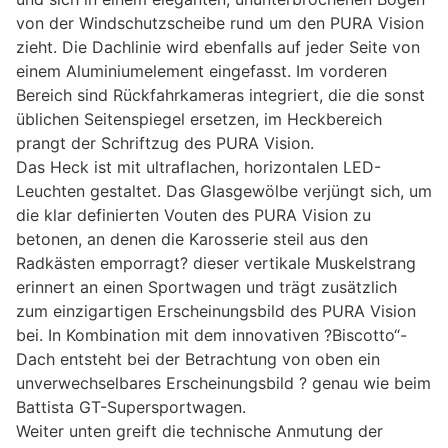
von der Windschutzscheibe rund um den PURA Vision
zieht. Die Dachlinie wird ebenfalls auf jeder Seite von
einem Aluminiumelement eingefasst. Im vorderen
Bereich sind Rückfahrkameras integriert, die die sonst
üblichen Seitenspiegel ersetzen, im Heckbereich
prangt der Schriftzug des PURA Vision.
Das Heck ist mit ultraflachen, horizontalen LED-
Leuchten gestaltet. Das Glasgewölbe verjüngt sich, um
die klar definierten Vouten des PURA Vision zu
betonen, an denen die Karosserie steil aus den
Radkästen emporragt? dieser vertikale Muskelstrang
erinnert an einen Sportwagen und trägt zusätzlich
zum einzigartigen Erscheinungsbild des PURA Vision
bei. In Kombination mit dem innovativen ?Biscotto“-
Dach entsteht bei der Betrachtung von oben ein
unverwechselbares Erscheinungsbild ? genau wie beim
Battista GT-Supersportwagen.
Weiter unten greift die technische Anmutung der