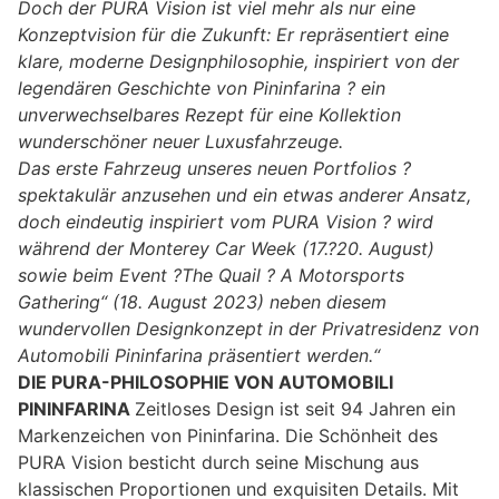
Doch der PURA Vision ist viel mehr als nur eine
Konzeptvision für die Zukunft: Er repräsentiert eine
klare, moderne Designphilosophie, inspiriert von der
legendären Geschichte von Pininfarina ? ein
unverwechselbares Rezept für eine Kollektion
wunderschöner neuer Luxusfahrzeuge.
Das erste Fahrzeug unseres neuen Portfolios ?
spektakulär anzusehen und ein etwas anderer Ansatz,
doch eindeutig inspiriert vom PURA Vision ? wird
während der Monterey Car Week (17.?20. August)
sowie beim Event ?The Quail ? A Motorsports
Gathering“ (18. August 2023) neben diesem
wundervollen Designkonzept in der Privatresidenz von
Automobili Pininfarina präsentiert werden.“
DIE PURA-PHILOSOPHIE VON AUTOMOBILI
PININFARINA
Zeitloses Design ist seit 94 Jahren ein
Markenzeichen von Pininfarina. Die Schönheit des
PURA Vision besticht durch seine Mischung aus
klassischen Proportionen und exquisiten Details. Mit