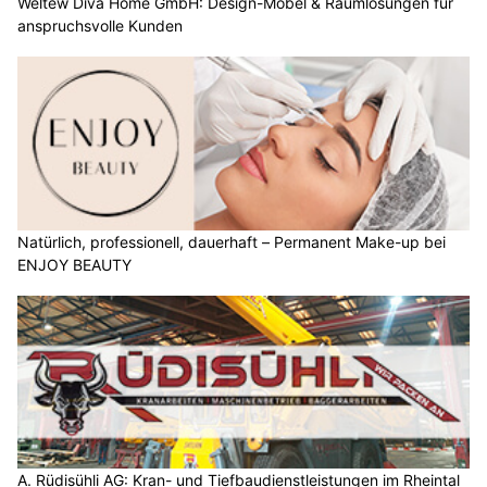
Weltew Diva Home GmbH: Design-Möbel & Raumlösungen für
anspruchsvolle Kunden
Natürlich, professionell, dauerhaft – Permanent Make-up bei
ENJOY BEAUTY
A. Rüdisühli AG: Kran- und Tiefbaudienstleistungen im Rheintal