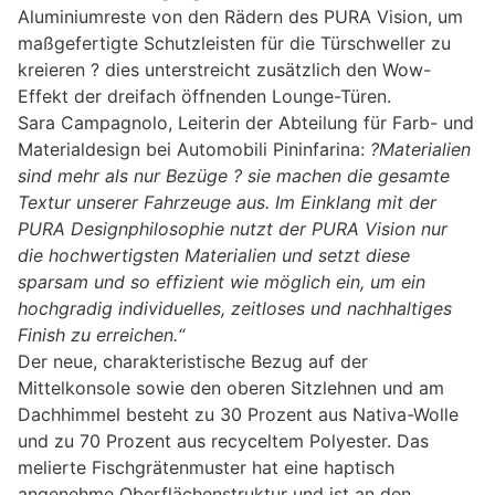
Aluminiumreste von den Rädern des PURA Vision, um
maßgefertigte Schutzleisten für die Türschweller zu
kreieren ? dies unterstreicht zusätzlich den Wow-
Effekt der dreifach öffnenden Lounge-Türen.
Sara Campagnolo, Leiterin der Abteilung für Farb- und
Materialdesign bei Automobili Pininfarina:
?Materialien
sind mehr als nur Bezüge ? sie machen die gesamte
Textur unserer Fahrzeuge aus. Im Einklang mit der
PURA Designphilosophie nutzt der PURA Vision nur
die hochwertigsten Materialien und setzt diese
sparsam und so effizient wie möglich ein, um ein
hochgradig individuelles, zeitloses und nachhaltiges
Finish zu erreichen.“
Der neue, charakteristische Bezug auf der
Mittelkonsole sowie den oberen Sitzlehnen und am
Dachhimmel besteht zu 30 Prozent aus Nativa-Wolle
und zu 70 Prozent aus recyceltem Polyester. Das
melierte Fischgrätenmuster hat eine haptisch
angenehme Oberflächenstruktur und ist an den