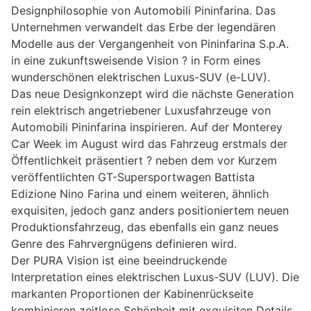
Designphilosophie von Automobili Pininfarina. Das
Unternehmen verwandelt das Erbe der legendären
Modelle aus der Vergangenheit von Pininfarina S.p.A.
in eine zukunftsweisende Vision ? in Form eines
wunderschönen elektrischen Luxus-SUV (e-LUV).
Das neue Designkonzept wird die nächste Generation
rein elektrisch angetriebener Luxusfahrzeuge von
Automobili Pininfarina inspirieren. Auf der Monterey
Car Week im August wird das Fahrzeug erstmals der
Öffentlichkeit präsentiert ? neben dem vor Kurzem
veröffentlichten GT-Supersportwagen Battista
Edizione Nino Farina und einem weiteren, ähnlich
exquisiten, jedoch ganz anders positioniertem neuen
Produktionsfahrzeug, das ebenfalls ein ganz neues
Genre des Fahrvergnügens definieren wird.
Der PURA Vision ist eine beeindruckende
Interpretation eines elektrischen Luxus-SUV (LUV). Die
markanten Proportionen der Kabinenrückseite
kombinieren zeitlose Schönheit mit exquisiten Details