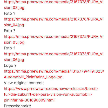
https://mma.prnewswire.com/media/2167378/PURA_Vi
sion_03.jpg
Foto ?
https://mma.prnewswire.com/media/2167376/PURA_Vi
sion_04.jpg
Foto ?
https://mma.prnewswire.com/media/2167375/PURA_Vi
sion_05.jpg
Foto ?
https://mma.prnewswire.com/media/2167373/PURA_Vi
sion_06.jpg
Logo ?
https://mma.prnewswire.com/media/1316779/4191823/
Automobili_Pininfarina_Logo.jpg
View original content:
https://www.prnewswire.com/news-releases/bereit-
fur-die-zukunft-der-pura-vision-von-automobili-
pininfarina-301890809.html
Pressekontakt: