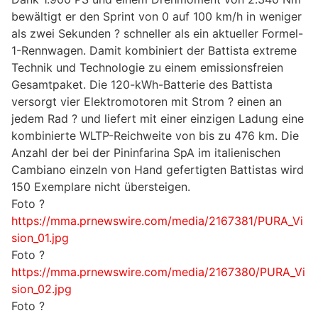
bewältigt er den Sprint von 0 auf 100 km/h in weniger
als zwei Sekunden ? schneller als ein aktueller Formel-
1-Rennwagen. Damit kombiniert der Battista extreme
Technik und Technologie zu einem emissionsfreien
Gesamtpaket. Die 120-kWh-Batterie des Battista
versorgt vier Elektromotoren mit Strom ? einen an
jedem Rad ? und liefert mit einer einzigen Ladung eine
kombinierte WLTP-Reichweite von bis zu 476 km. Die
Anzahl der bei der Pininfarina SpA im italienischen
Cambiano einzeln von Hand gefertigten Battistas wird
150 Exemplare nicht übersteigen.
Foto ?
https://mma.prnewswire.com/media/2167381/PURA_Vi
sion_01.jpg
Foto ?
https://mma.prnewswire.com/media/2167380/PURA_Vi
sion_02.jpg
Foto ?