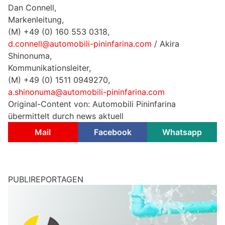
Dan Connell,
Markenleitung,
(M) +49 (0) 160 553 0318,
d.connell@automobili-pininfarina.com
/ Akira
Shinonuma,
Kommunikationsleiter,
(M) +49 (0) 1511 0949270,
a.shinonuma@automobili-pininfarina.com
Original-Content von: Automobili Pininfarina
übermittelt durch news aktuell
Mail
Facebook
Whatsapp
PUBLIREPORTAGEN