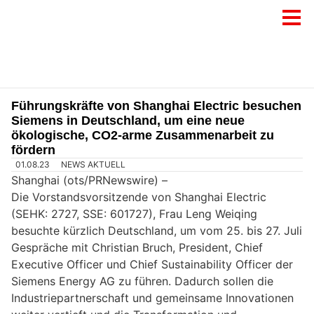
Führungskräfte von Shanghai Electric besuchen
Siemens in Deutschland, um eine neue
ökologische, CO2-arme Zusammenarbeit zu
fördern
01.08.23
NEWS AKTUELL
Shanghai (ots/PRNewswire) –
Die Vorstandsvorsitzende von Shanghai Electric
(SEHK: 2727, SSE: 601727), Frau Leng Weiqing
besuchte kürzlich Deutschland, um vom 25. bis 27. Juli
Gespräche mit Christian Bruch, President, Chief
Executive Officer und Chief Sustainability Officer der
Siemens Energy AG zu führen. Dadurch sollen die
Industriepartnerschaft und gemeinsame Innovationen