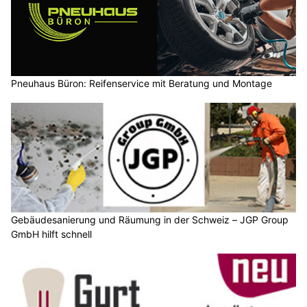
Pneuhaus Büron: Reifenservice mit Beratung und Montage
Gebäudesanierung und Räumung in der Schweiz – JGP Group
GmbH hilft schnell