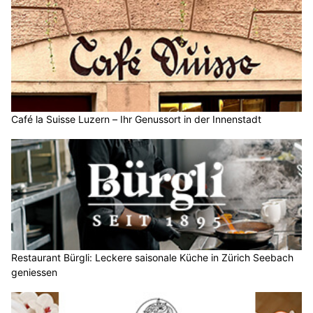
Café la Suisse Luzern – Ihr Genussort in der Innenstadt
Restaurant Bürgli: Leckere saisonale Küche in Zürich Seebach
geniessen