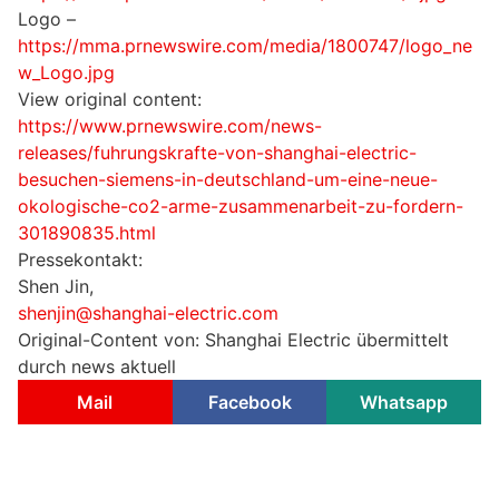
Logo –
https://mma.prnewswire.com/media/1800747/logo_ne
w_Logo.jpg
View original content:
https://www.prnewswire.com/news-
releases/fuhrungskrafte-von-shanghai-electric-
besuchen-siemens-in-deutschland-um-eine-neue-
okologische-co2-arme-zusammenarbeit-zu-fordern-
301890835.html
Pressekontakt:
Shen Jin,
shenjin@shanghai-electric.com
Original-Content von: Shanghai Electric übermittelt
durch news aktuell
Mail
Facebook
Whatsapp