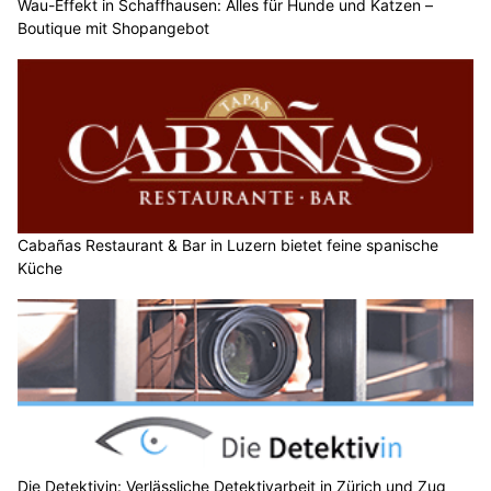
Wau-Effekt in Schaffhausen: Alles für Hunde und Katzen –
Boutique mit Shopangebot
Cabañas Restaurant & Bar in Luzern bietet feine spanische
Küche
Die Detektivin: Verlässliche Detektivarbeit in Zürich und Zug