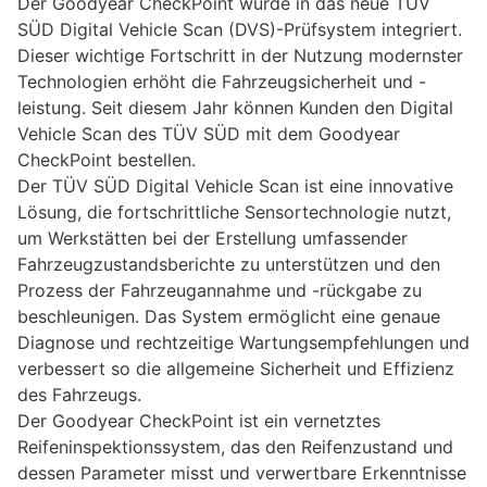
Der Goodyear CheckPoint wurde in das neue TÜV
SÜD Digital Vehicle Scan (DVS)-Prüfsystem integriert.
Dieser wichtige Fortschritt in der Nutzung modernster
Technologien erhöht die Fahrzeugsicherheit und -
leistung. Seit diesem Jahr können Kunden den Digital
Vehicle Scan des TÜV SÜD mit dem Goodyear
CheckPoint bestellen.
Der TÜV SÜD Digital Vehicle Scan ist eine innovative
Lösung, die fortschrittliche Sensortechnologie nutzt,
um Werkstätten bei der Erstellung umfassender
Fahrzeugzustandsberichte zu unterstützen und den
Prozess der Fahrzeugannahme und -rückgabe zu
beschleunigen. Das System ermöglicht eine genaue
Diagnose und rechtzeitige Wartungsempfehlungen und
verbessert so die allgemeine Sicherheit und Effizienz
des Fahrzeugs.
Der Goodyear CheckPoint ist ein vernetztes
Reifeninspektionssystem, das den Reifenzustand und
dessen Parameter misst und verwertbare Erkenntnisse