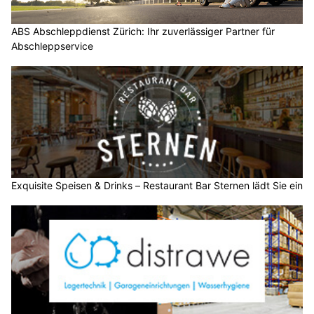
ABS Abschleppdienst Zürich: Ihr zuverlässiger Partner für
Abschleppservice
Exquisite Speisen & Drinks – Restaurant Bar Sternen lädt Sie ein