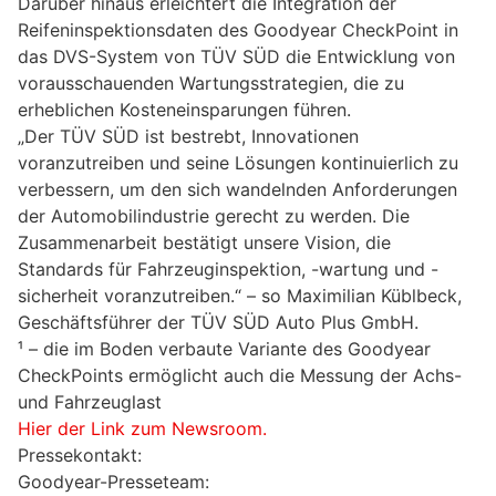
Darüber hinaus erleichtert die Integration der
Reifeninspektionsdaten des Goodyear CheckPoint in
das DVS-System von TÜV SÜD die Entwicklung von
vorausschauenden Wartungsstrategien, die zu
erheblichen Kosteneinsparungen führen.
„Der TÜV SÜD ist bestrebt, Innovationen
voranzutreiben und seine Lösungen kontinuierlich zu
verbessern, um den sich wandelnden Anforderungen
der Automobilindustrie gerecht zu werden. Die
Zusammenarbeit bestätigt unsere Vision, die
Standards für Fahrzeuginspektion, -wartung und -
sicherheit voranzutreiben.“ – so Maximilian Küblbeck,
Geschäftsführer der TÜV SÜD Auto Plus GmbH.
¹ – die im Boden verbaute Variante des Goodyear
CheckPoints ermöglicht auch die Messung der Achs-
und Fahrzeuglast
Hier der Link zum Newsroom.
Pressekontakt:
Goodyear-Presseteam: