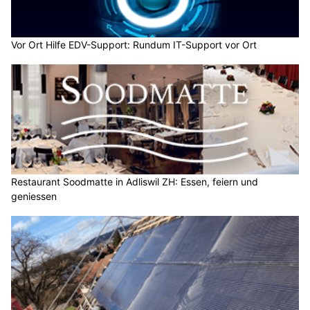
Vor Ort Hilfe EDV-Support: Rundum IT-Support vor Ort
Restaurant Soodmatte in Adliswil ZH: Essen, feiern und
geniessen