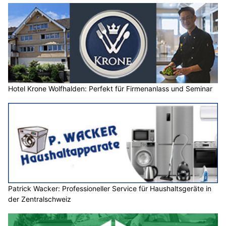
Hotel Krone Wolfhalden: Perfekt für Firmenanlass und Seminar
Patrick Wacker: Professioneller Service für Haushaltsgeräte in
der Zentralschweiz