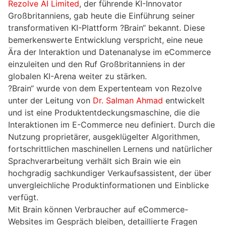
Rezolve AI Limited
, der führende KI-Innovator
Großbritanniens, gab heute die Einführung seiner
transformativen KI-Plattform ?Brain“ bekannt. Diese
bemerkenswerte Entwicklung verspricht, eine neue
Ära der Interaktion und Datenanalyse im eCommerce
einzuleiten und den Ruf Großbritanniens in der
globalen KI-Arena weiter zu stärken.
?Brain“ wurde von dem Expertenteam von Rezolve
unter der Leitung von
Dr. Salman Ahmad
entwickelt
und ist eine Produktentdeckungsmaschine, die die
Interaktionen im E-Commerce neu definiert. Durch die
Nutzung proprietärer, ausgeklügelter Algorithmen,
fortschrittlichen maschinellen Lernens und natürlicher
Sprachverarbeitung verhält sich Brain wie ein
hochgradig sachkundiger Verkaufsassistent, der über
unvergleichliche Produktinformationen und Einblicke
verfügt.
Mit Brain können Verbraucher auf eCommerce-
Websites im Gespräch bleiben, detaillierte Fragen