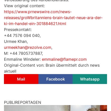
View original content:
https://www.prnewswire.com/news-
releases/groWbritanniens-brain-lautet-neue-ara-der-
ki-im-handel-ein-301884621.html
Pressekontakt:
+44 7576 094 040,
Urmee Khan,
urmeekhan@rezolve.com
,
M: +44 7805737887,
Emmaline Windeler:
emmaline@flamepr.com
Original-Content von: Brain übermittelt durch news
aktuell
Mail
Facebook
Whatsapp
PUBLIREPORTAGEN