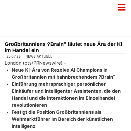
Großbritanniens ?Brain" läutet neue Ära der KI
im Handel ein
25.07.23
NEWS AKTUELL
London (ots/PRNewswire) –
Neue KI-Ära von Rezolve AI Champions in
Großbritannien mit bahnbrechendem ?Brain“
Einführung mehrsprachiger persönlicher
Einkäufer und intelligenter Assistenten, die den
Handel und die Interaktionen im Einzelhandel
revolutionieren
Festigt die Position Großbritanniens als
Weltmarktführer im Bereich der künstlichen
Intelligenz