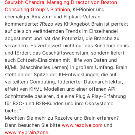
Saurabh Chandra, Managing Director von Boston
Consulting Group“s Platinion
, KI-Pionier und
ehemaliger Amazon- und Flipkart-Veteran,
kommentierte: ?Rezolves KI-Angebot Brain ist perfekt
auf die sich verändernden Trends im Einzelhandel
abgestimmt und hat das Potenzial, die Branche zu
verändern. Es verbessert nicht nur das Kundenerlebnis
und fördert das Geschäftswachstum, sondern liefert
auch Echtzeit-Einsichten mit Hilfe von Daten und
KI/ML (Maschinelles Lernen) in großem Umfang. Brain
steht an der Spitze der KI-Entwicklungen, die auf
verteiltem Computing, föderierter Datenarchitektur,
effektiven KI/ML-Modellen und einer offenen API-
Schnittstelle basieren, die eine Plug & Play-Erfahrung
für B2C- und B2B-Kunden und ihre Ökosysteme
bietet.“
Möchten Sie mehr zu Rezolve und Brain erfahren?
Dann besuchen Sie bitte
www.rezolve.com
und
www.mybrain.zone
.