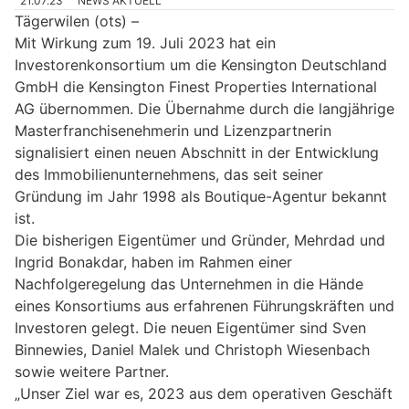
21.07.23
NEWS AKTUELL
Tägerwilen (ots) –
Mit Wirkung zum 19. Juli 2023 hat ein
Investorenkonsortium um die Kensington Deutschland
GmbH die Kensington Finest Properties International
AG übernommen. Die Übernahme durch die langjährige
Masterfranchisenehmerin und Lizenzpartnerin
signalisiert einen neuen Abschnitt in der Entwicklung
des Immobilienunternehmens, das seit seiner
Gründung im Jahr 1998 als Boutique-Agentur bekannt
ist.
Die bisherigen Eigentümer und Gründer, Mehrdad und
Ingrid Bonakdar, haben im Rahmen einer
Nachfolgeregelung das Unternehmen in die Hände
eines Konsortiums aus erfahrenen Führungskräften und
Investoren gelegt. Die neuen Eigentümer sind Sven
Binnewies, Daniel Malek und Christoph Wiesenbach
sowie weitere Partner.
„Unser Ziel war es, 2023 aus dem operativen Geschäft