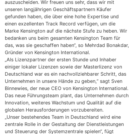
auszuscheiden. Wir freuen uns sehr, dass wir mit
unseren langjährigen Geschäftspartnern Käufer
gefunden haben, die über eine hohe Expertise und
einen exzellenten Track Record verfügen, um die
Marke Kensington auf die nächste Stufe zu heben. Wir
bedanken uns beim gesamten Kensington Team für
das, was sie geschaffen haben“, so Mehrdad Bonakdar,
Gründer von Kensington International.
„Als Lizenzpartner der ersten Stunde und Inhaber
einiger lokaler Lizenzen sowie der Masterlizenz von
Deutschland war es ein nachvollziehbarer Schritt, das
Unternehmen in unsere Hände zu geben,“ sagt Sven
Binnewies, der neue CEO von Kensington International.
Das neue Führungsteam plant, das Unternehmen durch
Innovation, weiteres Wachstum und Qualität auf die
globalen Herausforderungen vorzubereiten.
„Unser bestehendes Team in Deutschland wird eine
zentrale Rolle in der Gestaltung der Dienstleistungen
und Steuerung der Systemzentrale spielen“, fügt