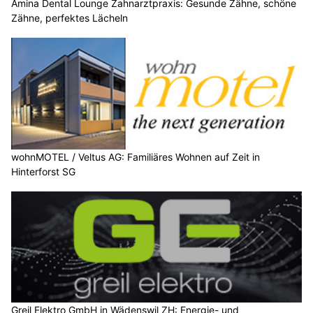
Amina Dental Lounge Zahnarztpraxis: Gesunde Zähne, schöne
Zähne, perfektes Lächeln
wohnMOTEL / Veltus AG: Familiäres Wohnen auf Zeit in
Hinterforst SG
Greil Elektro GmbH in Wädenswil ZH: Energie- und