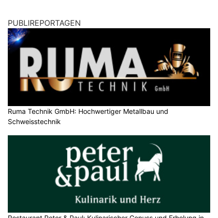
PUBLIREPORTAGEN
Ruma Technik GmbH: Hochwertiger Metallbau und
Schweisstechnik
Restaurant Peter & Paul: Kulinarischer Genuss und Erholung in