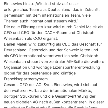
Binnewies hinzu. „Wir sind stolz auf unser
erfolgreiches Team aus Deutschland, das in Zukunft,
gemeinsam mit dem internationalen Team, viele
Themen auch international steuern wird.“
Die neue Führungsstruktur wird durch Daniel Malek als
CFO und CEO für den DACH-Raum und Christoph
Wiesenbach als COO ergänzt.
Daniel Malek wird zukünftig als CEO das Geschäft für
Deutschland, Österreich und der Schweiz leiten und
als CFO International verantwortlich sein. Christoph
Wiesenbach steuert von zentraler AG-Seite die weitere
Organisation und wichtige Lizenzpartnerentwicklung
global für das bestehende und künftige
Franchisepartnersystem.
Gesamt-CEO der AG, Sven Binnewies, wird sich auf
den weiteren Aufbau der internationalen Märkte,
dortiger Strukturen und die Gesamtvertretung der
neuen globalen AG nach außen konzentrieren. In dieser
erweiterten Rolle strebt Binnewies die Erschließung