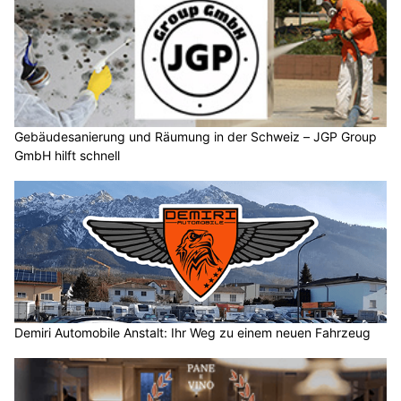
Gebäudesanierung und Räumung in der Schweiz – JGP Group
GmbH hilft schnell
Demiri Automobile Anstalt: Ihr Weg zu einem neuen Fahrzeug