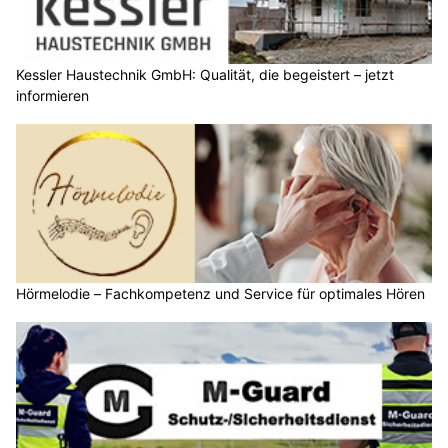
Kessler Haustechnik GmbH: Qualität, die begeistert – jetzt
informieren
Hörmelodie – Fachkompetenz und Service für optimales Hören