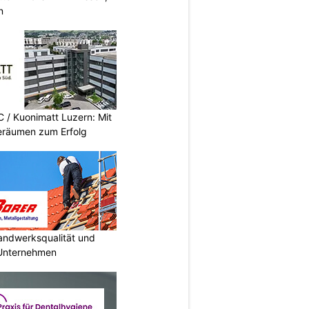
n
/ Kuonimatt Luzern: Mit
eräumen zum Erfolg
Handwerksqualität und
 Unternehmen