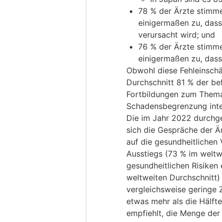
78 % der Ärzte stimm
einigermaßen zu, dass
verursacht wird; und
76 % der Ärzte stimm
einigermaßen zu, dass
Obwohl diese Fehleinschä
Durchschnitt 81 % der be
Fortbildungen zum Them
Schadensbegrenzung inter
Die im Jahr 2022 durchg
sich die Gespräche der Ä
auf die gesundheitlichen 
Ausstiegs (73 % im weltw
gesundheitlichen Risiken
weltweiten Durchschnitt) 
vergleichsweise geringe Z
etwas mehr als die Hälft
empfiehlt, die Menge de