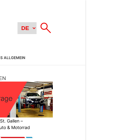
SS ALLGEMEIN
EN
t. Gallen –
uto & Motorrad