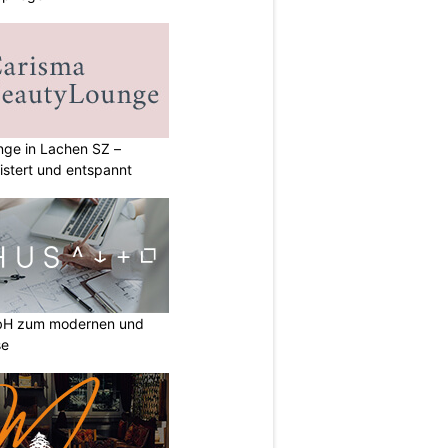
ge in Lachen SZ –
istert und entspannt
mbH zum modernen und
se