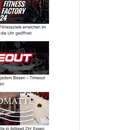
Fitnessziele erreichen im
 die Uhr geöffnet
n jedem Bissen – Timeout
ben
e in Adliswil ZH: Essen,