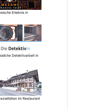
sische Erlebnis in
ässliche Detektivarbeit in
ezialitäten im Restaurant