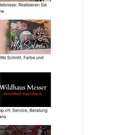
ebnisse: Realisieren Sie
me
 Wo Schnitt, Farbe und
p.ch: Service, Beratung
ans