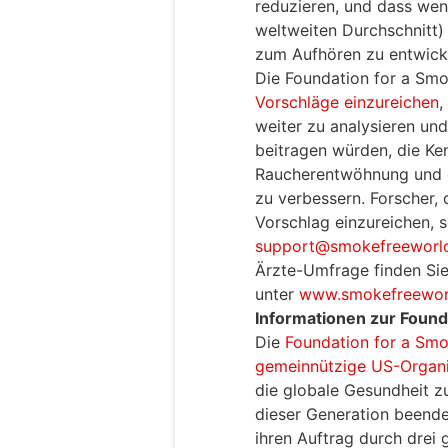
reduzieren, und dass weni
weltweiten Durchschnitt) 
zum Aufhören zu entwick
Die Foundation for a Smo
Vorschläge einzureichen
,
weiter zu analysieren u
beitragen würden, die Ken
Raucherentwöhnung und d
zu verbessern. Forscher, d
Vorschlag einzureichen, s
support@smokefreeworld
Ärzte-Umfrage finden Sie
unter
www.smokefreeworl
Informationen zur Found
Die
Foundation for a Sm
gemeinnützige US-Organi
die globale Gesundheit z
dieser Generation beende
ihren Auftrag durch drei 