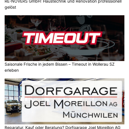
RE-NOVERS GmbH: Haustechnik und Renovation professionell
gelöst
Saisonale Frische in jedem Bissen – Timeout in Wollerau SZ
erleben
Reparatur, Kauf oder Beratung? Dorfgarage Joel Moreillon AG