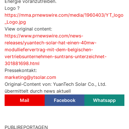
Energie voranzutreiben.
Logo ?
https://mma.prnewswire.com/media/1960403/YT_logo
_Logo.jpg
View original content:
https://www.prnewswire.com/news-
releases/yuantech-solar-hat-einen-40mw-
modulliefervertrag-mit-dem-belgischen-
vertriebsunternehmen-suntrans-unterzeichnet-
301881698.html
Pressekontakt:
marketing@ytsolar.com
Original-Content von: YuanTech Solar Co., Ltd.
übermittelt durch news aktuell
Mail
Facebook
Whatsapp
PUBLIREPORTAGEN