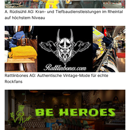
A. Rüdisühli AG: Kran- und Tiefbaudienstleistungen im Rheintal
auf höchstem Niveau
Rattlinbones AG: Authentische Vintage-Mode für echte
Rockfans