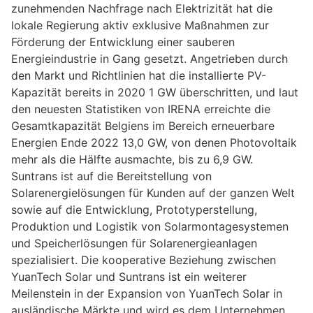
zunehmenden Nachfrage nach Elektrizität hat die
lokale Regierung aktiv exklusive Maßnahmen zur
Förderung der Entwicklung einer sauberen
Energieindustrie in Gang gesetzt. Angetrieben durch
den Markt und Richtlinien hat die installierte PV-
Kapazität bereits in 2020 1 GW überschritten, und laut
den neuesten Statistiken von IRENA erreichte die
Gesamtkapazität Belgiens im Bereich erneuerbare
Energien Ende 2022 13,0 GW, von denen Photovoltaik
mehr als die Hälfte ausmachte, bis zu 6,9 GW.
Suntrans ist auf die Bereitstellung von
Solarenergielösungen für Kunden auf der ganzen Welt
sowie auf die Entwicklung, Prototyperstellung,
Produktion und Logistik von Solarmontagesystemen
und Speicherlösungen für Solarenergieanlagen
spezialisiert. Die kooperative Beziehung zwischen
YuanTech Solar und Suntrans ist ein weiterer
Meilenstein in der Expansion von YuanTech Solar in
ausländische Märkte und wird es dem Unternehmen