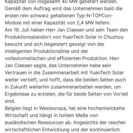
Kapazität von insgesamt 40 MW geliefert werden.
Gemäß dem Auftrag wird das Unternehmen bald die
ersten rein schwarz gehaltenen Typ-N-TOPCon-
Module mit einer Kapazität von 2,4 MW liefern.
Am 19. Juli haben Herr Jan Claesen und sein Team den
Produktionsstandort von YuanTech Solar in Chuzhou
besucht und sich begeistert gezeigt von der
intelligenten Produktionslinie und der
vollautomatischen und effizienten Produktion. Herr
Jan Claesen sagte, das Unternehmen habe sein
Vertrauen in die Zusammenarbeit mit YuanTech Solar
weiter vertieft, und hofft, dass die beiden Seiten auch
in Zukunft weiterhin zusammenarbeiten werden, um
Ergebnisse zu erzielen, die für beide Seiten von Vorteil
sind.
Belgien liegt in Westeuropa, hat eine hochentwickelte
Wirtschaft und hängt in hohem Maße von
ausländischen Ressourcen ab. Angesichts der raschen
wirtschaftlichen Entwicklung und der kontinuierlich