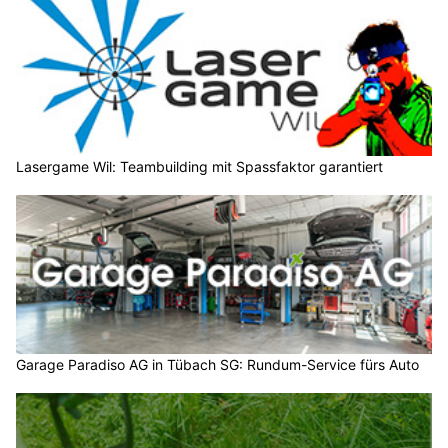
Lasergame Wil: Teambuilding mit Spassfaktor garantiert
Garage Paradiso AG in Tübach SG: Rundum-Service fürs Auto