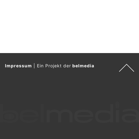
Impressum
|
Ein Projekt der
belmedia