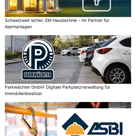
Schweizweit sicher: EM Haustechnik – Ihr Partner für
Alarmanlagen
Parkwächter GmbH: Digitale Parkplatzverwaltung für
Immobilienbesitzer