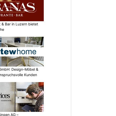
& Bar in Luzern bietet
che
GmbH: Design-Möbel &
nspruchsvolle Kunden
singen AG –