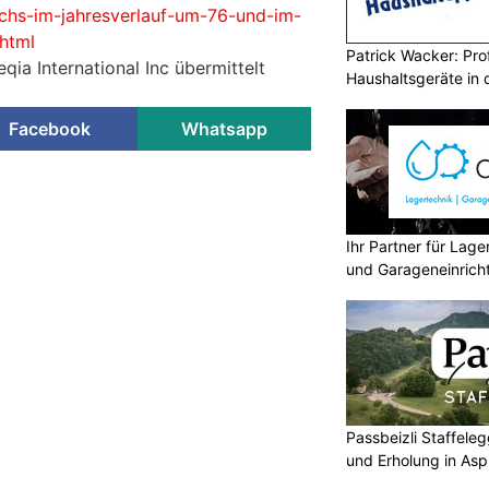
uchs-im-jahresverlauf-um-76-und-im-
html
Patrick Wacker: Prof
qia International Inc übermittelt
Haushaltsgeräte in 
Facebook
Whatsapp
Ihr Partner für Lag
und Garageneinrich
Passbeizli Staffeleg
und Erholung in As