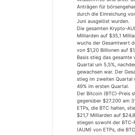
Anträgen für börsengeha
durch die Einreichung vo
Juni ausgelöst wurden.
Die gesamten Krypto-AUM
Milliarden auf $35,1 Milli
wuchs der Gesamtwert d
von $1,20 Billionen auf $1,
Basis stieg das gesamte
Quartal um 5,5%, nachde
gewachsen war. Der Ges
stieg im zweiten Quartal
49% im ersten Quartal.
Der Bitcoin (BTC)-Preis 
gegenüber $27.200 am 31
ETPs, die BTC halten, s
$21,7 Milliarden auf $24,
stiegen sowohl der BTC-
(AUM) von ETPs, die BTC