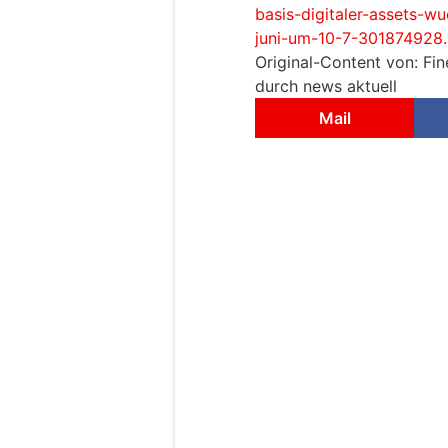
basis-digitaler-assets-w
juni-um-10-7-301874928.
Original-Content von: Fine
durch news aktuell
Mail