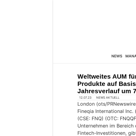
NEWS
MAN
Weltweites AUM fü
Produkte auf Basis
Jahresverlauf um 
12.07.23
NEWS AKTUELL
London (ots/PRNewswire
Fineqia International Inc
(CSE: FNQ) (OTC: FNQQF) 
Unternehmen im Bereich 
Fintech-Investitionen, gi