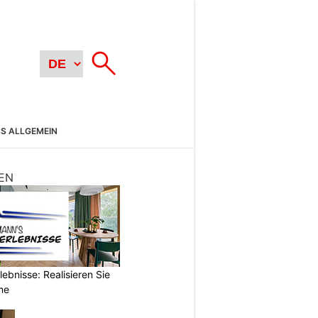
SS ALLGEMEIN
EN
ebnisse: Realisieren Sie
me