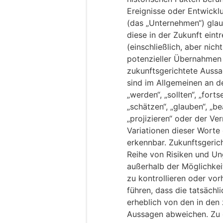
Ereignisse oder Entwickl
(das „Unternehmen“) glau
diese in der Zukunft ein
(einschließlich, aber nic
potenzieller Übernahmen 
zukunftsgerichtete Aussa
sind im Allgemeinen an d
„werden“, „sollten“, „forts
„schätzen“, „glauben“, „be
„projizieren“ oder der Ve
Variationen dieser Worte
erkennbar. Zukunftsgeric
Reihe von Risiken und Un
außerhalb der Möglichkei
zu kontrollieren oder vo
führen, dass die tatsäch
erheblich von den in den
Aussagen abweichen. Zu 