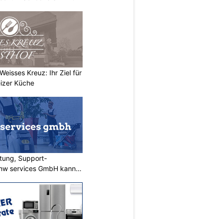
eisses Kreuz: Ihr Ziel für
izer Küche
tung, Support-
 rhw services GmbH kann