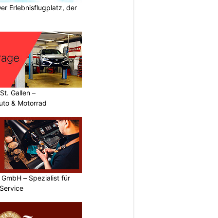
Der Erlebnisflugplatz, der
t. Gallen –
uto & Motorrad
GmbH – Spezialist für
Service