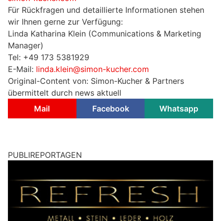
Für Rückfragen und detaillierte Informationen stehen
wir Ihnen gerne zur Verfügung:
Linda Katharina Klein (Communications & Marketing
Manager)
Tel: +49 173 5381929
E-Mail:
linda.klein@simon-kucher.com
Original-Content von: Simon-Kucher & Partners
übermittelt durch news aktuell
Mail
Facebook
Whatsapp
PUBLIREPORTAGEN