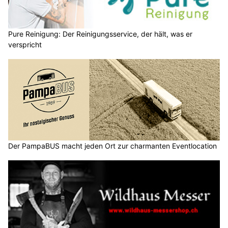
Pure Reinigung: Der Reinigungsservice, der hält, was er
verspricht
Der PampaBUS macht jeden Ort zur charmanten Eventlocation