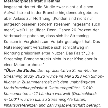
Metamorphose statt Dilemma
Insgesamt deutet die Studie zwar nicht auf einen
Aufwärtstrend in der Branche hin, dennoch gebe es
aber Anlass zur Hoffnung. „Kunden sind nicht nur
aufgeschlossener, sondern streamen insgesamt auch
mehr“, weiß Lisa Jäger. Denn: Ganze 26 Prozent der
Verbraucher gaben an, dass sich ihr Streaming-
Konsum in Vergleich zum Vorjahr gesteigert hat. Das
Nutzersegment verschiebe sich schlichtweg in
Richtung preisorientierter Nutzer. Das Fazit? „Die
Streaming-Branche steckt nicht in der Krise aber in
einer Metamorphose.“
*Über die Studie:
Die repräsentative Simon-Kucher
Streaming Study 2023 wurde im Mai 2023 von Simon-
Kucher in Zusammenarbeit mit dem unabhängigen
Marktforschungsinstitut Cintdurchgeführt. 11.910
Konsumenten in 12 Ländern weltweit (Deutschland:
n=1.001) wurden u.a. zu Streaming-Verhalten,
Inhaltspräferenzen und Zahlungsbereitschaft befragt.