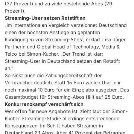
(37 Prozent) und zu viele bestehende Abos (29
Prozent).
Streaming-User setzen Rotstift an
„Im internationalen Vergleich verzeichnet Deutschland
einen der höchsten Anstiege an geplanten
Kündigungen von Streaming-Abos“, erklärt Lisa Jäger,
Partnerin und Global Head of Technology, Media &
Telco bei Simon-Kucher. „Der Trend ist klar:
Streaming-User in Deutschland setzen den Rotstift
an.“
So sinkt auch die Zahlungsbereitschaft der
Verbraucher deutlich. Statt 15 Euro wollen User nur
noch maximal 10 Euro für ein Einzelabo ausgeben. Das
Gesamtbudget für Streaming-Abos fällt auf 25 Euro.
Konkurrenzkampf verschärft sich
Wer offen für neue Angebote ist, zieht laut der Simon-
Kucher Streaming-Studie allerdings entsprechende
Konsequenzen. Im Schitt haben Streamer in
Deutschland 2,1 Abos. Aber 41 Prozent der Befragten