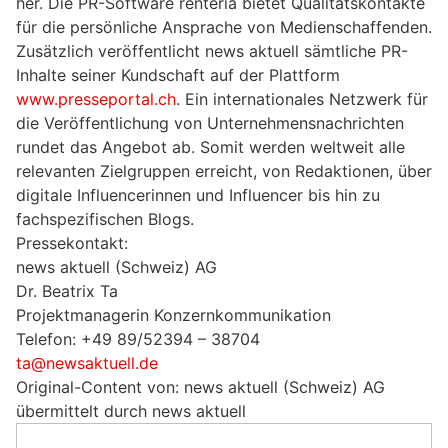
her. Die PR-Software renteria bietet Qualitätskontakte
für die persönliche Ansprache von Medienschaffenden.
Zusätzlich veröffentlicht news aktuell sämtliche PR-
Inhalte seiner Kundschaft auf der Plattform
www.presseportal.ch
. Ein internationales Netzwerk für
die Veröffentlichung von Unternehmensnachrichten
rundet das Angebot ab. Somit werden weltweit alle
relevanten Zielgruppen erreicht, von Redaktionen, über
digitale Influencerinnen und Influencer bis hin zu
fachspezifischen Blogs.
Pressekontakt:
news aktuell (Schweiz) AG
Dr. Beatrix Ta
Projektmanagerin Konzernkommunikation
Telefon: +49 89/52394 – 38704
ta@newsaktuell.de
Original-Content von: news aktuell (Schweiz) AG
übermittelt durch news aktuell