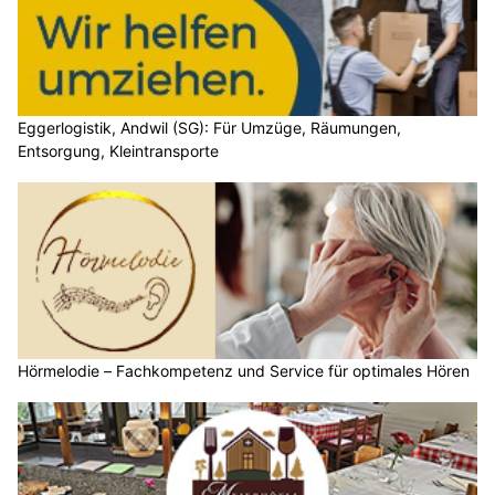
Eggerlogistik, Andwil (SG): Für Umzüge, Räumungen,
Entsorgung, Kleintransporte
Hörmelodie – Fachkompetenz und Service für optimales Hören