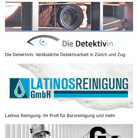
Die Detektivin: Verlässliche Detektivarbeit in Zürich und Zug
Latinos Reinigung: Ihr Profi für Büroreinigung und mehr