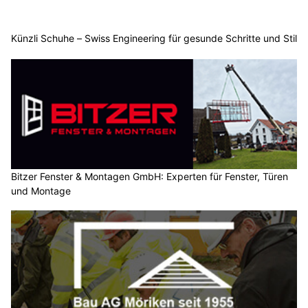
Künzli Schuhe – Swiss Engineering für gesunde Schritte und Stil
Bitzer Fenster & Montagen GmbH: Experten für Fenster, Türen
und Montage