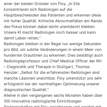
einer der beiden Gründer von Floy. „In Eile
konzentrieren sich Radiologen auf die
Hauptbeschwerden des Patienten und erkennen diese
mit hoher Qualität. Kritische Abnormalitäten am Rande
des Fokus können dabei leicht unentdeckt bleiben.
Unsere KI macht Radiologen noch besser und kann
damit Leben retten.“
Radiologen bleiben in der Regel nur wenige Sekunden
pro Bild, um subtile Veränderungen in einem Meer von
hunderten Grautönen zu erkennen. Dies bestätigt auch
Radiologieprofessor und Chief Medical Officer der RH
– Diagnostik und Therapie in Stuttgart, Thomas
Henzler: „Selbst für die erfahrensten Radiologen sind
manche Läsionen unsichtbar. Floy unterstützt uns sehr
erfolgreich bei der nachhaltigen Optimierung unserer
diagnostischen Qualität.“
Alleine in den vergangenen sechs Monaten haben über
100 innovative radiologische Einrichtungen
Partnerschaften mit Floy geschlossen und werden mit