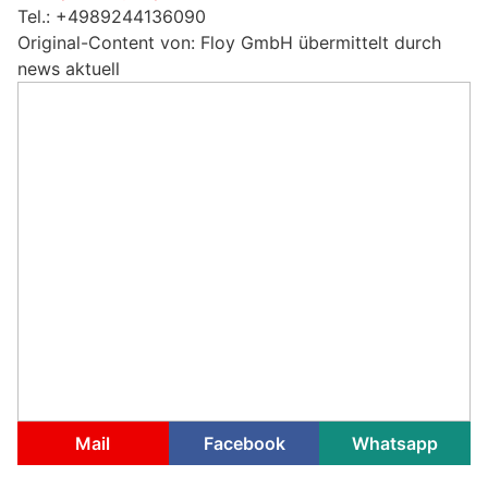
Tel.: +4989244136090
Original-Content von: Floy GmbH übermittelt durch
news aktuell
Mail
Facebook
Whatsapp