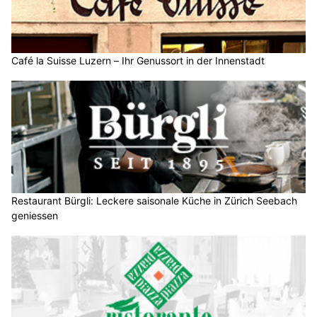
Café la Suisse Luzern – Ihr Genussort in der Innenstadt
Restaurant Bürgli: Leckere saisonale Küche in Zürich Seebach
geniessen