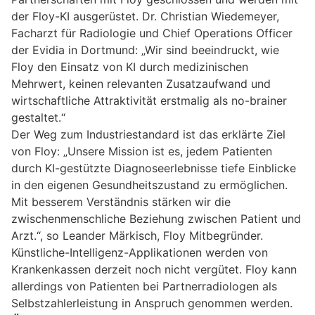
der Floy-KI ausgerüstet. Dr. Christian Wiedemeyer,
Facharzt für Radiologie und Chief Operations Officer
der Evidia in Dortmund: „Wir sind beeindruckt, wie
Floy den Einsatz von KI durch medizinischen
Mehrwert, keinen relevanten Zusatzaufwand und
wirtschaftliche Attraktivität erstmalig als no-brainer
gestaltet.“
Der Weg zum Industriestandard ist das erklärte Ziel
von Floy: „Unsere Mission ist es, jedem Patienten
durch KI-gestützte Diagnoseerlebnisse tiefe Einblicke
in den eigenen Gesundheitszustand zu ermöglichen.
Mit besserem Verständnis stärken wir die
zwischenmenschliche Beziehung zwischen Patient und
Arzt.“, so Leander Märkisch, Floy Mitbegründer.
Künstliche-Intelligenz-Applikationen werden von
Krankenkassen derzeit noch nicht vergütet. Floy kann
allerdings von Patienten bei Partnerradiologen als
Selbstzahlerleistung in Anspruch genommen werden.