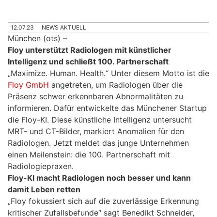
12.07.23
NEWS AKTUELL
München (ots) –
Floy unterstützt Radiologen mit künstlicher
Intelligenz und schließt 100. Partnerschaft
„Maximize. Human. Health.“ Unter diesem Motto ist die
Floy GmbH
angetreten, um Radiologen über die
Präsenz schwer erkennbaren Abnormalitäten zu
informieren. Dafür entwickelte das Münchener Startup
die Floy-KI. Diese künstliche Intelligenz untersucht
MRT- und CT-Bilder, markiert Anomalien für den
Radiologen. Jetzt meldet das junge Unternehmen
einen Meilenstein: die 100. Partnerschaft mit
Radiologiepraxen.
Floy-KI macht Radiologen noch besser und kann
damit Leben retten
„Floy fokussiert sich auf die zuverlässige Erkennung
kritischer Zufallsbefunde“ sagt Benedikt Schneider,