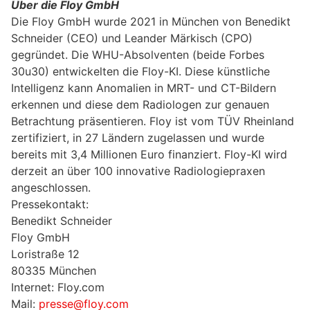
Über die Floy GmbH
Die Floy GmbH wurde 2021 in München von Benedikt
Schneider (CEO) und Leander Märkisch (CPO)
gegründet. Die WHU-Absolventen (beide Forbes
30u30) entwickelten die Floy-KI. Diese künstliche
Intelligenz kann Anomalien in MRT- und CT-Bildern
erkennen und diese dem Radiologen zur genauen
Betrachtung präsentieren. Floy ist vom TÜV Rheinland
zertifiziert, in 27 Ländern zugelassen und wurde
bereits mit 3,4 Millionen Euro finanziert. Floy-KI wird
derzeit an über 100 innovative Radiologiepraxen
angeschlossen.
Pressekontakt:
Benedikt Schneider
Floy GmbH
Loristraße 12
80335 München
Internet: Floy.com
Mail:
presse@floy.com