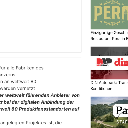
Einzigartige Gesch
Restaurant Pera in 
für alle Fabriken des
onzerns
n an weltweit 80
DIN Autopark: Tran
 werden vernetzt
Konditionen
er weltweit führenden Anbieter von
t bei der digitalen Anbindung der
tweit 80 Produktionsstandorten auf
 angelegten Projektes ist, die