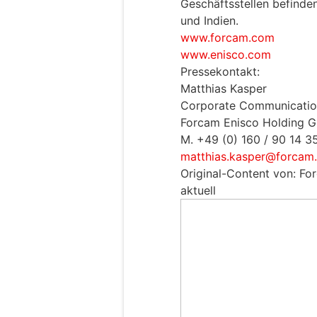
Geschäftsstellen befinden
und Indien.
www.forcam.com
www.enisco.com
Pressekontakt:
Matthias Kasper
Corporate Communicati
Forcam Enisco Holding 
M. +49 (0) 160 / 90 14 3
matthias.kasper@forcam
Original-Content von: F
aktuell