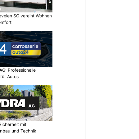
Sevelen SG vereint Wohnen
omfort
AG: Professionelle
 für Autos
icherheit mit
unbau und Technik