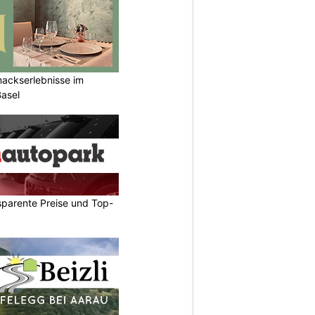
mackserlebnisse im
Basel
sparente Preise und Top-