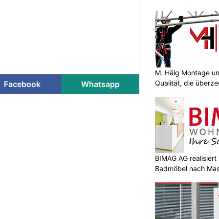
M. Hälg Montage u
Qualität, die überze
Facebook
Whatsapp
BIMAG AG realisier
Badmöbel nach Ma