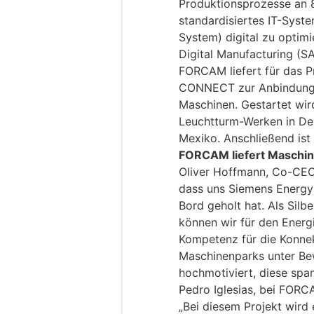
Produktionsprozesse an 
standardisiertes IT-Syst
System) digital zu optimi
Digital Manufacturing (S
FORCAM liefert für das 
CONNECT zur Anbindung 
Maschinen. Gestartet wir
Leuchtturm-Werken in De
Mexiko. Anschließend ist 
FORCAM liefert Maschin
Oliver Hoffmann, Co-CEO
dass uns Siemens Energy 
Bord geholt hat. Als Silb
können wir für den Energ
Kompetenz für die Konnek
Maschinenparks unter Bew
hochmotiviert, diese sp
Pedro Iglesias, bei FOR
„Bei diesem Projekt wird