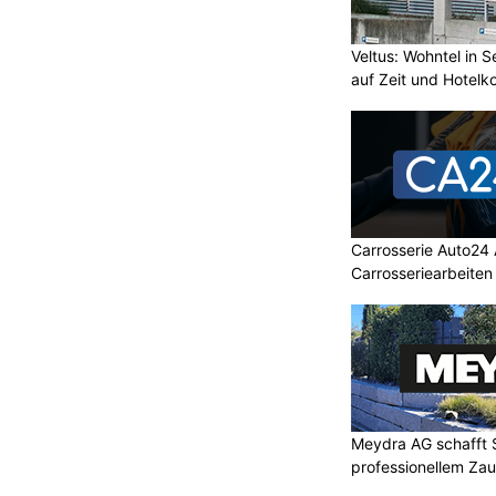
Veltus: Wohntel in 
auf Zeit und Hotelk
Carrosserie Auto24 
Carrosseriearbeiten
Meydra AG schafft S
professionellem Za