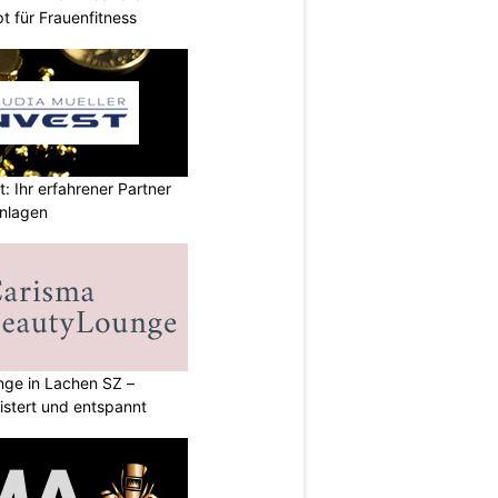
t für Frauenfitness
t: Ihr erfahrener Partner
anlagen
ge in Lachen SZ –
istert und entspannt