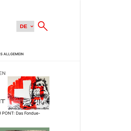
SS ALLGEMEIN
EN
PONT: Das Fondue-