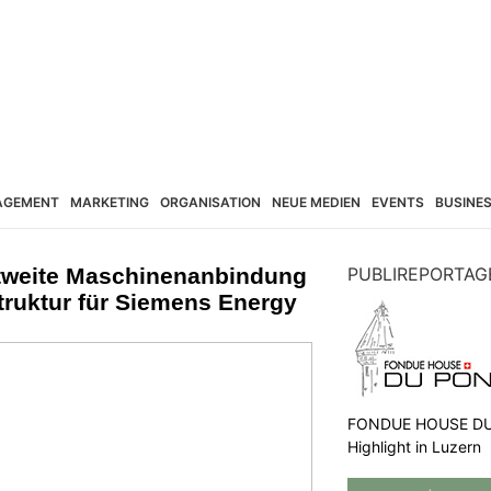
AGEMENT
MARKETING
ORGANISATION
NEUE MEDIEN
EVENTS
BUSINE
tweite Maschinenanbindung
PUBLIREPORTAG
struktur für Siemens Energy
FONDUE HOUSE DU 
Highlight in Luzern