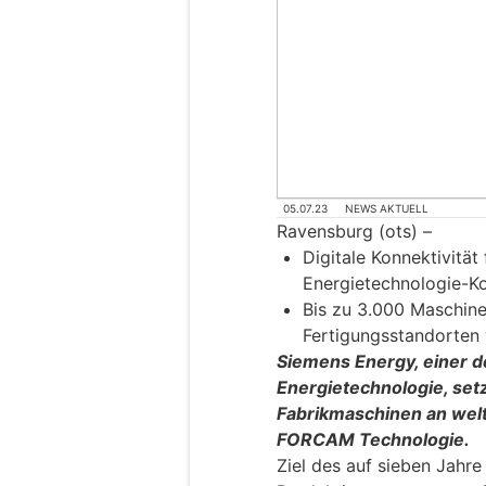
05.07.23
NEWS AKTUELL
Ravensburg (ots) –
Digitale Konnektivität 
Energietechnologie-K
Bis zu 3.000 Maschine
Fertigungsstandorten
Siemens Energy, einer d
Energietechnologie, setz
Fabrikmaschinen an wel
FORCAM Technologie.
Ziel des auf sieben Jahre