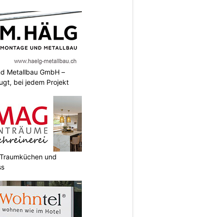
nd Metallbau GmbH –
ugt, bei jedem Projekt
t Traumküchen und
ss