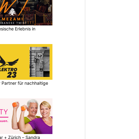
sische Erlebnis in
 Partner für nachhaltige
r + Zürich – Sandra