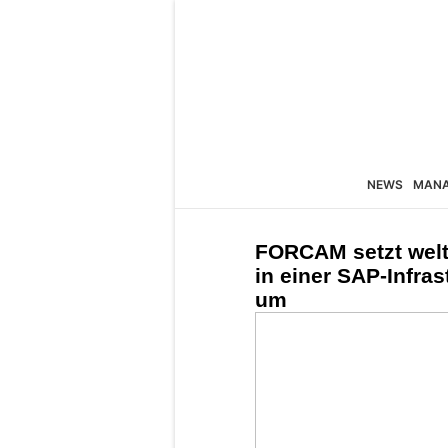
NEWS
MAN
FORCAM setzt wel
in einer SAP-Infra
um