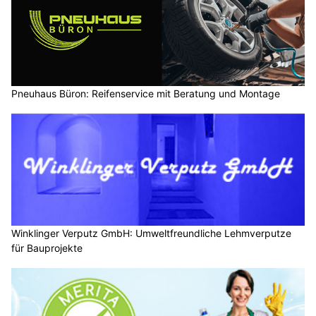
Pneuhaus Büron: Reifenservice mit Beratung und Montage
Winklinger Verputz GmbH: Umweltfreundliche Lehmverputze
für Bauprojekte