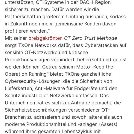
unterstützen, OT-Systeme in der DACH-Region
sicherer zu machen. Dafür werden wir die
Partnerschaft in größerem Umfang ausbauen, sodass
in Zukunft noch mehr gemeinsame Kunden davon
profitieren werden.“
Mit seiner
preisgekrönten
OT Zero Trust Methode
sorgt TXOne Networks dafür, dass Cyberattacken auf
sensible OT-Netzwerke und kritische
Produktionsanlagen verhindert, beherrscht und gelöst
werden können. Getreu seinem Motto „Keep the
Operation Running“ bietet TXOne ganzheitliche
Cybersecurity-Lösungen, die die Sicherheit von
Lieferketten, Anti-Malware für Endgeräte und den
Schutz industrieller Netzwerke umfassen. Das
Unternehmen hat es sich zur Aufgabe gemacht, die
Sicherheitsbeschränkungen verschiedener OT-
Branchen zu adressieren und sowohl ältere als auch
moderne Produktionsmittel und -anlagen (Assets)
während ihres gesamten Lebenszyklus mit