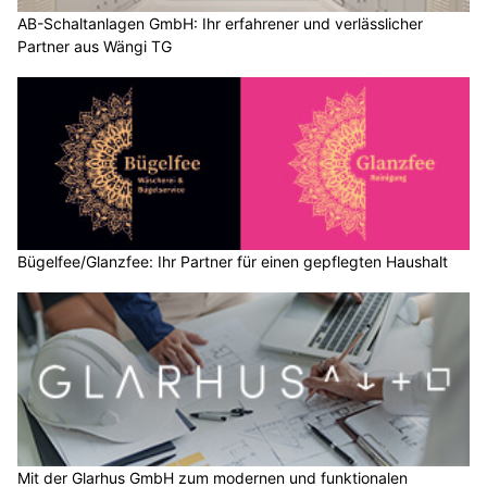
AB-Schaltanlagen GmbH: Ihr erfahrener und verlässlicher
Partner aus Wängi TG
Bügelfee/Glanzfee: Ihr Partner für einen gepflegten Haushalt
Mit der Glarhus GmbH zum modernen und funktionalen