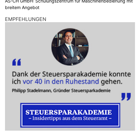
AS-CH GmbH: Schulungszentrum für Maschinenbedienung mit
breitem Angebot
EMPFEHLUNGEN