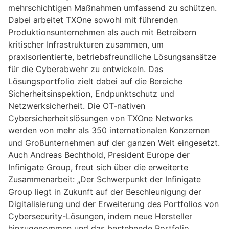
mehrschichtigen Maßnahmen umfassend zu schützen.
Dabei arbeitet TXOne sowohl mit führenden
Produktionsunternehmen als auch mit Betreibern
kritischer Infrastrukturen zusammen, um
praxisorientierte, betriebsfreundliche Lösungsansätze
für die Cyberabwehr zu entwickeln. Das
Lösungsportfolio zielt dabei auf die Bereiche
Sicherheitsinspektion, Endpunktschutz und
Netzwerksicherheit. Die OT-nativen
Cybersicherheitslösungen von TXOne Networks
werden von mehr als 350 internationalen Konzernen
und Großunternehmen auf der ganzen Welt eingesetzt.
Auch Andreas Bechthold, President Europe der
Infinigate Group, freut sich über die erweiterte
Zusammenarbeit: „Der Schwerpunkt der Infinigate
Group liegt in Zukunft auf der Beschleunigung der
Digitalisierung und der Erweiterung des Portfolios von
Cybersecurity-Lösungen, indem neue Hersteller
hinzugenommen und das bestehende Portfolio