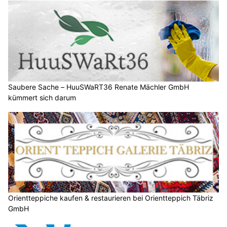
Saubere Sache – HuuSWaRT36 Renate Mächler GmbH
kümmert sich darum
Orientteppiche kaufen & restaurieren bei Orientteppich Täbriz
GmbH