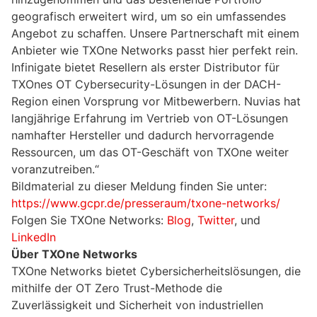
geografisch erweitert wird, um so ein umfassendes
Angebot zu schaffen. Unsere Partnerschaft mit einem
Anbieter wie TXOne Networks passt hier perfekt rein.
Infinigate bietet Resellern als erster Distributor für
TXOnes OT Cybersecurity-Lösungen in der DACH-
Region einen Vorsprung vor Mitbewerbern. Nuvias hat
langjährige Erfahrung im Vertrieb von OT-Lösungen
namhafter Hersteller und dadurch hervorragende
Ressourcen, um das OT-Geschäft von TXOne weiter
voranzutreiben.“
Bildmaterial zu dieser Meldung finden Sie unter:
https://www.gcpr.de/presseraum/txone-networks/
Folgen Sie TXOne Networks:
Blog
,
Twitter
, und
LinkedIn
Über TXOne Networks
TXOne Networks bietet Cybersicherheitslösungen, die
mithilfe der OT Zero Trust-Methode die
Zuverlässigkeit und Sicherheit von industriellen