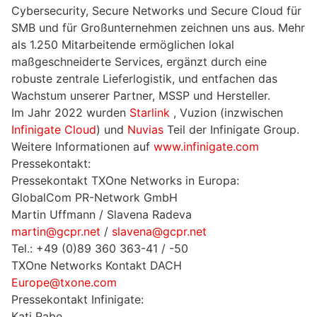
Cybersecurity, Secure Networks und Secure Cloud für
SMB und für Großunternehmen zeichnen uns aus. Mehr
als 1.250 Mitarbeitende ermöglichen lokal
maßgeschneiderte Services, ergänzt durch eine
robuste zentrale Lieferlogistik, und entfachen das
Wachstum unserer Partner, MSSP und Hersteller.
Im Jahr 2022 wurden
Starlink
, Vuzion (inzwischen
Infinigate Cloud
) und
Nuvias
Teil der Infinigate Group.
Weitere Informationen auf
www.infinigate.com
Pressekontakt:
Pressekontakt TXOne Networks in Europa:
GlobalCom PR-Network GmbH
Martin Uffmann / Slavena Radeva
martin@gcpr.net
/
slavena@gcpr.net
Tel.: +49 (0)89 360 363-41 / -50
TXOne Networks Kontakt DACH
Europe@txone.com
Pressekontakt Infinigate:
Kati Rabe