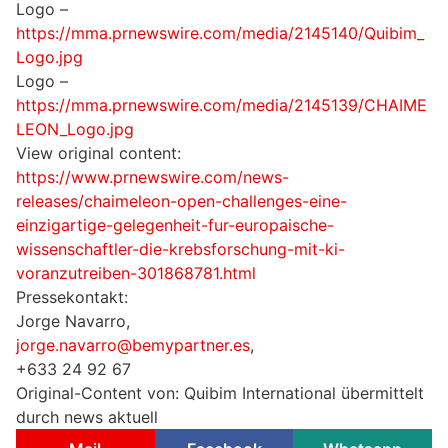
Logo –
https://mma.prnewswire.com/media/2145140/Quibim_
Logo.jpg
Logo –
https://mma.prnewswire.com/media/2145139/CHAIME
LEON_Logo.jpg
View original content:
https://www.prnewswire.com/news-
releases/chaimeleon-open-challenges-eine-
einzigartige-gelegenheit-fur-europaische-
wissenschaftler-die-krebsforschung-mit-ki-
voranzutreiben-301868781.html
Pressekontakt:
Jorge Navarro,
jorge.navarro@bemypartner.es
,
+633 24 92 67
Original-Content von: Quibim International übermittelt
durch news aktuell