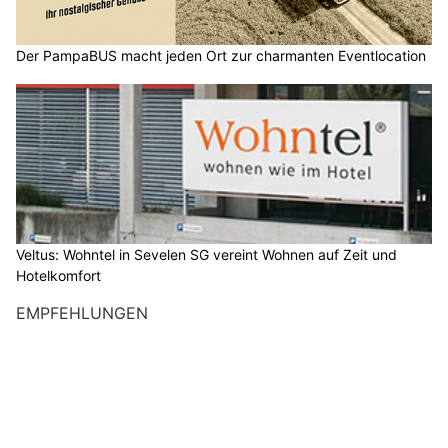
Der PampaBUS macht jeden Ort zur charmanten Eventlocation
Veltus: Wohntel in Sevelen SG vereint Wohnen auf Zeit und
Hotelkomfort
EMPFEHLUNGEN