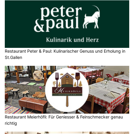
Restaurant Peter & Paul: Kulinarischer Genuss und Erholung in
St.Gallen
Restaurant Meierhöfli: Für Geniesser & Feinschmecker genau
richtig