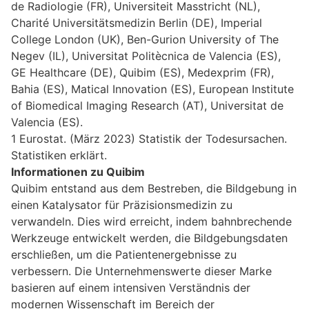
de Radiologie (FR), Universiteit Masstricht (NL),
Charité Universitätsmedizin Berlin (DE), Imperial
College London (UK), Ben-Gurion University of The
Negev (IL), Universitat Politècnica de Valencia (ES),
GE Healthcare (DE), Quibim (ES), Medexprim (FR),
Bahia (ES), Matical Innovation (ES), European Institute
of Biomedical Imaging Research (AT), Universitat de
Valencia (ES).
1 Eurostat. (März 2023) Statistik der Todesursachen.
Statistiken erklärt.
Informationen zu Quibim
Quibim entstand aus dem Bestreben, die Bildgebung in
einen Katalysator für Präzisionsmedizin zu
verwandeln. Dies wird erreicht, indem bahnbrechende
Werkzeuge entwickelt werden, die Bildgebungsdaten
erschließen, um die Patientenergebnisse zu
verbessern. Die Unternehmenswerte dieser Marke
basieren auf einem intensiven Verständnis der
modernen Wissenschaft im Bereich der