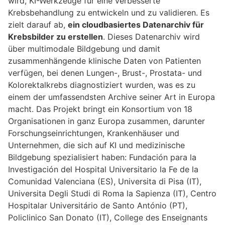
wird, KI-Werkzeuge für eine verbesserte
Krebsbehandlung zu entwickeln und zu validieren. Es
zielt darauf ab,
ein cloudbasiertes Datenarchiv für
Krebsbilder zu erstellen
. Dieses Datenarchiv wird
über multimodale Bildgebung und damit
zusammenhängende klinische Daten von Patienten
verfügen, bei denen Lungen-, Brust-, Prostata- und
Kolorektalkrebs diagnostiziert wurden, was es zu
einem der umfassendsten Archive seiner Art in Europa
macht. Das Projekt bringt ein Konsortium von 18
Organisationen in ganz Europa zusammen, darunter
Forschungseinrichtungen, Krankenhäuser und
Unternehmen, die sich auf KI und medizinische
Bildgebung spezialisiert haben: Fundación para la
Investigación del Hospital Universitario la Fe de la
Comunidad Valenciana (ES), Universita di Pisa (IT),
Universita Degli Studi di Roma la Sapienza (IT), Centro
Hospitalar Universitário de Santo António (PT),
Policlinico San Donato (IT), College des Enseignants