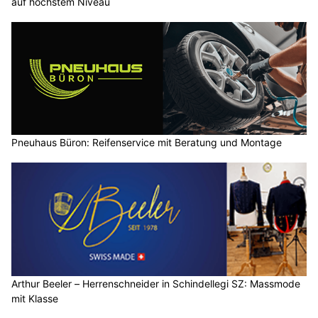
auf höchstem Niveau
Pneuhaus Büron: Reifenservice mit Beratung und Montage
Arthur Beeler – Herrenschneider in Schindellegi SZ: Massmode
mit Klasse