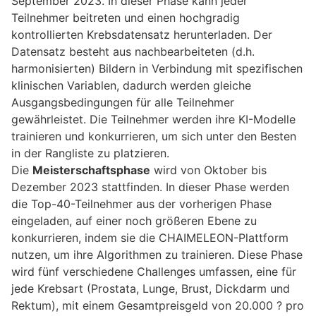
September 2023. In dieser Phase kann jeder
Teilnehmer beitreten und einen hochgradig
kontrollierten Krebsdatensatz herunterladen. Der
Datensatz besteht aus nachbearbeiteten (d.h.
harmonisierten) Bildern in Verbindung mit spezifischen
klinischen Variablen, dadurch werden gleiche
Ausgangsbedingungen für alle Teilnehmer
gewährleistet. Die Teilnehmer werden ihre KI-Modelle
trainieren und konkurrieren, um sich unter den Besten
in der Rangliste zu platzieren.
Die
Meisterschaftsphase
wird von Oktober bis
Dezember 2023 stattfinden. In dieser Phase werden
die Top-40-Teilnehmer aus der vorherigen Phase
eingeladen, auf einer noch größeren Ebene zu
konkurrieren, indem sie die CHAIMELEON-Plattform
nutzen, um ihre Algorithmen zu trainieren. Diese Phase
wird fünf verschiedene Challenges umfassen, eine für
jede Krebsart (Prostata, Lunge, Brust, Dickdarm und
Rektum), mit einem Gesamtpreisgeld von 20.000 ? pro