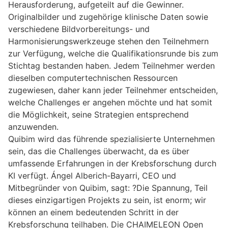
Herausforderung, aufgeteilt auf die Gewinner.
Originalbilder und zugehörige klinische Daten sowie
verschiedene Bildvorbereitungs- und
Harmonisierungswerkzeuge stehen den Teilnehmern
zur Verfügung, welche die Qualifikationsrunde bis zum
Stichtag bestanden haben. Jedem Teilnehmer werden
dieselben computertechnischen Ressourcen
zugewiesen, daher kann jeder Teilnehmer entscheiden,
welche Challenges er angehen möchte und hat somit
die Möglichkeit, seine Strategien entsprechend
anzuwenden.
Quibim wird das führende spezialisierte Unternehmen
sein, das die Challenges überwacht, da es über
umfassende Erfahrungen in der Krebsforschung durch
KI verfügt. Ángel Alberich-Bayarri, CEO und
Mitbegründer von Quibim, sagt: ?Die Spannung, Teil
dieses einzigartigen Projekts zu sein, ist enorm; wir
können an einem bedeutenden Schritt in der
Krebsforschung teilhaben. Die CHAIMELEON Open