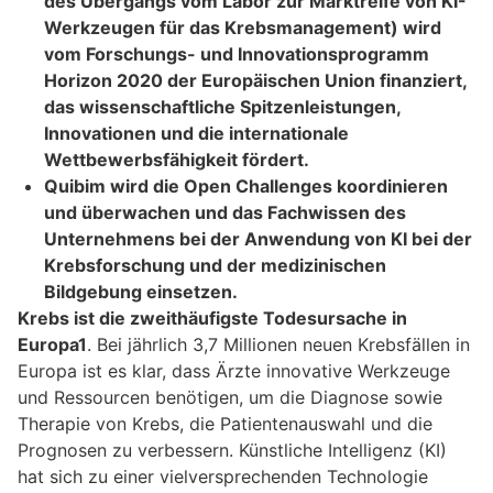
des Übergangs vom Labor zur Marktreife von KI-
Werkzeugen für das Krebsmanagement) wird
vom Forschungs- und Innovationsprogramm
Horizon 2020 der Europäischen Union finanziert,
das wissenschaftliche Spitzenleistungen,
Innovationen und die internationale
Wettbewerbsfähigkeit fördert.
Quibim wird die Open Challenges koordinieren
und überwachen und das Fachwissen des
Unternehmens bei der Anwendung von KI bei der
Krebsforschung und der medizinischen
Bildgebung einsetzen.
Krebs ist die zweithäufigste Todesursache in
Europa1
. Bei jährlich 3,7 Millionen neuen Krebsfällen in
Europa ist es klar, dass Ärzte innovative Werkzeuge
und Ressourcen benötigen, um die Diagnose sowie
Therapie von Krebs, die Patientenauswahl und die
Prognosen zu verbessern. Künstliche Intelligenz (KI)
hat sich zu einer vielversprechenden Technologie