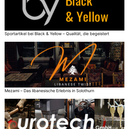
Sportartikel bei Black & Yellow – Qualität, die begeistert
Mezami – Das libanesische Erlebnis in Solothurn