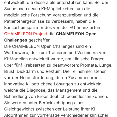
entwickelt, die diese Ziele unterstützen kann. Bei der
Suche nach neuen KI-Möglichkeiten, um die
medizinische Forschung voranzutreiben und die
Patientenergebnisse zu verbessern, haben die
Konsortiumspartner des von der EU finanzierten
CHAIMELEON Project
die
CHAIMELEON Open
Challenges
geschaffen.
Die CHAIMELEON Open Challenges sind ein
Wettbewerb, der zum Trainieren und Verfeinern von
KI-Modellen entwickelt wurde, um klinische Fragen
über fünf Krebsarten zu beantworten: Prostata, Lunge,
Brust, Dickdarm und Rektum. Die Teilnehmer stehen
vor der Herausforderung, durch Zusammenarbeit
innovative KI-betriebene Lösungen zu entwickeln,
welche die Diagnose, das Management und die
Behandlung von Krebs deutlich beeinflussen können.
Sie werden unter Berücksichtigung eines
Gleichgewichts zwischen der Leistung ihrer KI-
Algorithmen zur Vorhersage verschiedener klinischer