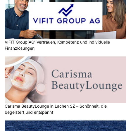
VIFIT Group AG: Vertrauen, Kompetenz und individuelle
Finanzlösungen
Carisma BeautyLounge in Lachen SZ – Schönheit, die
begeistert und entspannt