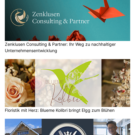
Zenklusen Consulting & Partner: Ihr Weg zu nachhaltiger
Unternehmensentwicklung
Floristik mit Herz: Blueme Kolibri bringt Elgg zum Blühen