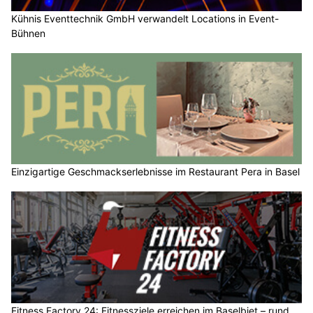
Kühnis Eventtechnik GmbH verwandelt Locations in Event-
Bühnen
Einzigartige Geschmackserlebnisse im Restaurant Pera in Basel
Fitness Factory 24: Fitnessziele erreichen im Baselbiet – rund