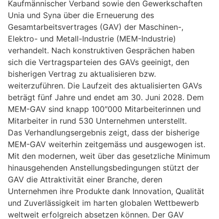
Kaufmännischer Verband sowie den Gewerkschaften
Unia und Syna über die Erneuerung des
Gesamtarbeitsvertrages (GAV) der Maschinen-,
Elektro- und Metall-Industrie (MEM-Industrie)
verhandelt. Nach konstruktiven Gesprächen haben
sich die Vertragsparteien des GAVs geeinigt, den
bisherigen Vertrag zu aktualisieren bzw.
weiterzuführen. Die Laufzeit des aktualisierten GAVs
beträgt fünf Jahre und endet am 30. Juni 2028. Dem
MEM-GAV sind knapp 100″000 Mitarbeiterinnen und
Mitarbeiter in rund 530 Unternehmen unterstellt.
Das Verhandlungsergebnis zeigt, dass der bisherige
MEM-GAV weiterhin zeitgemäss und ausgewogen ist.
Mit den modernen, weit über das gesetzliche Minimum
hinausgehenden Anstellungsbedingungen stützt der
GAV die Attraktivität einer Branche, deren
Unternehmen ihre Produkte dank Innovation, Qualität
und Zuverlässigkeit im harten globalen Wettbewerb
weltweit erfolgreich absetzen können. Der GAV