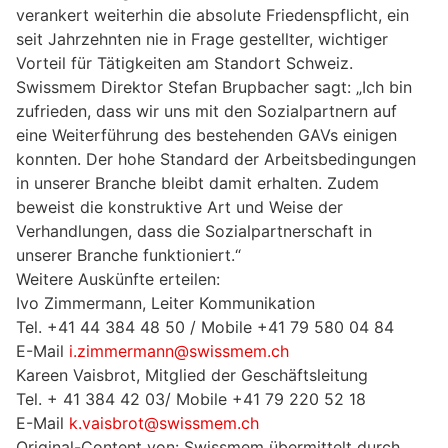
verankert weiterhin die absolute Friedenspflicht, ein
seit Jahrzehnten nie in Frage gestellter, wichtiger
Vorteil für Tätigkeiten am Standort Schweiz.
Swissmem Direktor Stefan Brupbacher sagt: „Ich bin
zufrieden, dass wir uns mit den Sozialpartnern auf
eine Weiterführung des bestehenden GAVs einigen
konnten. Der hohe Standard der Arbeitsbedingungen
in unserer Branche bleibt damit erhalten. Zudem
beweist die konstruktive Art und Weise der
Verhandlungen, dass die Sozialpartnerschaft in
unserer Branche funktioniert.“
Weitere Auskünfte erteilen:
Ivo Zimmermann, Leiter Kommunikation
Tel. +41 44 384 48 50 / Mobile +41 79 580 04 84
E-Mail
i.zimmermann@swissmem.ch
Kareen Vaisbrot, Mitglied der Geschäftsleitung
Tel. + 41 384 42 03/ Mobile +41 79 220 52 18
E-Mail
k.vaisbrot@swissmem.ch
Original-Content von: Swissmem übermittelt durch