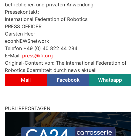
betrieblichen und privaten Anwendung
Pressekontakt:
International Federation of Robotics
PRESS OFFICER
Carsten Heer
econNEWSnetwork
Telefon +49 (0) 40 822 44 284
E-Mail:
press@ifr.org
Original-Content von: The International Federation of
Robotics übermittelt durch news aktuell
Mail
Facebook
Whatsapp
PUBLIREPORTAGEN