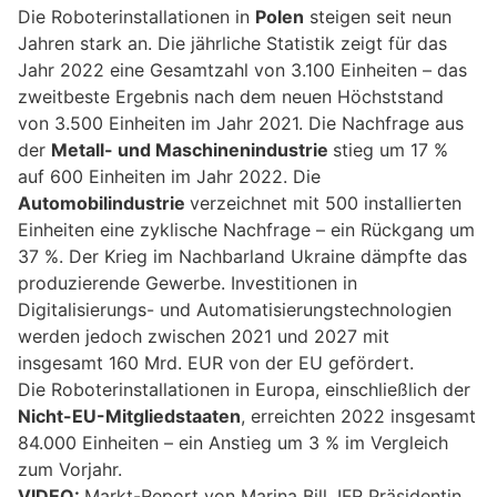
Die Roboterinstallationen in
Polen
steigen seit neun
Jahren stark an. Die jährliche Statistik zeigt für das
Jahr 2022 eine Gesamtzahl von 3.100 Einheiten – das
zweitbeste Ergebnis nach dem neuen Höchststand
von 3.500 Einheiten im Jahr 2021. Die Nachfrage aus
der
Metall- und Maschinenindustrie
stieg um 17 %
auf 600 Einheiten im Jahr 2022. Die
Automobilindustrie
verzeichnet mit 500 installierten
Einheiten eine zyklische Nachfrage – ein Rückgang um
37 %. Der Krieg im Nachbarland Ukraine dämpfte das
produzierende Gewerbe. Investitionen in
Digitalisierungs- und Automatisierungstechnologien
werden jedoch zwischen 2021 und 2027 mit
insgesamt 160 Mrd. EUR von der EU gefördert.
Die Roboterinstallationen in Europa, einschließlich der
Nicht-EU-Mitgliedstaaten
, erreichten 2022 insgesamt
84.000 Einheiten – ein Anstieg um 3 % im Vergleich
zum Vorjahr.
VIDEO:
Markt-Report von Marina Bill, IFR Präsidentin