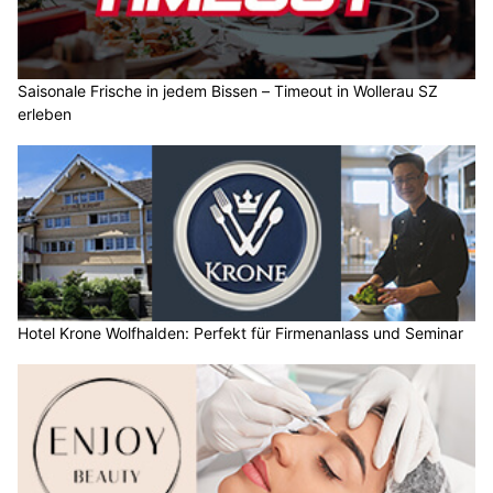
Saisonale Frische in jedem Bissen – Timeout in Wollerau SZ
erleben
Hotel Krone Wolfhalden: Perfekt für Firmenanlass und Seminar