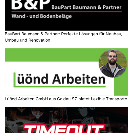
BauBart Baumann & Partner: Perfekte Lösungen für Neubau,
Umbau und Renovation
Lüönd Arbeiten GmbH aus Goldau SZ bietet flexible Transporte