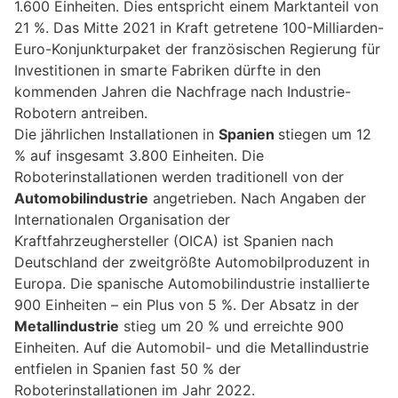
1.600 Einheiten. Dies entspricht einem Marktanteil von
21 %. Das Mitte 2021 in Kraft getretene 100-Milliarden-
Euro-Konjunkturpaket der französischen Regierung für
Investitionen in smarte Fabriken dürfte in den
kommenden Jahren die Nachfrage nach Industrie-
Robotern antreiben.
Die jährlichen Installationen in
Spanien
stiegen um 12
% auf insgesamt 3.800 Einheiten. Die
Roboterinstallationen werden traditionell von der
Automobilindustrie
angetrieben. Nach Angaben der
Internationalen Organisation der
Kraftfahrzeughersteller (OICA) ist Spanien nach
Deutschland der zweitgrößte Automobilproduzent in
Europa. Die spanische Automobilindustrie installierte
900 Einheiten – ein Plus von 5 %. Der Absatz in der
Metallindustrie
stieg um 20 % und erreichte 900
Einheiten. Auf die Automobil- und die Metallindustrie
entfielen in Spanien fast 50 % der
Roboterinstallationen im Jahr 2022.