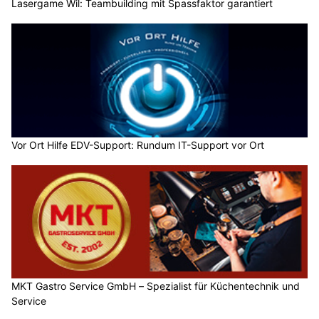
Lasergame Wil: Teambuilding mit Spassfaktor garantiert
Vor Ort Hilfe EDV-Support: Rundum IT-Support vor Ort
MKT Gastro Service GmbH – Spezialist für Küchentechnik und
Service