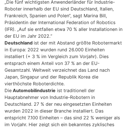
„Die fünf wichtigsten Anwenderländer für Industrie-
Roboter innerhalb der EU sind Deutschland, Italien,
Frankreich, Spanien und Polen“, sagt Marina Bill,
Präsidentin der International Federation of Robotics
(IFR). „Auf sie entfallen etwa 70 % aller Installationen in
der EU im Jahr 2022.“
Deutschland
ist der mit Abstand größte Robotermarkt
in Europa: 2022 wurden rund 26.000 Einheiten
installiert (+ 3 % im Vergleich zum Vorjahr). Dies
entsprach einem Anteil von 37 % an der EU-
Gesamtzahl. Weltweit verzeichnet das Land nach
Japan, Singapur und der Republik Korea die
vierthöchste Roboterdichte.
Die
Automobilindustrie
ist traditionell der
Hauptabnehmer von Industrie-Robotern in
Deutschland. 27 % der neu eingesetzten Einheiten
wurden 2022 in dieser Branche installiert. Das
entspricht 7.100 Einheiten – das sind 22 % weniger als
im Vorjahr. Hier zeigt sich ein bekanntes zyklisches