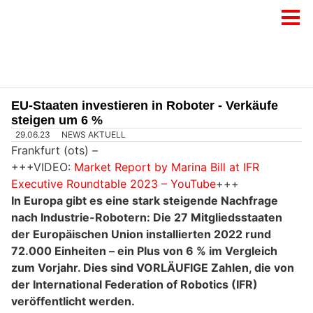
EU-Staaten investieren in Roboter - Verkäufe
steigen um 6 %
29.06.23
NEWS AKTUELL
Frankfurt (ots) –
+++VIDEO:
Market Report by Marina Bill at IFR
Executive Roundtable 2023 – YouTube
+++
In Europa gibt es eine stark steigende Nachfrage
nach Industrie-Robotern: Die 27 Mitgliedsstaaten
der Europäischen Union installierten 2022 rund
72.000 Einheiten – ein Plus von 6 % im Vergleich
zum Vorjahr. Dies sind VORLÄUFIGE Zahlen, die von
der International Federation of Robotics (IFR)
veröffentlicht werden.