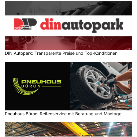
DIN Autopark: Transparente Preise und Top-Konditionen
Pneuhaus Büron: Reifenservice mit Beratung und Montage