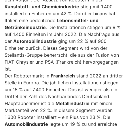
Kunststoff- und Chemieindustrie
stieg mit 1.400
installierten Einheiten um 42 %. Darüber hinaus hat
Italien eine bedeutende
Lebensmittel- und
Getränkeindustrie
. Die Installationen stiegen um 9 %
auf 1.400 Einheiten im Jahr 2022. Die Nachfrage aus
der
Automobilindustrie
ging um 22 % auf 900
Einheiten zurück. Dieses Segment wird von der
Stellantis-Gruppe beherrscht, die aus der Fusion von
FIAT-Chrysler und PSA (Frankreich) hervorgegangen
ist.
Der Robotermarkt in
Frankreich
stand 2022 an dritter
Stelle in Europa. Die jährlichen Installationen stiegen
um 15 % auf 7.400 Einheiten. Das ist weniger als ein
Drittel der Zahl des Nachbarlandes Deutschland.
Hauptabnehmer ist die
Metallindustrie
mit einem
Marktanteil von 22 %. In diesem Segment wurden
1.600 Roboter installiert – ein Plus von 23 %. Die
Automobilindustrie
legte um 19 % zu und erreichte