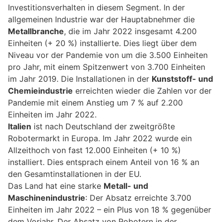
Investitionsverhalten in diesem Segment. In der
allgemeinen Industrie war der Hauptabnehmer die
Metallbranche
, die im Jahr 2022 insgesamt 4.200
Einheiten (+ 20 %) installierte. Dies liegt über dem
Niveau vor der Pandemie von um die 3.500 Einheiten
pro Jahr, mit einem Spitzenwert von 3.700 Einheiten
im Jahr 2019. Die Installationen in der
Kunststoff- und
Chemieindustrie
erreichten wieder die Zahlen vor der
Pandemie mit einem Anstieg um 7 % auf 2.200
Einheiten im Jahr 2022.
Italien
ist nach Deutschland der zweitgrößte
Robotermarkt in Europa. Im Jahr 2022 wurde ein
Allzeithoch von fast 12.000 Einheiten (+ 10 %)
installiert. Dies entsprach einem Anteil von 16 % an
den Gesamtinstallationen in der EU.
Das Land hat eine starke
Metall- und
Maschinenindustrie
: Der Absatz erreichte 3.700
Einheiten im Jahr 2022 – ein Plus von 18 % gegenüber
dem Vorjahr. Der Absatz von Robotern in der