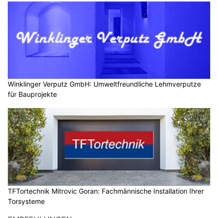
Winklinger Verputz GmbH: Umweltfreundliche Lehmverputze
für Bauprojekte
TFTortechnik Mitrovic Goran: Fachmännische Installation Ihrer
Torsysteme