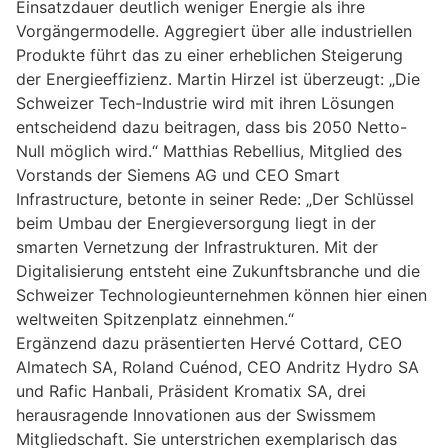
Einsatzdauer deutlich weniger Energie als ihre
Vorgängermodelle. Aggregiert über alle industriellen
Produkte führt das zu einer erheblichen Steigerung
der Energieeffizienz. Martin Hirzel ist überzeugt: „Die
Schweizer Tech-Industrie wird mit ihren Lösungen
entscheidend dazu beitragen, dass bis 2050 Netto-
Null möglich wird.“ Matthias Rebellius, Mitglied des
Vorstands der Siemens AG und CEO Smart
Infrastructure, betonte in seiner Rede: „Der Schlüssel
beim Umbau der Energieversorgung liegt in der
smarten Vernetzung der Infrastrukturen. Mit der
Digitalisierung entsteht eine Zukunftsbranche und die
Schweizer Technologieunternehmen können hier einen
weltweiten Spitzenplatz einnehmen.“
Ergänzend dazu präsentierten Hervé Cottard, CEO
Almatech SA, Roland Cuénod, CEO Andritz Hydro SA
und Rafic Hanbali, Präsident Kromatix SA, drei
herausragende Innovationen aus der Swissmem
Mitgliedschaft. Sie unterstrichen exemplarisch das