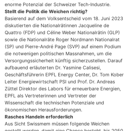
enorme Potenzial der Schweizer Tech-Industrie.
Stellt die Politik die Weichen richtig?
Basierend auf dem Volksentscheid vom 18. Juni 2023
diskutierten die Nationalrätinnen Jacqueline de
Quattro (FDP) und Céline Weber Nationalrätin (GLP)
sowie die Nationalräte Roger Nordmann Nationalrat
(SP) und Pierre-André Page (SVP) auf einem Podium
die notwenigen politischen Massnahmen, um die
Versorgungssicherheit künftig sicherzustellen. Darauf
aufbauend erläuterten Dr. Yasmine Calisesi,
Geschäftsführerin EPFL Energy Center, Dr. Tom Kober
Leiter Energiewirtschaft PSI und Prof. Dr. Andreas
Züttel Direktor des Labors für erneuerbare Energien,
EPFL als Vertreterinnen und Vertreter der
Wissenschaft die technischen Potenziale und
ökonomischen Herausforderungen.
Rasches Handeln erforderlich
Aus Sicht Swissmem müssen folgende Weichen
gestellt werden, damit eine Chance besteht, bis 2050