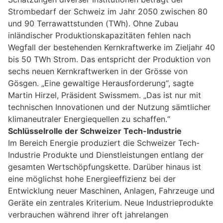
Strombedarf der Schweiz im Jahr 2050 zwischen 80
und 90 Terrawattstunden (TWh). Ohne Zubau
inländischer Produktionskapazitäten fehlen nach
Wegfall der bestehenden Kernkraftwerke im Zieljahr 40
bis 50 TWh Strom. Das entspricht der Produktion von
sechs neuen Kernkraftwerken in der Grösse von
Gösgen. „Eine gewaltige Herausforderung“, sagte
Martin Hirzel, Präsident Swissmem. „Das ist nur mit
technischen Innovationen und der Nutzung sämtlicher
klimaneutraler Energiequellen zu schaffen.“
Schlüsselrolle der Schweizer Tech-Industrie
Im Bereich Energie produziert die Schweizer Tech-
Industrie Produkte und Dienstleistungen entlang der
gesamten Wertschöpfungskette. Darüber hinaus ist
eine möglichst hohe Energieeffizienz bei der
Entwicklung neuer Maschinen, Anlagen, Fahrzeuge und
Geräte ein zentrales Kriterium. Neue Industrieprodukte
verbrauchen während ihrer oft jahrelangen