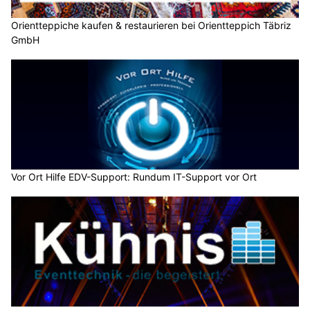
Orientteppiche kaufen & restaurieren bei Orientteppich Täbriz
GmbH
Vor Ort Hilfe EDV-Support: Rundum IT-Support vor Ort