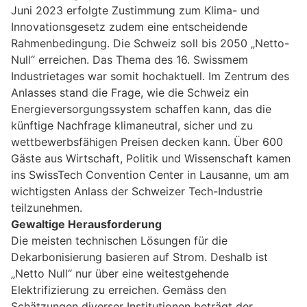
Juni 2023 erfolgte Zustimmung zum Klima- und
Innovationsgesetz zudem eine entscheidende
Rahmenbedingung. Die Schweiz soll bis 2050 „Netto-
Null“ erreichen. Das Thema des 16. Swissmem
Industrietages war somit hochaktuell. Im Zentrum des
Anlasses stand die Frage, wie die Schweiz ein
Energieversorgungssystem schaffen kann, das die
künftige Nachfrage klimaneutral, sicher und zu
wettbewerbsfähigen Preisen decken kann. Über 600
Gäste aus Wirtschaft, Politik und Wissenschaft kamen
ins SwissTech Convention Center in Lausanne, um am
wichtigsten Anlass der Schweizer Tech-Industrie
teilzunehmen.
Gewaltige Herausforderung
Die meisten technischen Lösungen für die
Dekarbonisierung basieren auf Strom. Deshalb ist
„Netto Null“ nur über eine weitestgehende
Elektrifizierung zu erreichen. Gemäss den
Schätzungen diverser Institutionen beträgt der