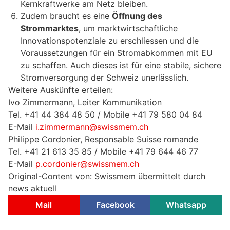
Kernkraftwerke am Netz bleiben.
Zudem braucht es eine
Öffnung des
Strommarktes
, um marktwirtschaftliche
Innovationspotenziale zu erschliessen und die
Voraussetzungen für ein Stromabkommen mit EU
zu schaffen. Auch dieses ist für eine stabile, sichere
Stromversorgung der Schweiz unerlässlich.
Weitere Auskünfte erteilen:
Ivo Zimmermann, Leiter Kommunikation
Tel. +41 44 384 48 50 / Mobile +41 79 580 04 84
E-Mail
i.zimmermann@swissmem.ch
Philippe Cordonier, Responsable Suisse romande
Tel. +41 21 613 35 85 / Mobile +41 79 644 46 77
E-Mail
p.cordonier@swissmem.ch
Original-Content von: Swissmem übermittelt durch
news aktuell
Mail
Facebook
Whatsapp