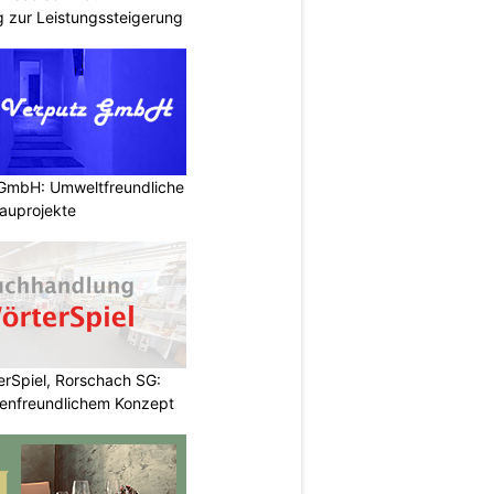
ng zur Leistungssteigerung
 GmbH: Umweltfreundliche
auprojekte
rSpiel, Rorschach SG:
enfreundlichem Konzept