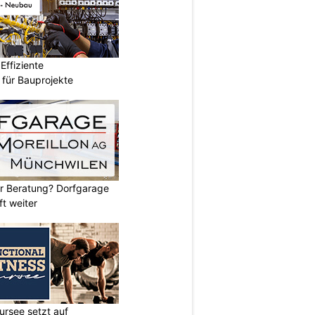
ffiziente
n für Bauprojekte
er Beratung? Dorfgarage
ft weiter
ursee setzt auf