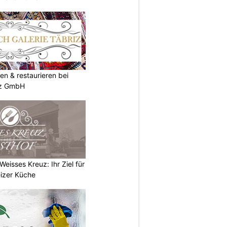
en & restaurieren bei
iz GmbH
eisses Kreuz: Ihr Ziel für
izer Küche