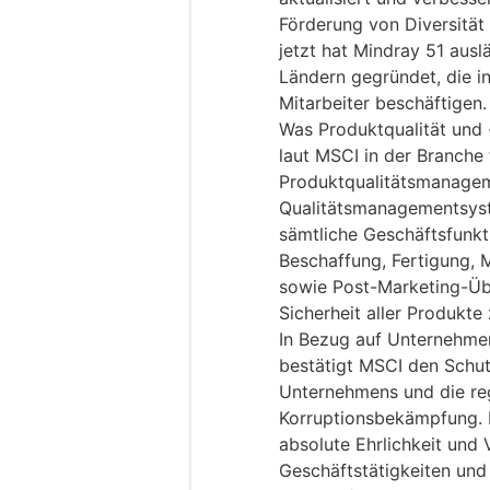
Förderung von Diversität 
jetzt hat Mindray 51 ausl
Ländern gegründet, die i
Mitarbeiter beschäftigen.
Was Produktqualität und -
laut MSCI in der Branche
Produktqualitätsmanage
Qualitätsmanagementsyst
sämtliche Geschäftsfunkti
Beschaffung, Fertigung, 
sowie Post-Marketing-Üb
Sicherheit aller Produkte
In Bezug auf Unternehme
bestätigt MSCI den Schut
Unternehmens und die re
Korruptionsbekämpfung. M
absolute Ehrlichkeit und 
Geschäftstätigkeiten und 