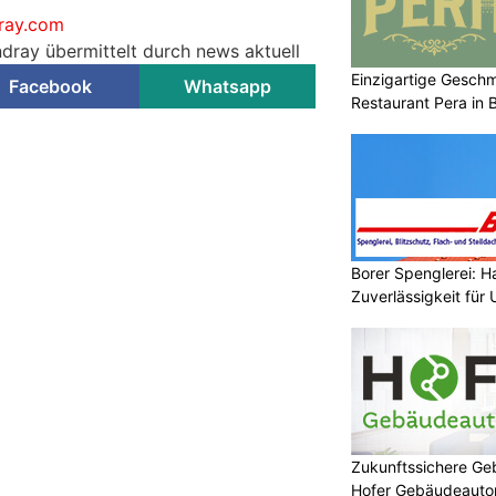
ray.com
ndray übermittelt durch news aktuell
Einzigartige Gesch
Facebook
Whatsapp
Restaurant Pera in 
Borer Spenglerei: 
Zuverlässigkeit für
Zukunftssichere G
Hofer Gebäudeaut