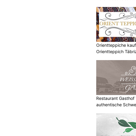
Orientteppiche kauf
Orientteppich Täbr
Restaurant Gasthof W
authentische Schwe