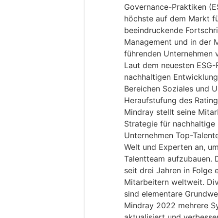
Governance-Praktiken (ES
höchste auf dem Markt fü
beeindruckende Fortschr
Management und in der M
führenden Unternehmen ve
Laut dem neuesten ESG-R
nachhaltigen Entwicklung
Bereichen Soziales und 
Heraufstufung des Rating
Mindray stellt seine Mitar
Strategie für nachhaltige
Unternehmen Top-Talente
Welt und Experten an, um 
Talentteam aufzubauen. 
seit drei Jahren in Folge
Mitarbeitern weltweit. Div
sind elementare Grundwer
Mindray 2022 mehrere 
aktualisiert und verbess