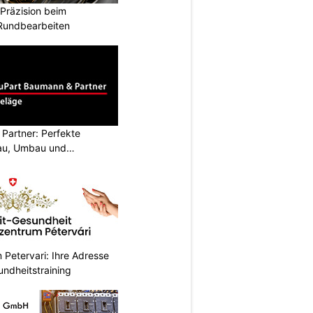
Präzision beim
 Rundbearbeiten
Partner: Perfekte
au, Umbau und
Petervari: Ihre Adresse
undheitstraining