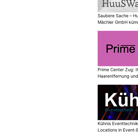
Saubere Sache – 
Mächler GmbH kümm
Prime Center Zug: I
Haarentfernung und
Kühnis Eventtechni
Locations in Event