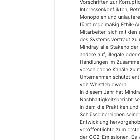
Vorschriften zur Korrup
Interessenkonflikten, B
Monopolen und unlauter
führt regelmäßig Ethik-Au
Mitarbeiter, sich mit den
des Systems vertraut zu 
Mindray alle Stakeholder 
andere auf, illegale oder 
Handlungen im Zusamme
verschiedene Kanäle zu m
Unternehmen schützt ents
von Whistleblowern.
In diesem Jahr hat Mindr
Nachhaltigkeitsbericht se
in dem die Praktiken und
Schlüsselbereichen seiner
Entwicklung hervorgeho
veröffentlichte zum erste
der CO2-Emissionen. Es v