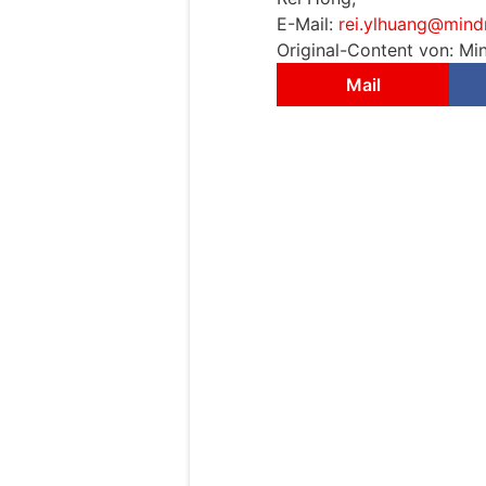
E-Mail:
rei.ylhuang@mind
Original-Content von: Mi
Mail