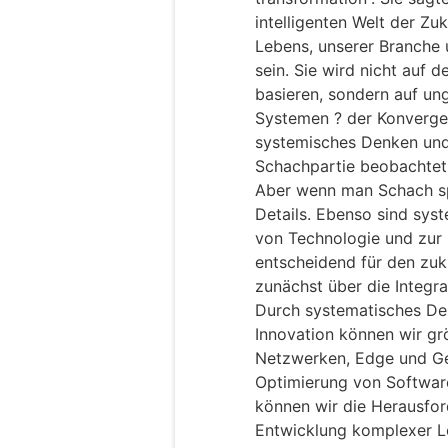
intelligenten Welt der Zu
Lebens, unserer Branche u
sein. Sie wird nicht auf 
basieren, sondern auf un
Systemen ? der Konverge
systemisches Denken und
Schachpartie beobachtet
Aber wenn man Schach spi
Details. Ebenso sind syst
von Technologie und zu
entscheidend für den zuk
zunächst über die Integr
Durch systematisches D
Innovation können wir gr
Netzwerken, Edge und Ger
Optimierung von Softwar
können wir die Herausfor
Entwicklung komplexer Lö