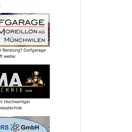
t
er Beratung? Dorfgarage
ft weiter
: Hochwertiger
eisstechnik