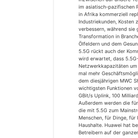
im asiatisch-pazifischen
in Afrika kommerziell rep
Industriekunden, Kosten z
verbessern, während sie gl
Transformation in Branch
Ölfeldern und dem Gesun
5.5G rückt auch der Komm
wird erwartet, dass 5.5G
Netzwerkkapazitäten um 
mal mehr Geschäftsmöglic
dem diesjährigen MWC Sha
wichtigsten Funktionen vo
GBit/s Uplink, 100 Millia
Außerdem werden die fünf
die mit 5.5G zum Mainstr
Menschen, für Dinge, für 
Haushalte. Huawei hat be
Betreibern auf der ganze