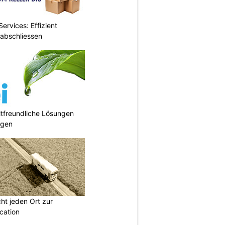
ervices: Effizient
 abschliessen
tfreundliche Lösungen
ngen
t jeden Ort zur
cation