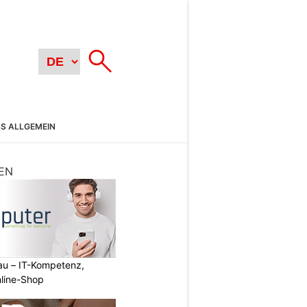
SS ALLGEMEIN
EN
au – IT-Kompetenz,
line-Shop