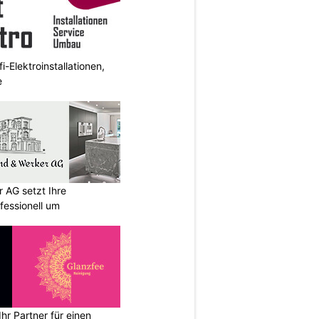
i-Elektroinstallationen,
e
 AG setzt Ihre
essionell um
hr Partner für einen