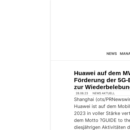
NEWS
MAN
Huawei auf dem M
Förderung der 5G-E
zur Wiederbelebung
28.06.23
NEWS AKTUELL
Shanghai (ots/PRNewswir
Huawei ist auf dem Mobi
2023 in voller Stärke vert
dem Motto ?GUIDE to the 
diesjährigen Aktivitäten