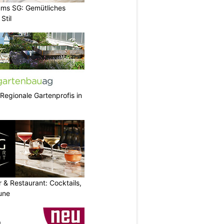
ums SG: Gemütliches
Stil
 Regionale Gartenprofis in
 & Restaurant: Cocktails,
une