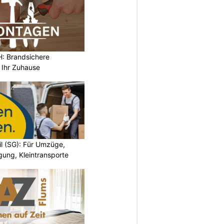
 Brandsichere
 Ihr Zuhause
il (SG): Für Umzüge,
ung, Kleintransporte