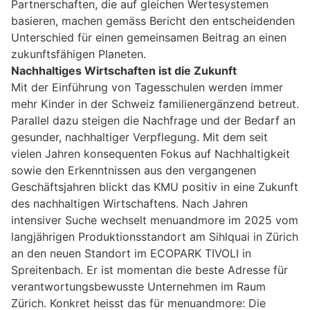
Partnerschaften, die auf gleichen Wertesystemen
basieren, machen gemäss Bericht den entscheidenden
Unterschied für einen gemeinsamen Beitrag an einen
zukunftsfähigen Planeten.
Nachhaltiges Wirtschaften ist die Zukunft
Mit der Einführung von Tagesschulen werden immer
mehr Kinder in der Schweiz familienergänzend betreut.
Parallel dazu steigen die Nachfrage und der Bedarf an
gesunder, nachhaltiger Verpflegung. Mit dem seit
vielen Jahren konsequenten Fokus auf Nachhaltigkeit
sowie den Erkenntnissen aus den vergangenen
Geschäftsjahren blickt das KMU positiv in eine Zukunft
des nachhaltigen Wirtschaftens. Nach Jahren
intensiver Suche wechselt menuandmore im 2025 vom
langjährigen Produktionsstandort am Sihlquai in Zürich
an den neuen Standort im ECOPARK TIVOLI in
Spreitenbach. Er ist momentan die beste Adresse für
verantwortungsbewusste Unternehmen im Raum
Zürich. Konkret heisst das für menuandmore: Die