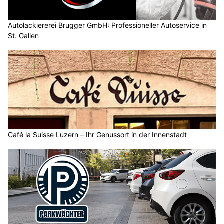
Autolackiererei Brugger GmbH: Professioneller Autoservice in
St. Gallen
Café la Suisse Luzern – Ihr Genussort in der Innenstadt