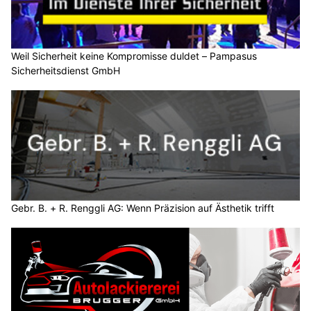
Weil Sicherheit keine Kompromisse duldet – Pampasus
Sicherheitsdienst GmbH
Gebr. B. + R. Renggli AG: Wenn Präzision auf Ästhetik trifft