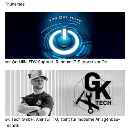
Thunersee
Vor Ort Hilfe EDV-Support: Rundum IT-Support vor Ort
GK Tech GmbH, Amriswil TG, steht für moderne Anlagenbau-
Technik