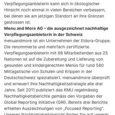
Verpflegungsanbieterin kann sich in ökologischer
Hinsicht noch einmal in vielen Bereichen verbessern,
bei denen sie am jetzigen Standort an ihre Grenzen
gestossen ist.
Menu and More AG – die ausgezeichnet nachhaltige
Verpflegungsanbieterin in der Schweiz
menuandmore ist ein Unternehmen der Eldora-Gruppe.
Die renommierte und mehrfach zertifizierte
Verpflegungsanbieterin mit 68 Mitarbeitenden aus 25
Nationen ist auf die Zubereitung und Lieferung von
gesunden und kindergerechten Menüs für rund 580
Mittagstische von Schulen und Krippen in der
Deutschschweiz spezialisiert. menuandmore überprüft
und erneuert ihre Nachhaltigkeitsstrategie alle drei
Jahre. Seit 2011 publiziert das KMU regelmässig
Nachhaltigkeitsberichte gemäss den Vorgaben der
Global Reporting Initiative (GRI). Bereits drei Berichte
erhielten Auszeichnungen von „Focused Reporting“.
Unseren Nachhaltigkeitsbericht finden Sie auf unserer