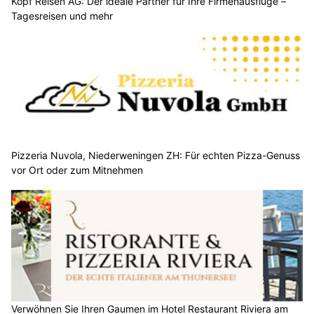
Kopf Reisen AG: Der ideale Partner für Ihre Firmenausflüge –
Tagesreisen und mehr
Pizzeria Nuvola, Niederweningen ZH: Für echten Pizza-Genuss
vor Ort oder zum Mitnehmen
Verwöhnen Sie Ihren Gaumen im Hotel Restaurant Riviera am