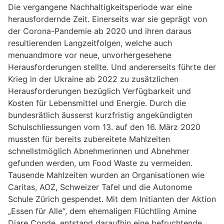
Die vergangene Nachhaltigkeitsperiode war eine
herausfordernde Zeit. Einerseits war sie geprägt von
der Corona-Pandemie ab 2020 und ihren daraus
resultierenden Langzeitfolgen, welche auch
menuandmore vor neue, unvorhergesehene
Herausforderungen stellte. Und andererseits führte der
Krieg in der Ukraine ab 2022 zu zusätzlichen
Herausforderungen bezüglich Verfügbarkeit und
Kosten für Lebensmittel und Energie. Durch die
bundesrätlich äusserst kurzfristig angekündigten
Schulschliessungen vom 13. auf den 16. März 2020
mussten für bereits zubereitete Mahlzeiten
schnellstmöglich Abnehmerinnen und Abnehmer
gefunden werden, um Food Waste zu vermeiden.
Tausende Mahlzeiten wurden an Organisationen wie
Caritas, AOZ, Schweizer Tafel und die Autonome
Schule Zürich gespendet. Mit dem Initianten der Aktion
„Essen für Alle“, dem ehemaligen Flüchtling Amine
Diare Conde, entstand daraufhin eine befruchtende