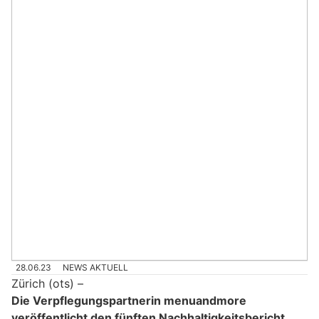
28.06.23
NEWS AKTUELL
Zürich (ots) –
Die Verpflegungspartnerin menuandmore
veröffentlicht den fünften Nachhaltigkeitsbericht,