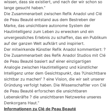
wissen, dass sie existiert, und nach der wir schon so
lange gesucht haben.“
Die Zusammenarbeit zwischen Refik Anadol und Clé
de Peau Beauté entstand aus dem Bestreben der
Marke, das unsichtbare autonome System der
Hautintelligenz zum Leben zu erwecken und ein
unvergessliches Erlebnis zu schaffen, das ein Publikum
auf der ganzen Welt aufklärt und inspiriert.
Der mitwirkende Künstler Refik Anadol kommentiert: ?
Die Zusammenarbeit des Refik Anadol Studios mit Clé
de Peau Beauté basiert auf einer einzigartigen
Analogie zwischen Hautintelligenz und künstlicher
Intelligenz unter dem Gesichtspunkt, das ?Unsichtbare
sichtbar zu machen“ ? eine Vision, die wir seit unserer
Gründung verfolgt haben. Die Wissenschaftler von Clé
de Peau Beauté erforschen die unsichtbaren
Lebenskräfte ? die unsichtbaren Netzwerke unseres
Denkorgans Haut.“
Informationen zu Clé de Peau Beauté