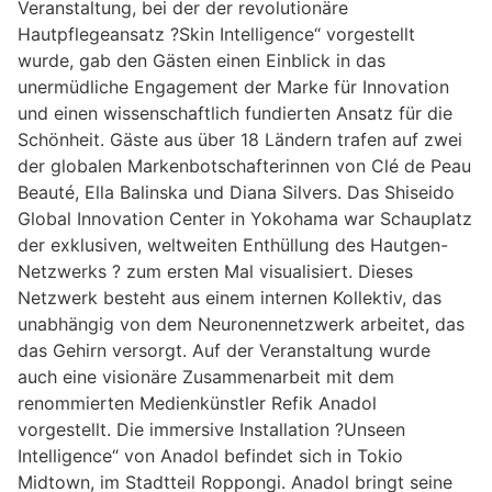
Veranstaltung, bei der der revolutionäre
Hautpflegeansatz ?Skin Intelligence“ vorgestellt
wurde, gab den Gästen einen Einblick in das
unermüdliche Engagement der Marke für Innovation
und einen wissenschaftlich fundierten Ansatz für die
Schönheit. Gäste aus über 18 Ländern trafen auf zwei
der globalen Markenbotschafterinnen von Clé de Peau
Beauté, Ella Balinska und Diana Silvers. Das Shiseido
Global Innovation Center in Yokohama war Schauplatz
der exklusiven, weltweiten Enthüllung des Hautgen-
Netzwerks ? zum ersten Mal visualisiert. Dieses
Netzwerk besteht aus einem internen Kollektiv, das
unabhängig von dem Neuronennetzwerk arbeitet, das
das Gehirn versorgt. Auf der Veranstaltung wurde
auch eine visionäre Zusammenarbeit mit dem
renommierten Medienkünstler Refik Anadol
vorgestellt. Die immersive Installation ?Unseen
Intelligence“ von Anadol befindet sich in Tokio
Midtown, im Stadtteil Roppongi. Anadol bringt seine