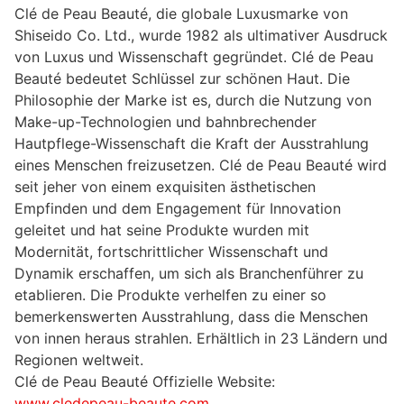
Clé de Peau Beauté, die globale Luxusmarke von
Shiseido Co. Ltd., wurde 1982 als ultimativer Ausdruck
von Luxus und Wissenschaft gegründet. Clé de Peau
Beauté bedeutet Schlüssel zur schönen Haut. Die
Philosophie der Marke ist es, durch die Nutzung von
Make-up-Technologien und bahnbrechender
Hautpflege-Wissenschaft die Kraft der Ausstrahlung
eines Menschen freizusetzen. Clé de Peau Beauté wird
seit jeher von einem exquisiten ästhetischen
Empfinden und dem Engagement für Innovation
geleitet und hat seine Produkte wurden mit
Modernität, fortschrittlicher Wissenschaft und
Dynamik erschaffen, um sich als Branchenführer zu
etablieren. Die Produkte verhelfen zu einer so
bemerkenswerten Ausstrahlung, dass die Menschen
von innen heraus strahlen. Erhältlich in 23 Ländern und
Regionen weltweit.
Clé de Peau Beauté Offizielle Website:
www.cledepeau-beaute.com