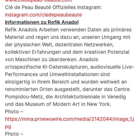
Clé de Peau Beauté Offizielles Instagram:
instagram.com/cledepeaubeaute
Informationen zu Refik Anadol
Refik Anadols Arbeiten verwenden Daten als primäres
Material und regen uns dazu an, unseren Umgang mit
der physischen Welt, dezentralen Netzwerken,
kollektiven Erfahrungen und dem kreativen Potenzial
von Maschinen zu überdenken. Anadols
ortsspezifische KI-Datenskulpturen, audiovisuelle Live-
Performances und Umweltinstallationen sind
einzigartig in ihrem Bereich und wurden weltweit an
renommierten Orten ausgestellt, darunter das Centre
Pompidou-Metz, die Architekturbiennale in Venedig
und das Museum of Modern Art in New York.
Photo –
https://mma.prnewswire.com/media/2142044/image_1.j
pg
Photo –