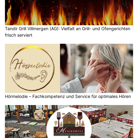
Tandir Grill Villmergen (AG): Vielfalt an Grill- und Ofengerichten
frisch serviert
Hörmelodie – Fachkompetenz und Service für optimales Hören