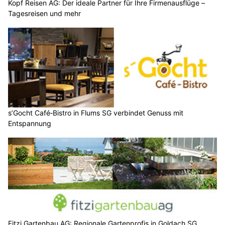
Kopf Reisen AG: Der ideale Partner für Ihre Firmenausflüge –
Tagesreisen und mehr
s’Gocht Café‑Bistro in Flums SG verbindet Genuss mit
Entspannung
Fitzi Gartenbau AG: Regionale Gartenprofis in Goldach SG