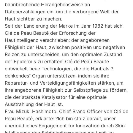
bahnbrechende Herangehensweise an
Datenerzählungen ein, um die verborgene Welt der
Haut sichtbar zu machen.
Seit der Lancierung der Marke im Jahr 1982 hat sich
Clé de Peau Beauté der Erforschung der
Hautintelligenz verschrieben: der angeborenen
Fähigkeit der Haut, zwischen positiven und negativen
Reizen zu unterscheiden, um den optimalen Zustand
der Epidermis zu erhalten. Clé de Peau Beauté
entwickelt neue Technologien, die die Haut als ?
denkendes“ Organ unterstützen, indem sie ihre
Reparatur- und Verteidigungsfähigkeiten stärken, um
ihre angeborene Fähigkeit zur Selbstpflege zu fördern,
die der stärkste Katalysator für eine optimale
Ausstrahlung der Haut ist.
Frau Mizuki Hashimoto, Chief Brand Officer von Clé de
Peau Beauté, erklärte: ?Ich bin stolz darauf, unser
unermüdliches Engagement für Innovation durch Skin
Intelligence den Schönheitsexperten weltweit zu