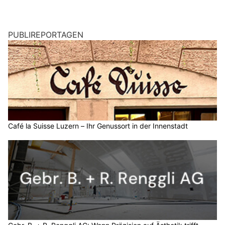
PUBLIREPORTAGEN
Café la Suisse Luzern – Ihr Genussort in der Innenstadt