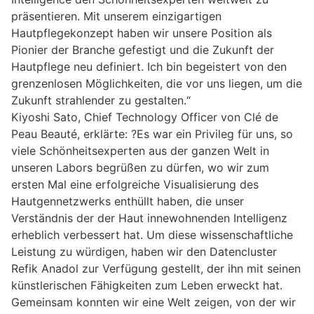
präsentieren. Mit unserem einzigartigen
Hautpflegekonzept haben wir unsere Position als
Pionier der Branche gefestigt und die Zukunft der
Hautpflege neu definiert. Ich bin begeistert von den
grenzenlosen Möglichkeiten, die vor uns liegen, um die
Zukunft strahlender zu gestalten.“
Kiyoshi Sato, Chief Technology Officer von Clé de
Peau Beauté, erklärte: ?Es war ein Privileg für uns, so
viele Schönheitsexperten aus der ganzen Welt in
unseren Labors begrüßen zu dürfen, wo wir zum
ersten Mal eine erfolgreiche Visualisierung des
Hautgennetzwerks enthüllt haben, die unser
Verständnis der der Haut innewohnenden Intelligenz
erheblich verbessert hat. Um diese wissenschaftliche
Leistung zu würdigen, haben wir den Datencluster
Refik Anadol zur Verfügung gestellt, der ihn mit seinen
künstlerischen Fähigkeiten zum Leben erweckt hat.
Gemeinsam konnten wir eine Welt zeigen, von der wir