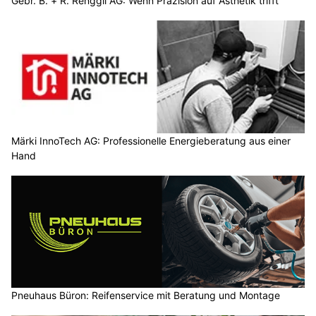
Gebr. B. + R. Renggli AG: Wenn Präzision auf Ästhetik trifft
Märki InnoTech AG: Professionelle Energieberatung aus einer
Hand
Pneuhaus Büron: Reifenservice mit Beratung und Montage