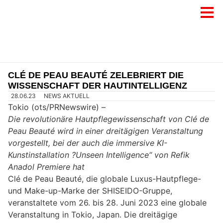
CLÉ DE PEAU BEAUTÉ ZELEBRIERT DIE
WISSENSCHAFT DER HAUTINTELLIGENZ
28.06.23
NEWS AKTUELL
Tokio (ots/PRNewswire) –
Die revolutionäre Hautpflegewissenschaft von Clé de
Peau Beauté wird in einer dreitägigen Veranstaltung
vorgestellt, bei der auch die immersive KI-
Kunstinstallation ?Unseen Intelligence“ von Refik
Anadol Premiere hat
Clé de Peau Beauté, die globale Luxus-Hautpflege-
und Make-up-Marke der SHISEIDO-Gruppe,
veranstaltete vom 26. bis 28. Juni 2023 eine globale
Veranstaltung in Tokio, Japan. Die dreitägige