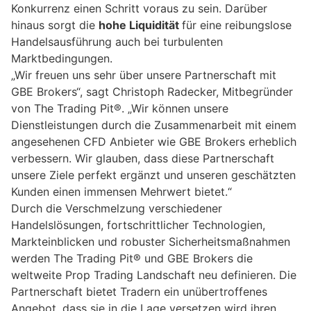
Konkurrenz einen Schritt voraus zu sein. Darüber
hinaus sorgt die
hohe Liquidität
für eine reibungslose
Handelsausführung auch bei turbulenten
Marktbedingungen.
„Wir freuen uns sehr über unsere Partnerschaft mit
GBE Brokers“, sagt Christoph Radecker, Mitbegründer
von The Trading Pit®. „Wir können unsere
Dienstleistungen durch die Zusammenarbeit mit einem
angesehenen CFD Anbieter wie GBE Brokers erheblich
verbessern. Wir glauben, dass diese Partnerschaft
unsere Ziele perfekt ergänzt und unseren geschätzten
Kunden einen immensen Mehrwert bietet.“
Durch die Verschmelzung verschiedener
Handelslösungen, fortschrittlicher Technologien,
Markteinblicken und robuster Sicherheitsmaßnahmen
werden The Trading Pit® und GBE Brokers die
weltweite Prop Trading Landschaft neu definieren. Die
Partnerschaft bietet Tradern ein unübertroffenes
Angebot, dass sie in die Lage versetzen wird ihren