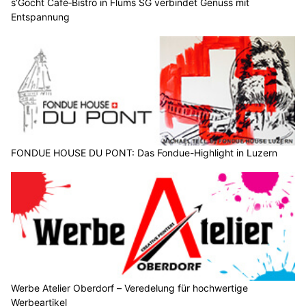
s’Gocht Café‑Bistro in Flums SG verbindet Genuss mit
Entspannung
FONDUE HOUSE DU PONT: Das Fondue-Highlight in Luzern
Werbe Atelier Oberdorf – Veredelung für hochwertige
Werbeartikel