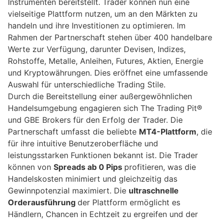
Instrumenten bereitstellt. Trader können nun eine
vielseitige Plattform nutzen, um an den Märkten zu
handeln und ihre Investitionen zu optimieren. Im
Rahmen der Partnerschaft stehen über 400 handelbare
Werte zur Verfügung, darunter Devisen, Indizes,
Rohstoffe, Metalle, Anleihen, Futures, Aktien, Energie
und Kryptowährungen. Dies eröffnet eine umfassende
Auswahl für unterschiedliche Trading Stile.
Durch die Bereitstellung einer außergewöhnlichen
Handelsumgebung engagieren sich The Trading Pit®
und GBE Brokers für den Erfolg der Trader. Die
Partnerschaft umfasst die beliebte
MT4-Plattform
, die
für ihre intuitive Benutzeroberfläche und
leistungsstarken Funktionen bekannt ist. Die Trader
können von
Spreads ab 0 Pips
profitieren, was die
Handelskosten minimiert und gleichzeitig das
Gewinnpotenzial maximiert. Die
ultraschnelle
Orderausführung
der Plattform ermöglicht es
Händlern, Chancen in Echtzeit zu ergreifen und der