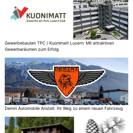
Gewerbebauten TPC / Kuonimatt Luzern: Mit attraktiven
Gewerberäumen zum Erfolg
Demiri Automobile Anstalt: Ihr Weg zu einem neuen Fahrzeug