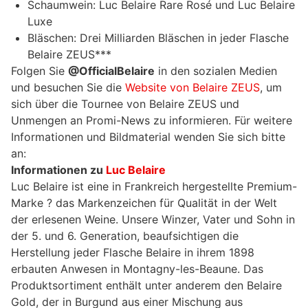
Schaumwein: Luc Belaire Rare Rosé und Luc Belaire
Luxe
Bläschen: Drei Milliarden Bläschen in jeder Flasche
Belaire ZEUS***
Folgen Sie
@OfficialBelaire
in den sozialen Medien
und besuchen Sie die
Website von Belaire ZEUS
, um
sich über die Tournee von Belaire ZEUS und
Unmengen an Promi-News zu informieren. Für weitere
Informationen und Bildmaterial wenden Sie sich bitte
an:
Informationen zu
Luc Belaire
Luc Belaire ist eine in Frankreich hergestellte Premium-
Marke ? das Markenzeichen für Qualität in der Welt
der erlesenen Weine. Unsere Winzer, Vater und Sohn in
der 5. und 6. Generation, beaufsichtigen die
Herstellung jeder Flasche Belaire in ihrem 1898
erbauten Anwesen in Montagny-les-Beaune. Das
Produktsortiment enthält unter anderem den Belaire
Gold, der in Burgund aus einer Mischung aus