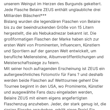
unserem Weingut im Herzen des Burgunds gekeltert.
Jede Flasche Belaire ZEUS enthält unglaubliche drei
Milliarden Bläschen!***
Bislang wurden die legendären Flaschen von Belaire
bis zu der beeindruckenden Größe von 15 Litern
hergestellt, die als Nebukadnezar bekannt ist. Die
großformatigen Flaschen der Marke haben sich zur
ersten Wahl von Prominenten, Influencern, Künstlern
und Sportlern auf der ganzen Welt entwickelt, um
berufliche Meilensteine, Albumveröffentlichungen und
Meisterschaftssiege zu feiern.
Mit seiner hoch aufragenden Erscheinung ist ZEUS ein
außergewöhnliches Fotomotiv für Fans ? und deshalb
werden beide Flaschen auf Welttournee gehen! Die
Tournee beginnt in den USA, wo Prominente, Künstler
und ausgewählte Fans dazu eingeladen werden,
Belaire ZEUS mit einem eigens angefertigten
Flaschenzug anzuheben. Jeder, der stark genug ist, die
riesige Flasche anzuheben, erhält einen Preis! Sie