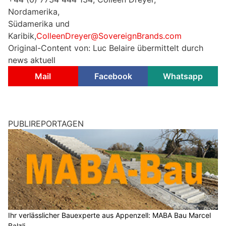
Nordamerika,
Südamerika und
Karibik,
ColleenDreyer@SovereignBrands.com
Original-Content von: Luc Belaire übermittelt durch
news aktuell
Mail
Facebook
Whatsapp
PUBLIREPORTAGEN
Ihr verlässlicher Bauexperte aus Appenzell: MABA Bau Marcel
Balzli