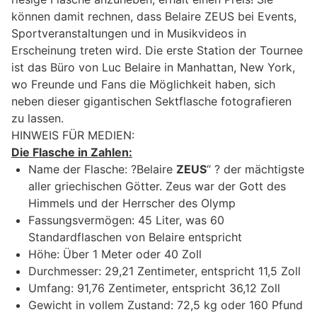
können damit rechnen, dass Belaire ZEUS bei Events,
Sportveranstaltungen und in Musikvideos in
Erscheinung treten wird. Die erste Station der Tournee
ist das Büro von Luc Belaire in Manhattan, New York,
wo Freunde und Fans die Möglichkeit haben, sich
neben dieser gigantischen Sektflasche fotografieren
zu lassen.
HINWEIS FÜR MEDIEN:
Die Flasche in Zahlen:
Name der Flasche: ?Belaire
ZEUS
“ ? der mächtigste
aller griechischen Götter. Zeus war der Gott des
Himmels und der Herrscher des Olymp
Fassungsvermögen: 45 Liter, was 60
Standardflaschen von Belaire entspricht
Höhe: Über 1 Meter oder 40 Zoll
Durchmesser: 29,21 Zentimeter, entspricht 11,5 Zoll
Umfang: 91,76 Zentimeter, entspricht 36,12 Zoll
Gewicht in vollem Zustand: 72,5 kg oder 160 Pfund