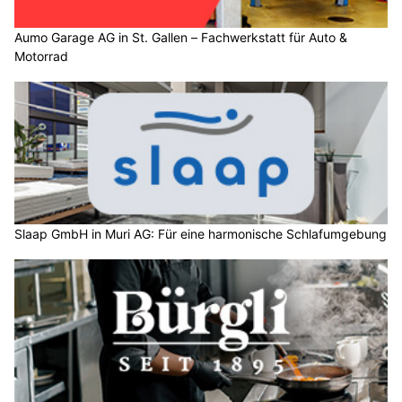
Aumo Garage AG in St. Gallen – Fachwerkstatt für Auto &
Motorrad
Slaap GmbH in Muri AG: Für eine harmonische Schlafumgebung