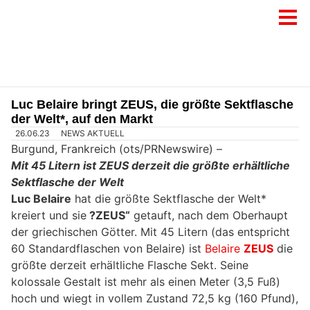
Luc Belaire bringt ZEUS, die größte Sektflasche
der Welt*, auf den Markt
26.06.23
NEWS AKTUELL
Burgund, Frankreich (ots/PRNewswire) –
Mit 45 Litern ist ZEUS derzeit die größte erhältliche
Sektflasche der Welt
Luc Belaire
hat die größte Sektflasche der Welt*
kreiert und sie
?ZEUS“
getauft, nach dem Oberhaupt
der griechischen Götter. Mit 45 Litern (das entspricht
60 Standardflaschen von Belaire) ist
Belaire
ZEUS
die
größte derzeit erhältliche Flasche Sekt. Seine
kolossale Gestalt ist mehr als einen Meter (3,5 Fuß)
hoch und wiegt in vollem Zustand 72,5 kg (160 Pfund),