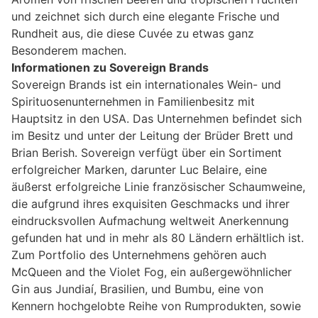
und zeichnet sich durch eine elegante Frische und
Rundheit aus, die diese Cuvée zu etwas ganz
Besonderem machen.
Informationen zu Sovereign Brands
Sovereign Brands ist ein internationales Wein- und
Spirituosenunternehmen in Familienbesitz mit
Hauptsitz in den USA. Das Unternehmen befindet sich
im Besitz und unter der Leitung der Brüder Brett und
Brian Berish. Sovereign verfügt über ein Sortiment
erfolgreicher Marken, darunter Luc Belaire, eine
äußerst erfolgreiche Linie französischer Schaumweine,
die aufgrund ihres exquisiten Geschmacks und ihrer
eindrucksvollen Aufmachung weltweit Anerkennung
gefunden hat und in mehr als 80 Ländern erhältlich ist.
Zum Portfolio des Unternehmens gehören auch
McQueen and the Violet Fog, ein außergewöhnlicher
Gin aus Jundiaí, Brasilien, und Bumbu, eine von
Kennern hochgelobte Reihe von Rumprodukten, sowie