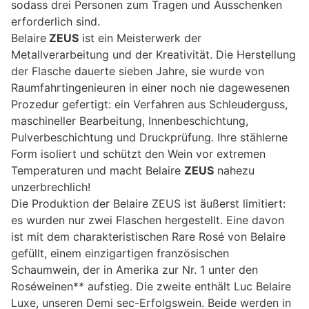
sodass drei Personen zum Tragen und Ausschenken
erforderlich sind.
Belaire
ZEUS
ist ein Meisterwerk der
Metallverarbeitung und der Kreativität. Die Herstellung
der Flasche dauerte sieben Jahre, sie wurde von
Raumfahrtingenieuren in einer noch nie dagewesenen
Prozedur gefertigt: ein Verfahren aus Schleuderguss,
maschineller Bearbeitung, Innenbeschichtung,
Pulverbeschichtung und Druckprüfung. Ihre stählerne
Form isoliert und schützt den Wein vor extremen
Temperaturen und macht Belaire
ZEUS
nahezu
unzerbrechlich!
Die Produktion der Belaire ZEUS ist äußerst limitiert:
es wurden nur zwei Flaschen hergestellt. Eine davon
ist mit dem charakteristischen Rare Rosé von Belaire
gefüllt, einem einzigartigen französischen
Schaumwein, der in Amerika zur Nr. 1 unter den
Roséweinen** aufstieg. Die zweite enthält Luc Belaire
Luxe, unseren Demi sec-Erfolgswein. Beide werden in