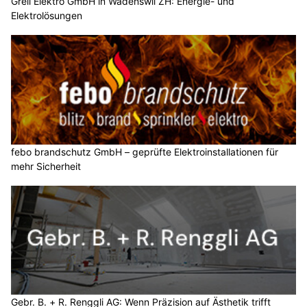
Greil Elektro GmbH in Wädenswil ZH: Energie- und
Elektrolösungen
febo brandschutz GmbH – geprüfte Elektroinstallationen für
mehr Sicherheit
Gebr. B. + R. Renggli AG: Wenn Präzision auf Ästhetik trifft