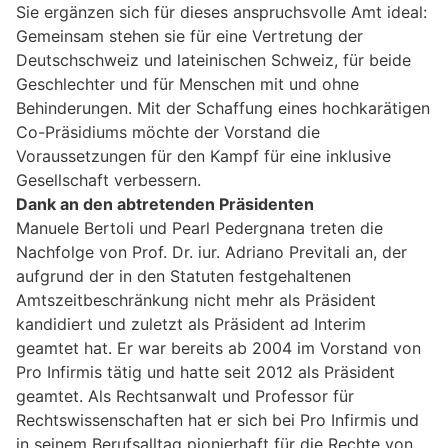
Sie ergänzen sich für dieses anspruchsvolle Amt ideal:
Gemeinsam stehen sie für eine Vertretung der
Deutschschweiz und lateinischen Schweiz, für beide
Geschlechter und für Menschen mit und ohne
Behinderungen. Mit der Schaffung eines hochkarätigen
Co-Präsidiums möchte der Vorstand die
Voraussetzungen für den Kampf für eine inklusive
Gesellschaft verbessern.
Dank an den abtretenden Präsidenten
Manuele Bertoli und Pearl Pedergnana treten die
Nachfolge von Prof. Dr. iur. Adriano Previtali an, der
aufgrund der in den Statuten festgehaltenen
Amtszeitbeschränkung nicht mehr als Präsident
kandidiert und zuletzt als Präsident ad Interim
geamtet hat. Er war bereits ab 2004 im Vorstand von
Pro Infirmis tätig und hatte seit 2012 als Präsident
geamtet. Als Rechtsanwalt und Professor für
Rechtswissenschaften hat er sich bei Pro Infirmis und
in seinem Berufsalltag pionierhaft für die Rechte von