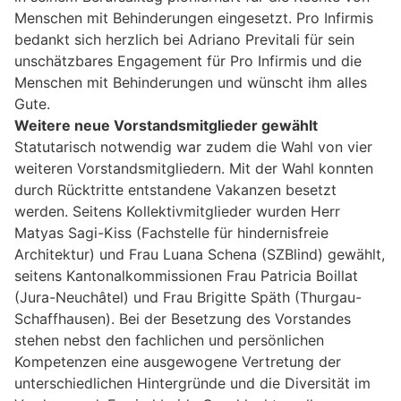
Menschen mit Behinderungen eingesetzt. Pro Infirmis
bedankt sich herzlich bei Adriano Previtali für sein
unschätzbares Engagement für Pro Infirmis und die
Menschen mit Behinderungen und wünscht ihm alles
Gute.
Weitere neue Vorstandsmitglieder gewählt
Statutarisch notwendig war zudem die Wahl von vier
weiteren Vorstandsmitgliedern. Mit der Wahl konnten
durch Rücktritte entstandene Vakanzen besetzt
werden. Seitens Kollektivmitglieder wurden Herr
Matyas Sagi-Kiss (Fachstelle für hindernisfreie
Architektur) und Frau Luana Schena (SZBlind) gewählt,
seitens Kantonalkommissionen Frau Patricia Boillat
(Jura-Neuchâtel) und Frau Brigitte Späth (Thurgau-
Schaffhausen). Bei der Besetzung des Vorstandes
stehen nebst den fachlichen und persönlichen
Kompetenzen eine ausgewogene Vertretung der
unterschiedlichen Hintergründe und die Diversität im