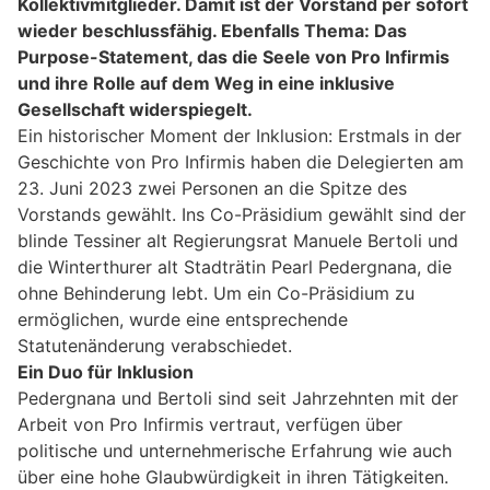
Kollektivmitglieder. Damit ist der Vorstand per sofort
wieder beschlussfähig. Ebenfalls Thema: Das
Purpose-Statement, das die Seele von Pro Infirmis
und ihre Rolle auf dem Weg in eine inklusive
Gesellschaft widerspiegelt.
Ein historischer Moment der Inklusion: Erstmals in der
Geschichte von Pro Infirmis haben die Delegierten am
23. Juni 2023 zwei Personen an die Spitze des
Vorstands gewählt. Ins Co-Präsidium gewählt sind der
blinde Tessiner alt Regierungsrat Manuele Bertoli und
die Winterthurer alt Stadträtin Pearl Pedergnana, die
ohne Behinderung lebt. Um ein Co-Präsidium zu
ermöglichen, wurde eine entsprechende
Statutenänderung verabschiedet.
Ein Duo für Inklusion
Pedergnana und Bertoli sind seit Jahrzehnten mit der
Arbeit von Pro Infirmis vertraut, verfügen über
politische und unternehmerische Erfahrung wie auch
über eine hohe Glaubwürdigkeit in ihren Tätigkeiten.