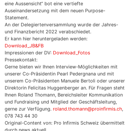
eine Aussensicht“ bot eine vertiefte
Auseinandersetzung mit dem neuen Purpose-
Statement.
An der Delegiertenversammlung wurde der Jahres-
und Finanzbericht 2022 verabschiedet.
Er kann hier heruntergeladen werden:
Download_JB&FB
Impressionen der DV:
Download_Fotos
Pressekontakt:
Gerne bieten wir Ihnen Interview-Möglichkeiten mit
unserer Co-Präsidentin Pearl Pedergnana und mit
unserem Co-Präsidenten Manuele Bertoli oder unserer
Direktorin Felicitas Huggenberger an. Für Fragen steht
Ihnen Roland Thomann, Bereichsleiter Kommunikation
und Fundraising und Mitglied der Geschäftsleitung,
gerne zur Verfügung.
roland.thomann@proinfirmis.ch
,
078 743 44 30
Original-Content von: Pro Infirmis Schweiz übermittelt
durch news aktuell