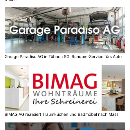
Garage Paradiso AG in Tübach SG: Rundum-Service fürs Auto
BIMAG AG realisiert Traumküchen und Badmöbel nach Mass