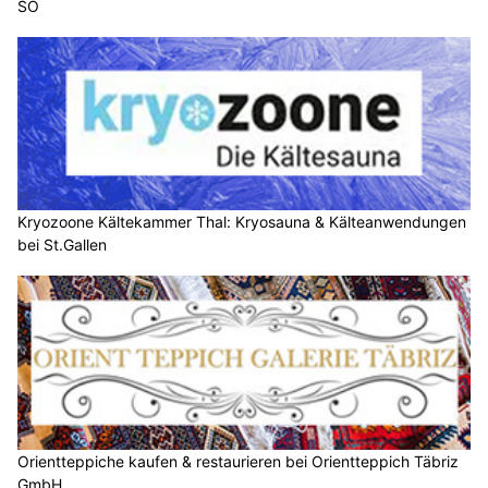
SO
Kryozoone Kältekammer Thal: Kryosauna & Kälteanwendungen
bei St.Gallen
Orientteppiche kaufen & restaurieren bei Orientteppich Täbriz
GmbH