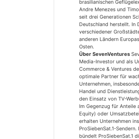
brasilianischen Geflügel
Andre Menezes und Timo 
seit drei Generationen Sc
Deutschland herstellt. In
verschiedener Großstädte
anderen Ländern Europas
Osten.
Über SevenVentures
Sev
Media-Investor und als 
Commerce & Ventures der
optimale Partner für wac
Unternehmen, insbesonde
Handel und Dienstleistun
den Einsatz von TV-Werbu
Im Gegenzug für Anteile 
Equity) oder Umsatzbete
erhalten Unternehmen in
ProSiebenSat.1-Sendern
bündelt ProSiebenSat.1 d