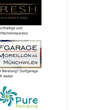
hhaltige und
rflächenreparatur
er Beratung? Dorfgarage
ft weiter