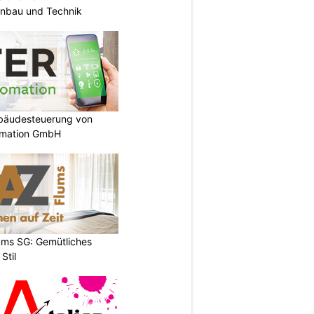
unbau und Technik
ebäudesteuerung von
omation GmbH
ums SG: Gemütliches
Stil