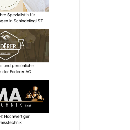
re Spezialistin für
gen in Schindellegi SZ
s und persönliche
ie der Federer AG
: Hochwertiger
eisstechnik