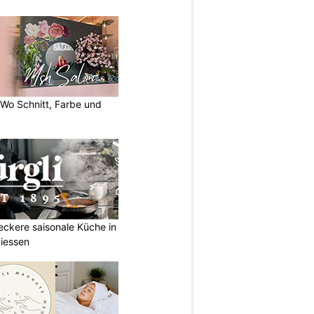
 Wo Schnitt, Farbe und
Leckere saisonale Küche in
iessen