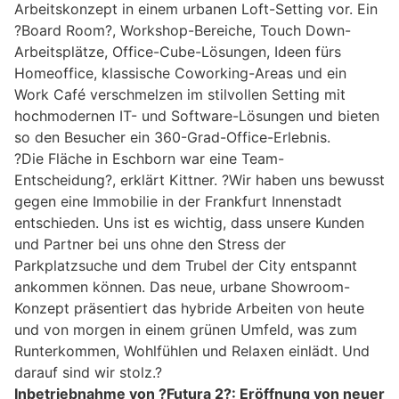
Arbeitskonzept in einem urbanen Loft-Setting vor. Ein
?Board Room?, Workshop-Bereiche, Touch Down-
Arbeitsplätze, Office-Cube-Lösungen, Ideen fürs
Homeoffice, klassische Coworking-Areas und ein
Work Café verschmelzen im stilvollen Setting mit
hochmodernen IT- und Software-Lösungen und bieten
so den Besucher ein 360-Grad-Office-Erlebnis.
?Die Fläche in Eschborn war eine Team-
Entscheidung?, erklärt Kittner. ?Wir haben uns bewusst
gegen eine Immobilie in der Frankfurt Innenstadt
entschieden. Uns ist es wichtig, dass unsere Kunden
und Partner bei uns ohne den Stress der
Parkplatzsuche und dem Trubel der City entspannt
ankommen können. Das neue, urbane Showroom-
Konzept präsentiert das hybride Arbeiten von heute
und von morgen in einem grünen Umfeld, was zum
Runterkommen, Wohlfühlen und Relaxen einlädt. Und
darauf sind wir stolz.?
Inbetriebnahme von ?Futura 2?: Eröffnung von neuer