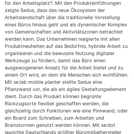
für den Arbeitsplatz?. Mit den Produkteinführungen
zeigte Sedus, dass das neue Ökosystem der
Arbeitslandschaft über die traditionelle Vorstellung
eines Büros hinaus geht und als dynamischer Komplex
von Gemeinschaften und Aktivitätszonen betrachtet
werden kann. Das Unternehmen reagierte mit allen
Produktneuheiten auf das Bedürfnis, hybride Arbeit zu
organisieren und die bewusste Nutzung digitaler
Werkzeuge zu fördern, damit das Büro einen
ausgewogeneren Ansatz für die Arbeit bietet und zu
einem Ort wird, an dem die Menschen sich wohlfühlen.
Mit se:lab mobile planter stellte Sedus eine
Pflanzwand vor, die als ein agiles Gestaltungselement
dient. Durch das Produkt können begrünte
Rückzugsorte flexibel geschaffen werden, die
gleichzeitig durch Funktionen wie eine Pinnwand, oder
ein Board zum Schreiben, zum Arbeiten und
Brainstormen genutzt werden können. Mit se:dot
launchte Deutschlands größter Büromöbelhersteller