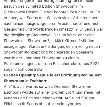
Veränderungen in der Bürogestaltung führte. Beim
Besuch des ?Limited Edition Showroom? im
Clerkenwell Design District konnten Besucher vor Ort
erleben, wie Sedus den Wunsch vieler Arbeitnehmer
nach einem ausgewogeneren Arbeitsmodell und mehr
Gesundheit und Wohlbefinden umsetzt. ?Für Sedus war
die diesjährige Clerkenwell Design Week eher eine
Show als ein Showroom?, erklärt Kittner. ?Mit den
einzigartigen Wandverkleidungen, einem völlig neuen
Showroom-Konzept und hochkarätigen Speakern
wurde der Londoner Showroom zu einem
Publikumsmagnet, der den Besucherrekord aus 2022
sogar noch übertraf.?
Großes Opening: Sedus feiert Eröffnung von neuem
Showroom in Eschborn
Am 15. Juni war es so weit: Der neue Showroom in
Eschborn wurde auf einer großen Eröffnungsfeier mit
Kunden und Partnern eingeweiht. Auf rund 580qm
Fläche stellt Sedus ab sofort sein hybrides