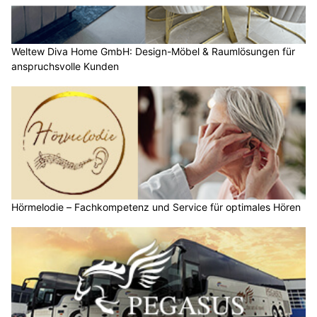
Weltew Diva Home GmbH: Design-Möbel & Raumlösungen für
anspruchsvolle Kunden
Hörmelodie – Fachkompetenz und Service für optimales Hören