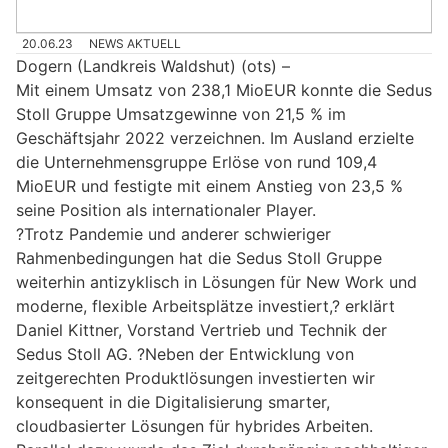
20.06.23
NEWS AKTUELL
Dogern (Landkreis Waldshut) (ots) –
Mit einem Umsatz von 238,1 MioEUR konnte die Sedus
Stoll Gruppe Umsatzgewinne von 21,5 % im
Geschäftsjahr 2022 verzeichnen. Im Ausland erzielte
die Unternehmensgruppe Erlöse von rund 109,4
MioEUR und festigte mit einem Anstieg von 23,5 %
seine Position als internationaler Player.
?Trotz Pandemie und anderer schwieriger
Rahmenbedingungen hat die Sedus Stoll Gruppe
weiterhin antizyklisch in Lösungen für New Work und
moderne, flexible Arbeitsplätze investiert,? erklärt
Daniel Kittner, Vorstand Vertrieb und Technik der
Sedus Stoll AG. ?Neben der Entwicklung von
zeitgerechten Produktlösungen investierten wir
konsequent in die Digitalisierung smarter,
cloudbasierter Lösungen für hybrides Arbeiten.