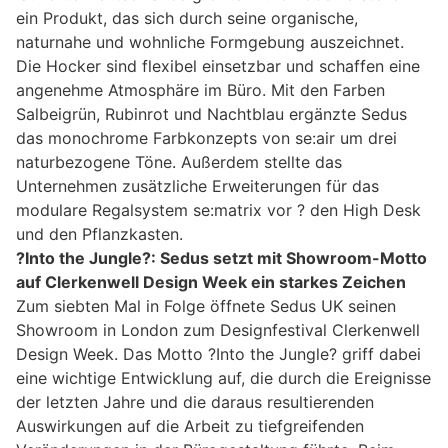
ein Produkt, das sich durch seine organische,
naturnahe und wohnliche Formgebung auszeichnet.
Die Hocker sind flexibel einsetzbar und schaffen eine
angenehme Atmosphäre im Büro. Mit den Farben
Salbeigrün, Rubinrot und Nachtblau ergänzte Sedus
das monochrome Farbkonzepts von se:air um drei
naturbezogene Töne. Außerdem stellte das
Unternehmen zusätzliche Erweiterungen für das
modulare Regalsystem se:matrix vor ? den High Desk
und den Pflanzkasten.
?Into the Jungle?: Sedus setzt mit Showroom-Motto
auf Clerkenwell Design Week ein starkes Zeichen
Zum siebten Mal in Folge öffnete Sedus UK seinen
Showroom in London zum Designfestival Clerkenwell
Design Week. Das Motto ?Into the Jungle? griff dabei
eine wichtige Entwicklung auf, die durch die Ereignisse
der letzten Jahre und die daraus resultierenden
Auswirkungen auf die Arbeit zu tiefgreifenden