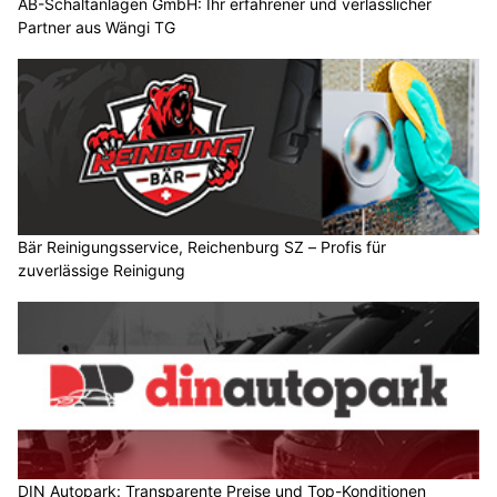
AB-Schaltanlagen GmbH: Ihr erfahrener und verlässlicher
Partner aus Wängi TG
Bär Reinigungsservice, Reichenburg SZ – Profis für
zuverlässige Reinigung
DIN Autopark: Transparente Preise und Top-Konditionen