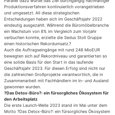
Parallel dazu wurde das Ziel durchgängig nachhaltiger
Produktionsverfahren kontinuierlich vorangetrieben
und umgesetzt. All diese strategischen
Entscheidungen haben sich im Geschäftsjahr 2022
eindeutig ausgezahlt. Während die Büromöbelbranche
ein Wachstum von 8% im Vergleich zum Vorjahr
verbuchen konnte, erzielte die Sedus Stoll Gruppe
einen historischen Rekordumsatz.?
Auch die Auftragseingänge mit rund 248 MioEUR
bewegten sich auf Rekordniveau und garantierten so
eine solide Basis für den Start in das laufende
Geschäftsjahr 2023. Für diesen Erfolg sind nicht nur
die zahlreichen Großprojekte verantwortlich, die in
Zusammenarbeit mit Fachhändlern im In- und Ausland
gewonnen wurden.
?Das Detox-Büro?: ein fürsorgliches Ökosystem für
den Arbeitsplatz
Die erste Launch-Welle 2023 stand im Mai unter dem
Motto ?Das Detox-Büro?: ein fürsorgliches Ökosystem