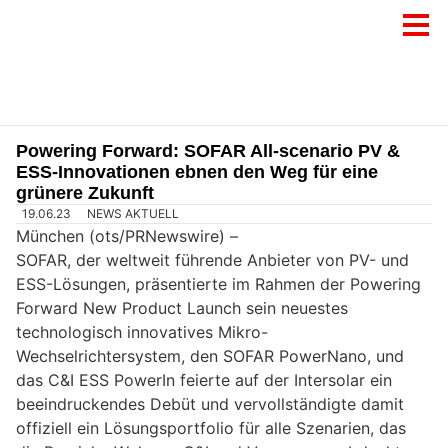
Powering Forward: SOFAR All-scenario PV &
ESS-Innovationen ebnen den Weg für eine
grünere Zukunft
19.06.23
NEWS AKTUELL
München (ots/PRNewswire) –
SOFAR, der weltweit führende Anbieter von PV- und
ESS-Lösungen, präsentierte im Rahmen der Powering
Forward New Product Launch sein neuestes
technologisch innovatives Mikro-
Wechselrichtersystem, den SOFAR PowerNano, und
das C&I ESS PowerIn feierte auf der Intersolar ein
beeindruckendes Debüt und vervollständigte damit
offiziell ein Lösungsportfolio für alle Szenarien, das