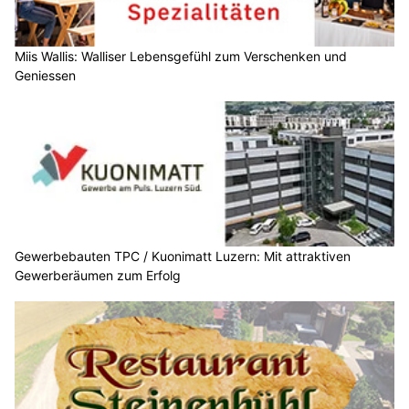
Miis Wallis: Walliser Lebensgefühl zum Verschenken und
Geniessen
Gewerbebauten TPC / Kuonimatt Luzern: Mit attraktiven
Gewerberäumen zum Erfolg