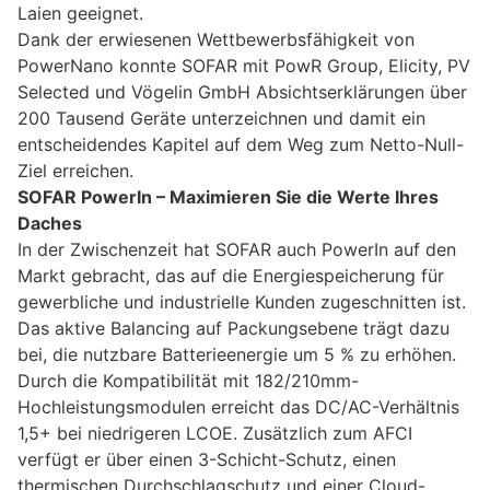
Laien geeignet.
Dank der erwiesenen Wettbewerbsfähigkeit von
PowerNano konnte SOFAR mit PowR Group, Elicity, PV
Selected und Vögelin GmbH Absichtserklärungen über
200 Tausend Geräte unterzeichnen und damit ein
entscheidendes Kapitel auf dem Weg zum Netto-Null-
Ziel erreichen.
SOFAR PowerIn – Maximieren Sie die Werte Ihres
Daches
In der Zwischenzeit hat SOFAR auch PowerIn auf den
Markt gebracht, das auf die Energiespeicherung für
gewerbliche und industrielle Kunden zugeschnitten ist.
Das aktive Balancing auf Packungsebene trägt dazu
bei, die nutzbare Batterieenergie um 5 % zu erhöhen.
Durch die Kompatibilität mit 182/210mm-
Hochleistungsmodulen erreicht das DC/AC-Verhältnis
1,5+ bei niedrigeren LCOE. Zusätzlich zum AFCI
verfügt er über einen 3-Schicht-Schutz, einen
thermischen Durchschlagschutz und einer Cloud-