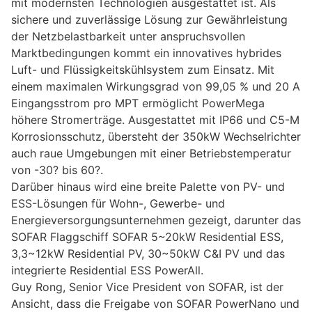
mit modernsten Technologien ausgestattet ist. Als
sichere und zuverlässige Lösung zur Gewährleistung
der Netzbelastbarkeit unter anspruchsvollen
Marktbedingungen kommt ein innovatives hybrides
Luft- und Flüssigkeitskühlsystem zum Einsatz. Mit
einem maximalen Wirkungsgrad von 99,05 % und 20 A
Eingangsstrom pro MPT ermöglicht PowerMega
höhere Stromerträge. Ausgestattet mit IP66 und C5-M
Korrosionsschutz, übersteht der 350kW Wechselrichter
auch raue Umgebungen mit einer Betriebstemperatur
von -30? bis 60?.
Darüber hinaus wird eine breite Palette von PV- und
ESS-Lösungen für Wohn-, Gewerbe- und
Energieversorgungsunternehmen gezeigt, darunter das
SOFAR Flaggschiff SOFAR 5~20kW Residential ESS,
3,3~12kW Residential PV, 30~50kW C&I PV und das
integrierte Residential ESS PowerAll.
Guy Rong, Senior Vice President von SOFAR, ist der
Ansicht, dass die Freigabe von SOFAR PowerNano und