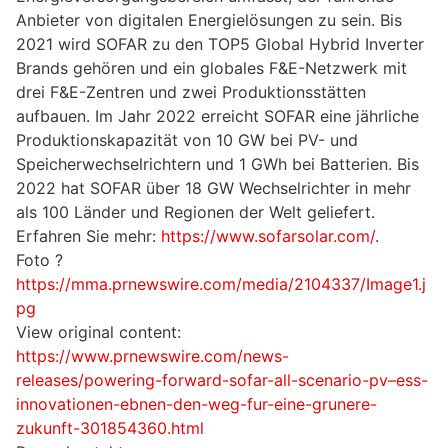
Anbieter von digitalen Energielösungen zu sein. Bis
2021 wird SOFAR zu den TOP5 Global Hybrid Inverter
Brands gehören und ein globales F&E-Netzwerk mit
drei F&E-Zentren und zwei Produktionsstätten
aufbauen. Im Jahr 2022 erreicht SOFAR eine jährliche
Produktionskapazität von 10 GW bei PV- und
Speicherwechselrichtern und 1 GWh bei Batterien. Bis
2022 hat SOFAR über 18 GW Wechselrichter in mehr
als 100 Länder und Regionen der Welt geliefert.
Erfahren Sie mehr:
https://www.sofarsolar.com/
.
Foto ?
https://mma.prnewswire.com/media/2104337/Image1.j
pg
View original content:
https://www.prnewswire.com/news-
releases/powering-forward-sofar-all-scenario-pv–ess-
innovationen-ebnen-den-weg-fur-eine-grunere-
zukunft-301854360.html