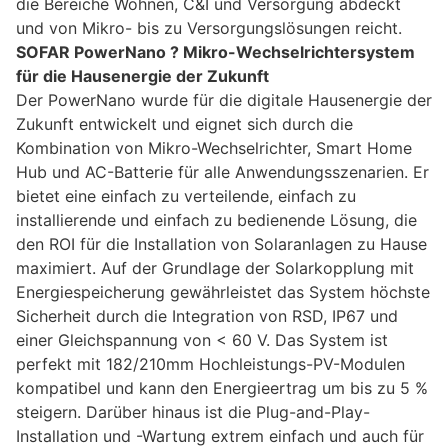
die Bereiche Wohnen, C&I und Versorgung abdeckt
und von Mikro- bis zu Versorgungslösungen reicht.
SOFAR PowerNano ? Mikro-Wechselrichtersystem
für die Hausenergie der Zukunft
Der PowerNano wurde für die digitale Hausenergie der
Zukunft entwickelt und eignet sich durch die
Kombination von Mikro-Wechselrichter, Smart Home
Hub und AC-Batterie für alle Anwendungsszenarien. Er
bietet eine einfach zu verteilende, einfach zu
installierende und einfach zu bedienende Lösung, die
den ROI für die Installation von Solaranlagen zu Hause
maximiert. Auf der Grundlage der Solarkopplung mit
Energiespeicherung gewährleistet das System höchste
Sicherheit durch die Integration von RSD, IP67 und
einer Gleichspannung von < 60 V. Das System ist
perfekt mit 182/210mm Hochleistungs-PV-Modulen
kompatibel und kann den Energieertrag um bis zu 5 %
steigern. Darüber hinaus ist die Plug-and-Play-
Installation und -Wartung extrem einfach und auch für