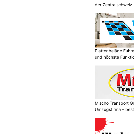
der Zentralschweiz
Plattenbeläge Fuhr
und höchste Funktio
Mischo Transport G
Umzugsfirma – beste