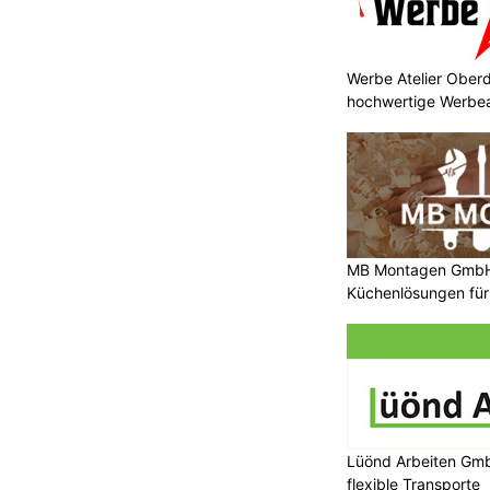
Werbe Atelier Oberd
hochwertige Werbea
MB Montagen GmbH:
Küchenlösungen für
Lüönd Arbeiten Gmb
flexible Transporte