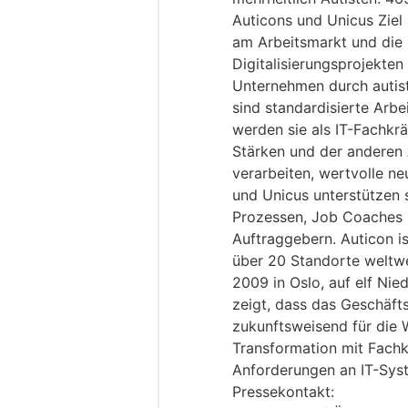
Auticons und Unicus Ziel 
am Arbeitsmarkt und die
Digitalisierungsprojekten
Unternehmen durch autisti
sind standardisierte Arb
werden sie als IT-Fachkrä
Stärken und der anderen 
verarbeiten, wertvolle ne
und Unicus unterstützen 
Prozessen, Job Coaches
Auftraggebern. Auticon is
über 20 Standorte weltw
2009 in Oslo, auf elf Nie
zeigt, dass das Geschäft
zukunftsweisend für die Wi
Transformation mit Fach
Anforderungen an IT-Sys
Pressekontakt: