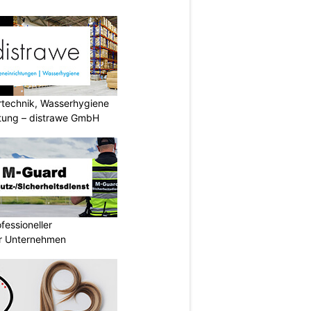
ertechnik, Wasserhygiene
tung – distrawe GmbH
essioneller
ür Unternehmen