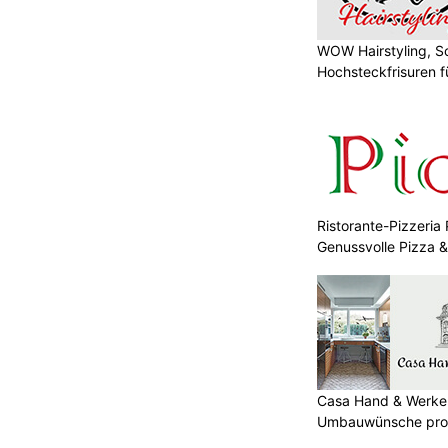
WOW Hairstyling, S
Hochsteckfrisuren f
Ristorante-Pizzeria 
Genussvolle Pizza 
Casa Hand & Werker
Umbauwünsche prof