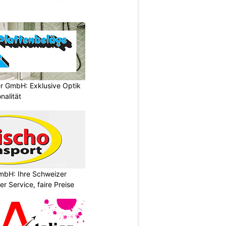
er GmbH: Exklusive Optik
nalität
mbH: Ihre Schweizer
r Service, faire Preise