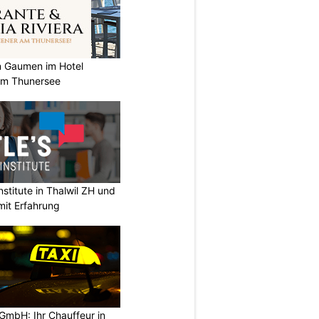
n Gaumen im Hotel
 am Thunersee
stitute in Thalwil ZH und
mit Erfahrung
GmbH: Ihr Chauffeur in