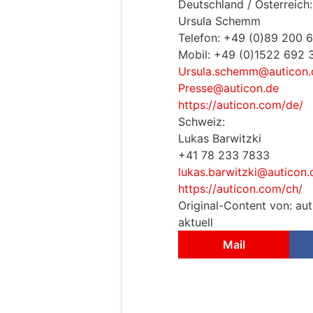
Deutschland / Österreich:
Ursula Schemm
Telefon: +49 (0)89 200 
Mobil: +49 (0)1522 692 
Ursula.schemm@auticon.
Presse@auticon.de
https://auticon.com/de/
Schweiz:
Lukas Barwitzki
+41 78 233 7833
lukas.barwitzki@auticon.
https://auticon.com/ch/
Original-Content von: au
aktuell
Mail