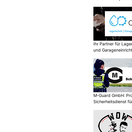
Ihr Partner für Lag
und Garageneinrich
M-Guard GmbH: Prof
Sicherheitsdienst f