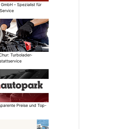
GmbH – Spezialist für
Service
Chur: Turbolader-
stattservice
sparente Preise und Top-