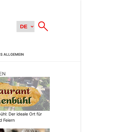
SS ALLGEMEIN
EN
hl: Der ideale Ort für
d Feiern