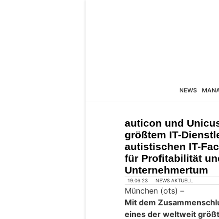
NEWS
MAN
auticon und Unicus
größtem IT-Dienstle
autistischen IT-Fa
für Profitabilität u
Unternehmertum
19.06.23
NEWS AKTUELL
München (ots) –
Mit dem Zusammenschlus
eines der weltweit größt