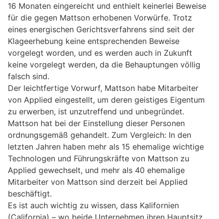
16 Monaten eingereicht und enthielt keinerlei Beweise
für die gegen Mattson erhobenen Vorwürfe. Trotz
eines energischen Gerichtsverfahrens sind seit der
Klageerhebung keine entsprechenden Beweise
vorgelegt worden, und es werden auch in Zukunft
keine vorgelegt werden, da die Behauptungen völlig
falsch sind.
Der leichtfertige Vorwurf, Mattson habe Mitarbeiter
von Applied eingestellt, um deren geistiges Eigentum
zu erwerben, ist unzutreffend und unbegründet.
Mattson hat bei der Einstellung dieser Personen
ordnungsgemäß gehandelt. Zum Vergleich: In den
letzten Jahren haben mehr als 15 ehemalige wichtige
Technologen und Führungskräfte von Mattson zu
Applied gewechselt, und mehr als 40 ehemalige
Mitarbeiter von Mattson sind derzeit bei Applied
beschäftigt.
Es ist auch wichtig zu wissen, dass Kalifornien
(California) – wo beide Unternehmen ihren Hauptsitz