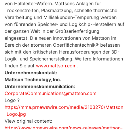
von Halbleiter-Wafern. Mattsons Anlagen für
Trockenstreifen, Plasmaätzung, schnelle thermische
Verarbeitung und Millisekunden-Temperung werden
von führenden Speicher- und Logikchip-Herstellern auf
der ganzen Welt in der Großserienfertigung
eingesetzt. Die neuen Innovationen von Mattson im
Bereich der atomaren Oberflächentechnik® befassen
sich mit den kritischsten Herausforderungen der 3D-
Logik- und Speicherherstellung. Weitere Informationen
finden Sie auf
www.mattson.com
.
Unternehmenskontakt:
Mattson Technology, Inc.
Unternehmenskommunikation:
CorporateCommunications@mattson.com
Logo ?
https://mma.prnewswire.com/media/2103270/Mattson
_Logo.jpg
View original content:
https://www.prnewswire.com/news-releases/mattson-