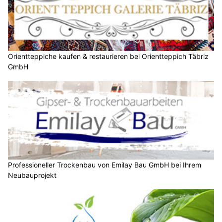
Orientteppiche kaufen & restaurieren bei Orientteppich Täbriz
GmbH
Professioneller Trockenbau von Emilay Bau GmbH bei Ihrem
Neubauprojekt