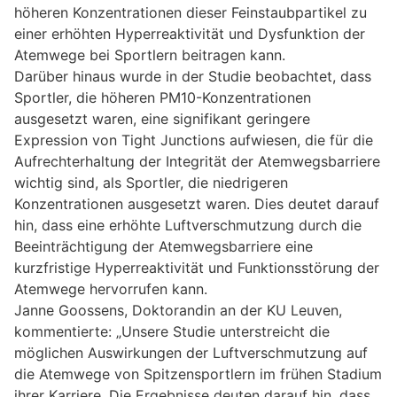
höheren Konzentrationen dieser Feinstaubpartikel zu
einer erhöhten Hyperreaktivität und Dysfunktion der
Atemwege bei Sportlern beitragen kann.
Darüber hinaus wurde in der Studie beobachtet, dass
Sportler, die höheren PM10-Konzentrationen
ausgesetzt waren, eine signifikant geringere
Expression von Tight Junctions aufwiesen, die für die
Aufrechterhaltung der Integrität der Atemwegsbarriere
wichtig sind, als Sportler, die niedrigeren
Konzentrationen ausgesetzt waren. Dies deutet darauf
hin, dass eine erhöhte Luftverschmutzung durch die
Beeinträchtigung der Atemwegsbarriere eine
kurzfristige Hyperreaktivität und Funktionsstörung der
Atemwege hervorrufen kann.
Janne Goossens, Doktorandin an der KU Leuven,
kommentierte: „Unsere Studie unterstreicht die
möglichen Auswirkungen der Luftverschmutzung auf
die Atemwege von Spitzensportlern im frühen Stadium
ihrer Karriere. Die Ergebnisse deuten darauf hin, dass