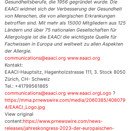
Gesundheitsberufe, die 1956 gegründet wurde. Die
EAACI widmet sich der Verbesserung der Gesundheit
von Menschen, die von allergischen Erkrankungen
betroffen sind. Mit mehr als 15000 Mitgliedern aus 125
Ländern und über 75
nationalen Gesellschaften für
Allergologie ist die EAACI die wichtigste Quelle für
Fachwissen in Europa und weltweit zu allen
Aspekten
der Allergie.
communications@eaaci.org
www.eaaci.org
Kontakt:
EAACI-Hauptsitz, Hagenholzstrasse 111, 3. Stock 8050
Zürich, CH- Schweiz
Tel.: +41799561865
communications@eaaci.org
www.eaaci.orgLogo
?
https://mma.prnewswire.com/media/2060385/408079
4/EAACI_Logo.jpg
View original
content:
https://www.prnewswire.com/news-
releases/jahreskongress-2023-der-europaischen-