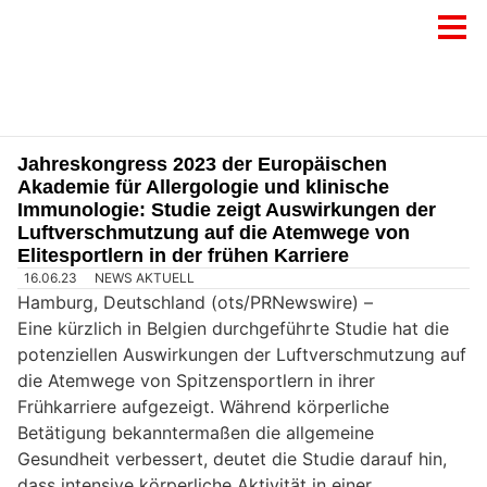
Jahreskongress 2023 der Europäischen
Akademie für Allergologie und klinische
Immunologie: Studie zeigt Auswirkungen der
Luftverschmutzung auf die Atemwege von
Elitesportlern in der frühen Karriere
16.06.23
NEWS AKTUELL
Hamburg, Deutschland (ots/PRNewswire) –
Eine kürzlich in Belgien durchgeführte Studie hat die
potenziellen Auswirkungen der Luftverschmutzung auf
die Atemwege von Spitzensportlern in ihrer
Frühkarriere aufgezeigt. Während körperliche
Betätigung bekanntermaßen die allgemeine
Gesundheit verbessert, deutet die Studie darauf hin,
dass intensive körperliche Aktivität in einer