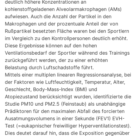
deutlich höhere Konzentrationen an
kohlenstoffgeladenen Alveolarmakrophagen (AMs)
aufwiesen. Auch die Anzahl der Partikel in den
Makrophagen und der prozentuale Anteil der von
Rußpartikel besetzten Fläche waren bei den Sportlern
im Vergleich zu den Kontrollpersonen deutlich erhöht.
Diese Ergebnisse können auf den hohen
Ventilationsbedarf der Sportler während des Trainings
zurückgeführt werden, der zu einer erhöhten
Belastung durch Luftschadstoffe führt.
Mittels einer multiplen linearen Regressionsanalyse, bei
der Faktoren wie Luftfeuchtigkeit, Temperatur, Alter,
Geschlecht, Body-Mass-Index (BMI) und
Atopiezustand berücksichtigt wurden, identifizierte die
Studie PM10 und PM2.5 (Feinstaub) als unabhängige
Prädiktoren für den maximalen Abfall des forcierten
Ausatmungsvolumens in einer Sekunde (FEV1) EVH-
Test (=eukapnischer freiwilliger Hyperventilationstest).
Dies deutet darauf hin, dass die Exposition gegenüber