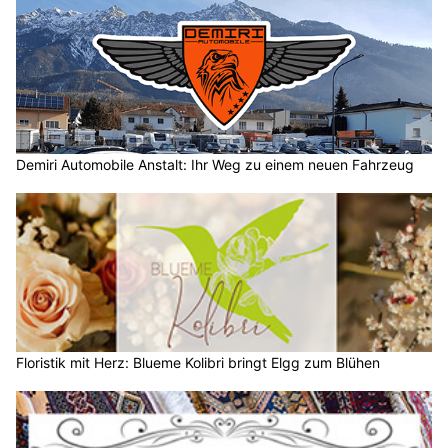
Demiri Automobile Anstalt: Ihr Weg zu einem neuen Fahrzeug
Floristik mit Herz: Blueme Kolibri bringt Elgg zum Blühen