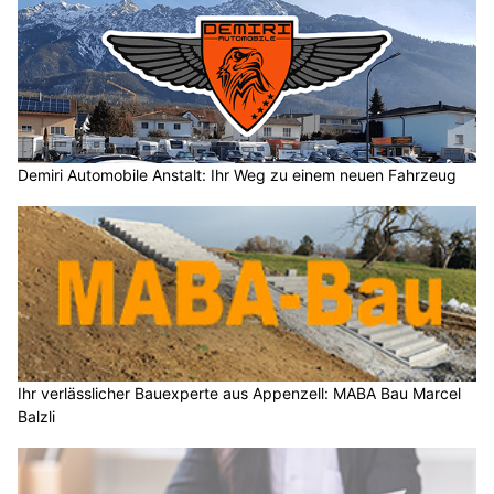
Demiri Automobile Anstalt: Ihr Weg zu einem neuen Fahrzeug
Ihr verlässlicher Bauexperte aus Appenzell: MABA Bau Marcel
Balzli