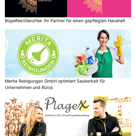
Bügelfee/Glanzfee: Ihr Partner für einen gepflegten Haushalt
Merita Reinigungen GmbH optimiert Sauberkeit für
Unternehmen und Büros