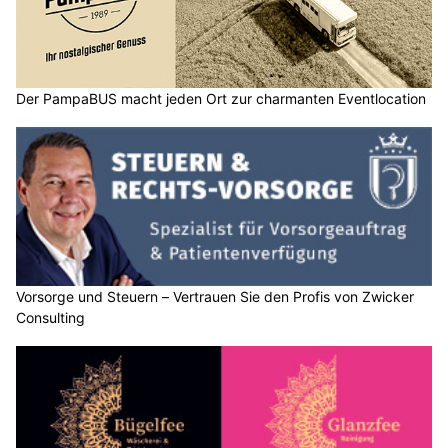
Der PampaBUS macht jeden Ort zur charmanten Eventlocation
Vorsorge und Steuern – Vertrauen Sie den Profis von Zwicker
Consulting