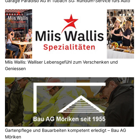
Garage Paradiso AG in Tübach SG: Rundum-Service fürs Auto
Miis Wallis: Walliser Lebensgefühl zum Verschenken und
Geniessen
Gartenpflege und Bauarbeiten kompetent erledigt – Bau AG
Möriken