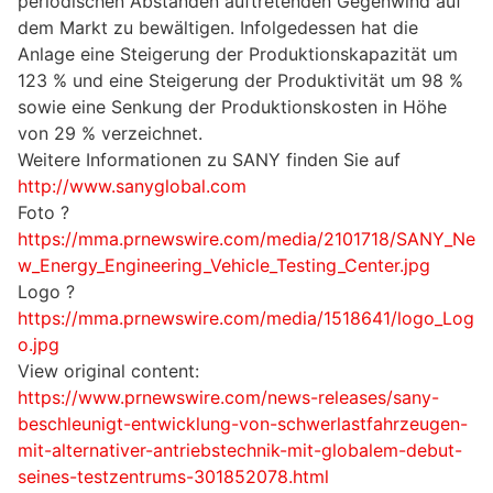
periodischen Abständen auftretenden Gegenwind auf
dem Markt zu bewältigen. Infolgedessen hat die
Anlage eine Steigerung der Produktionskapazität um
123 % und eine Steigerung der Produktivität um 98 %
sowie eine Senkung der Produktionskosten in Höhe
von 29 % verzeichnet.
Weitere Informationen zu SANY finden Sie auf
http://www.sanyglobal.com
Foto ?
https://mma.prnewswire.com/media/2101718/SANY_Ne
w_Energy_Engineering_Vehicle_Testing_Center.jpg
Logo ?
https://mma.prnewswire.com/media/1518641/logo_Log
o.jpg
View original content:
https://www.prnewswire.com/news-releases/sany-
beschleunigt-entwicklung-von-schwerlastfahrzeugen-
mit-alternativer-antriebstechnik-mit-globalem-debut-
seines-testzentrums-301852078.html