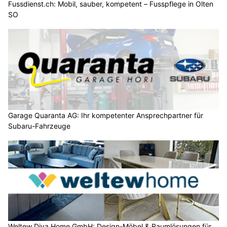
Fussdienst.ch: Mobil, sauber, kompetent – Fusspflege in Olten
SO
Garage Quaranta AG: Ihr kompetenter Ansprechpartner für
Subaru-Fahrzeuge
Weltew Diva Home GmbH: Design-Möbel & Raumlösungen für