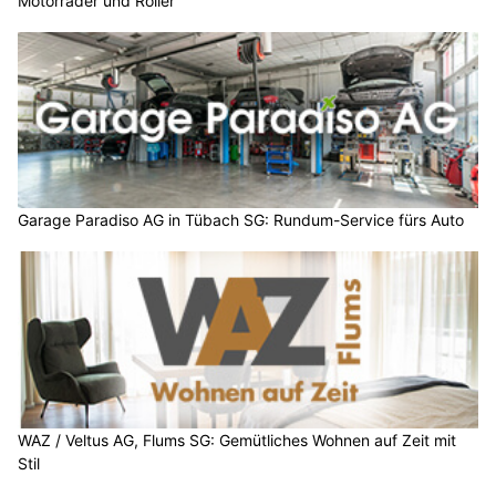
Motorräder und Roller
Garage Paradiso AG in Tübach SG: Rundum-Service fürs Auto
WAZ / Veltus AG, Flums SG: Gemütliches Wohnen auf Zeit mit
Stil