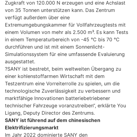
Zugkraft von 120.000 N erzeugen und eine Achslast
von 35 Tonnen unterstützen kann. Das Zentrum
verfügt außerdem über eine
Extremumgebungskammer für Vollfahrzeugtests mit
einem Volumen von mehr als 2.500 m³. Es kann Tests
in einem Temperaturbereich von -45 °C bis 70 °C
durchführen und ist mit einem Sonnenlicht-
Simulationssystem für eine umfassende Evaluierung
ausgestattet.
?SANY ist bestrebt, beim weltweiten Übergang zu
einer kohlenstoffarmen Wirtschaft mit dem
Testzentrum eine Vorreiterrolle zu spielen, um die
technologische Zuverlässigkeit zu verbessern und
marktfähige Innovationen batteriebetriebener
technischer Fahrzeuge voranzutreiben“, erklärte You
Ligang, Deputy Director des Zentrums.
SANY ist führend auf dem chinesischen
Elektrifizierungsmarkt
Im Jahr 2022 dominierte SANY den