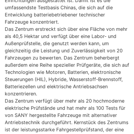
Einrichtungen ausgestattet ist. Damit ist es die
umfassendste Testbasis Chinas, die sich auf die
Entwicklung batteriebetriebener technischer
Fahrzeuge konzentriert.
Das Zentrum erstreckt sich über eine Fläche von mehr
als 40,5 Hektar und verfügt über eine Labor- und
Außenprüfstelle, die genutzt werden kann, um
gleichzeitig die Leistung und Zuverlässigkeit von 20
Fahrzeugen zu bewerten. Das Zentrum beherbergt
außerdem eine Reihe spezieller Prüfgeräte, die sich auf
Technologien wie Motoren, Batterien, elektronische
Steuerungen (HIL), Hybride, Wasserstoff-Brennstoff,
Batteriezellen und elektrische Antriebsachsen
konzentrieren.
Das Zentrum verfügt über mehr als 20 hochmoderne
elektrische Prüfstände und hat mehr als 100 Tests für
von SANY hergestellte Fahrzeuge mit alternativer
Antriebstechnik durchgeführt. Kernstück des Zentrums
ist der leistungsstarke Fahrgestellprüfstand, der eine