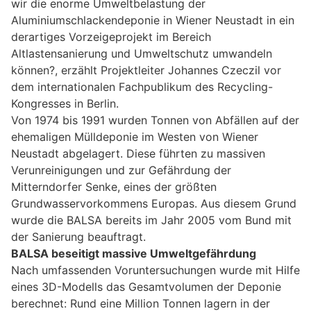
wir die enorme Umweltbelastung der
Aluminiumschlackendeponie in Wiener Neustadt in ein
derartiges Vorzeigeprojekt im Bereich
Altlastensanierung und Umweltschutz umwandeln
können?, erzählt Projektleiter Johannes Czeczil vor
dem internationalen Fachpublikum des Recycling-
Kongresses in Berlin.
Von 1974 bis 1991 wurden Tonnen von Abfällen auf der
ehemaligen Mülldeponie im Westen von Wiener
Neustadt abgelagert. Diese führten zu massiven
Verunreinigungen und zur Gefährdung der
Mitterndorfer Senke, eines der größten
Grundwasservorkommens Europas. Aus diesem Grund
wurde die BALSA bereits im Jahr 2005 vom Bund mit
der Sanierung beauftragt.
BALSA beseitigt massive Umweltgefährdung
Nach umfassenden Voruntersuchungen wurde mit Hilfe
eines 3D-Modells das Gesamtvolumen der Deponie
berechnet: Rund eine Million Tonnen lagern in der