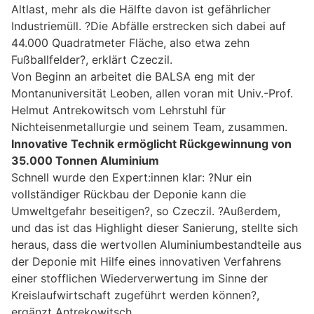
Altlast, mehr als die Hälfte davon ist gefährlicher
Industriemüll. ?Die Abfälle erstrecken sich dabei auf
44.000 Quadratmeter Fläche, also etwa zehn
Fußballfelder?, erklärt Czeczil.
Von Beginn an arbeitet die BALSA eng mit der
Montanuniversität Leoben, allen voran mit Univ.-Prof.
Helmut Antrekowitsch vom Lehrstuhl für
Nichteisenmetallurgie und seinem Team, zusammen.
Innovative Technik ermöglicht Rückgewinnung von
35.000 Tonnen Aluminium
Schnell wurde den Expert:innen klar: ?Nur ein
vollständiger Rückbau der Deponie kann die
Umweltgefahr beseitigen?, so Czeczil. ?Außerdem,
und das ist das Highlight dieser Sanierung, stellte sich
heraus, dass die wertvollen Aluminiumbestandteile aus
der Deponie mit Hilfe eines innovativen Verfahrens
einer stofflichen Wiederverwertung im Sinne der
Kreislaufwirtschaft zugeführt werden können?,
ergänzt Antrekowitsch.