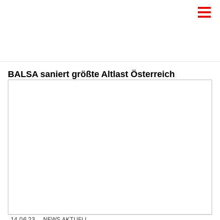
BALSA saniert größte Altlast Österreich
14.06.23
NEWS AKTUELL