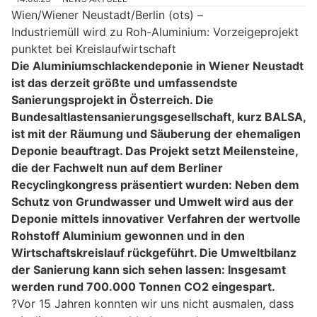
Wien/Wiener Neustadt/Berlin (ots) –
Industriemüll wird zu Roh-Aluminium: Vorzeigeprojekt
punktet bei Kreislaufwirtschaft
Die Aluminiumschlackendeponie in Wiener Neustadt
ist das derzeit größte und umfassendste
Sanierungsprojekt in Österreich. Die
Bundesaltlastensanierungsgesellschaft, kurz BALSA,
ist mit der Räumung und Säuberung der ehemaligen
Deponie beauftragt. Das Projekt setzt Meilensteine,
die der Fachwelt nun auf dem Berliner
Recyclingkongress präsentiert wurden: Neben dem
Schutz von Grundwasser und Umwelt wird aus der
Deponie mittels innovativer Verfahren der wertvolle
Rohstoff Aluminium gewonnen und in den
Wirtschaftskreislauf rückgeführt. Die Umweltbilanz
der Sanierung kann sich sehen lassen: Insgesamt
werden rund 700.000 Tonnen CO2 eingespart.
?Vor 15 Jahren konnten wir uns nicht ausmalen, dass