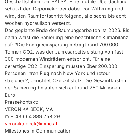
Geschäftsführer der BALSA. Eine mobile Überdachung
schützt den Deponiekörper dabei vor Witterung und
wird, den Räumfortschritt folgend, alle sechs bis acht
Wochen hydraulisch versetzt.
Das geplante Ende der Räumungsarbeiten ist 2026. Bis
dahin weist die Sanierung eine beachtliche Klimabilanz
auf: ?Die Energieeinsparung beträgt rund 700.000
Tonnen CO2, was der Jahresarbeitsleistung von fast
300 modernen Windrädern entspricht. Für eine
derartige CO2-Einsparung müssten über 200.000
Personen ihren Flug nach New York und retour
streichen?, berichtet Czeczil stolz. Die Gesamtkosten
der Sanierung belaufen sich auf rund 250 Millionen
Euro.
Pressekontakt:
VERONIKA BECK, MA
m + 43 664 889 758 29
veronika.beck@minc.at
Milestones in Communication