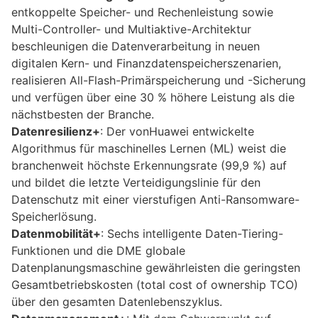
entkoppelte Speicher- und Rechenleistung sowie
Multi-Controller- und Multiaktive-Architektur
beschleunigen die Datenverarbeitung in neuen
digitalen Kern- und Finanzdatenspeicherszenarien,
realisieren All-Flash-Primärspeicherung und -Sicherung
und verfügen über eine 30 % höhere Leistung als die
nächstbesten der Branche.
Datenresilienz+
: Der vonHuawei entwickelte
Algorithmus für maschinelles Lernen (ML) weist die
branchenweit höchste Erkennungsrate (99,9 %) auf
und bildet die letzte Verteidigungslinie für den
Datenschutz mit einer vierstufigen Anti-Ransomware-
Speicherlösung.
Datenmobilität+
: Sechs intelligente Daten-Tiering-
Funktionen und die DME globale
Datenplanungsmaschine gewährleisten die geringsten
Gesamtbetriebskosten (total cost of ownership TCO)
über den gesamten Datenlebenszyklus.