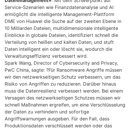
Datenmanagement+
: Mit dem Schwerpunkt auf
Service-Szenarien wie Finanzdatenanalyse und AI
ermöglicht die intelligente Management-Plattform
DME von Huawei die Suche auf der zweiten Ebene in
10 Milliarden Dateien, multidimensionale intelligente
Einblicke in globale Dateien, identifiziert schnell die
Verteilung von heißen und kalten Daten, und stuft
Daten intelligent ein oder löscht sie, wodurch die
Verwaltungseffizienz verbessert wird.
Spark Wang, Director of Cybersecurity and Privacy,
PwC China, sagte: ?Für Ransomware Angriffe müssen
wir den netzwerkseitigen Schutz verbessern, um das
Risiko von Angriffen zu reduzieren. Darüber hinaus
muss die Datenresilienz verbessert werden. Bei einem
Versagen des netzwerkseitigen Schutzes müssen wir
schnell Maßnahmen ergreifen, um eine Verschlüsselung
der Daten zu verhindern und sofortige
Angriffswarnungen ausgeben. Für den Fall, dass
Produktionsdaten verschlüsselt werden oder das