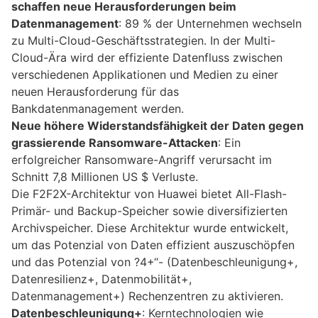
schaffen neue Herausforderungen beim
Datenmanagement
: 89 % der Unternehmen wechseln
zu Multi-Cloud-Geschäftsstrategien. In der Multi-
Cloud-Ära wird der effiziente Datenfluss zwischen
verschiedenen Applikationen und Medien zu einer
neuen Herausforderung für das
Bankdatenmanagement werden.
Neue höhere Widerstandsfähigkeit der Daten gegen
grassierende Ransomware-Attacken
: Ein
erfolgreicher Ransomware-Angriff verursacht im
Schnitt 7,8 Millionen US $ Verluste.
Die F2F2X-Architektur von Huawei bietet All-Flash-
Primär- und Backup-Speicher sowie diversifizierten
Archivspeicher. Diese Architektur wurde entwickelt,
um das Potenzial von Daten effizient auszuschöpfen
und das Potenzial von ?4+“- (Datenbeschleunigung+,
Datenresilienz+, Datenmobilität+,
Datenmanagement+) Rechenzentren zu aktivieren.
Datenbeschleunigung+
: Kerntechnologien wie