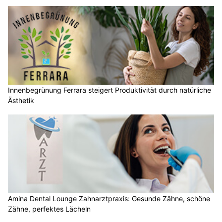
Innenbegrünung Ferrara steigert Produktivität durch natürliche
Ästhetik
Amina Dental Lounge Zahnarztpraxis: Gesunde Zähne, schöne
Zähne, perfektes Lächeln