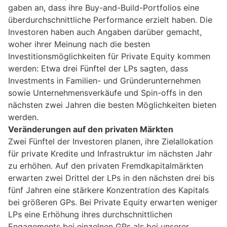
gaben an, dass ihre Buy-and-Build-Portfolios eine
überdurchschnittliche Performance erzielt haben. Die
Investoren haben auch Angaben darüber gemacht,
woher ihrer Meinung nach die besten
Investitionsmöglichkeiten für Private Equity kommen
werden: Etwa drei Fünftel der LPs sagten, dass
Investments in Familien- und Gründerunternehmen
sowie Unternehmensverkäufe und Spin-offs in den
nächsten zwei Jahren die besten Möglichkeiten bieten
werden.
Veränderungen auf den privaten Märkten
Zwei Fünftel der Investoren planen, ihre Zielallokation
für private Kredite und Infrastruktur im nächsten Jahr
zu erhöhen. Auf den privaten Fremdkapitalmärkten
erwarten zwei Drittel der LPs in den nächsten drei bis
fünf Jahren eine stärkere Konzentration des Kapitals
bei größeren GPs. Bei Private Equity erwarten weniger
LPs eine Erhöhung ihres durchschnittlichen
Engagements bei einzelnen GPs als bei unserer