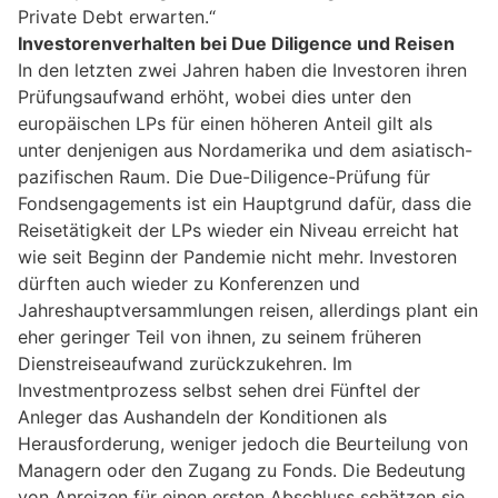
Private Debt erwarten.“
Investorenverhalten bei Due Diligence und Reisen
In den letzten zwei Jahren haben die Investoren ihren
Prüfungsaufwand erhöht, wobei dies unter den
europäischen LPs für einen höheren Anteil gilt als
unter denjenigen aus Nordamerika und dem asiatisch-
pazifischen Raum. Die Due-Diligence-Prüfung für
Fondsengagements ist ein Hauptgrund dafür, dass die
Reisetätigkeit der LPs wieder ein Niveau erreicht hat
wie seit Beginn der Pandemie nicht mehr. Investoren
dürften auch wieder zu Konferenzen und
Jahreshauptversammlungen reisen, allerdings plant ein
eher geringer Teil von ihnen, zu seinem früheren
Dienstreiseaufwand zurückzukehren. Im
Investmentprozess selbst sehen drei Fünftel der
Anleger das Aushandeln der Konditionen als
Herausforderung, weniger jedoch die Beurteilung von
Managern oder den Zugang zu Fonds. Die Bedeutung
von Anreizen für einen ersten Abschluss schätzen sie