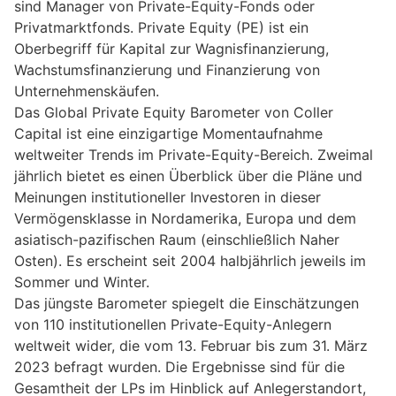
sind Manager von Private-Equity-Fonds oder
Privatmarktfonds. Private Equity (PE) ist ein
Oberbegriff für Kapital zur Wagnisfinanzierung,
Wachstumsfinanzierung und Finanzierung von
Unternehmenskäufen.
Das Global Private Equity Barometer von Coller
Capital ist eine einzigartige Momentaufnahme
weltweiter Trends im Private-Equity-Bereich. Zweimal
jährlich bietet es einen Überblick über die Pläne und
Meinungen institutioneller Investoren in dieser
Vermögensklasse in Nordamerika, Europa und dem
asiatisch-pazifischen Raum (einschließlich Naher
Osten). Es erscheint seit 2004 halbjährlich jeweils im
Sommer und Winter.
Das jüngste Barometer spiegelt die Einschätzungen
von 110 institutionellen Private-Equity-Anlegern
weltweit wider, die vom 13. Februar bis zum 31. März
2023 befragt wurden. Die Ergebnisse sind für die
Gesamtheit der LPs im Hinblick auf Anlegerstandort,