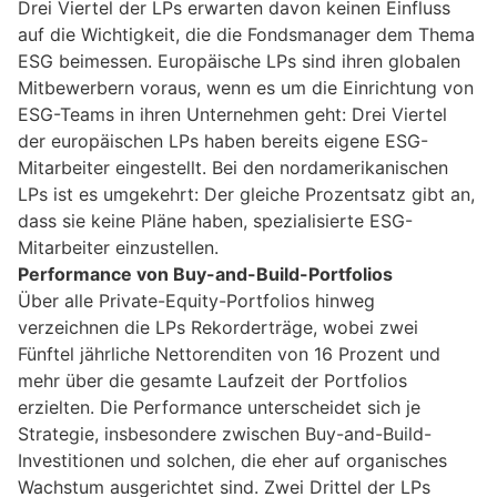
Drei Viertel der LPs erwarten davon keinen Einfluss
auf die Wichtigkeit, die die Fondsmanager dem Thema
ESG beimessen. Europäische LPs sind ihren globalen
Mitbewerbern voraus, wenn es um die Einrichtung von
ESG-Teams in ihren Unternehmen geht: Drei Viertel
der europäischen LPs haben bereits eigene ESG-
Mitarbeiter eingestellt. Bei den nordamerikanischen
LPs ist es umgekehrt: Der gleiche Prozentsatz gibt an,
dass sie keine Pläne haben, spezialisierte ESG-
Mitarbeiter einzustellen.
Performance von Buy-and-Build-Portfolios
Über alle Private-Equity-Portfolios hinweg
verzeichnen die LPs Rekorderträge, wobei zwei
Fünftel jährliche Nettorenditen von 16 Prozent und
mehr über die gesamte Laufzeit der Portfolios
erzielten. Die Performance unterscheidet sich je
Strategie, insbesondere zwischen Buy-and-Build-
Investitionen und solchen, die eher auf organisches
Wachstum ausgerichtet sind. Zwei Drittel der LPs