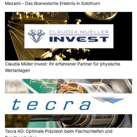
Mezami – Das libanesische Erlebnis in Solothurn
Claudia Müller Invest: Ihr erfahrener Partner für physische
Wertanlagen
Tecra AG: Optimale Präzision beim Flachschleifen und