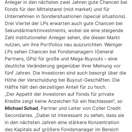
Anleger in den nächsten zwei Jahren gute Chancen bei
Fonds für den Mittelstand (mid market) und für
Unternehmen in Sondersituationen (special situations).
Drei Viertel der LPs erwarten auch gute Chancen bei
Sekundärmarktinvestments, wobei sie eine steigende
Zahl institutioneller Anleger sehen, die diesen Markt
nutzen, um ihre Portfolios neu auszurichten. Weniger
LPs sehen Chancen bei Fondsmanagern (General
Partners, GPs) für große und Mega-Buyouts – eine
deutliche Veränderung gegenüber ihrer Meinung vor
fünf Jahren. Die Investoren sind auch besorgt über die
Höhe der Verschuldung bei Buyout-Geschäften. Die
Hälfte hält den derzeitigen Anteil für zu hoch.
„Der Appetit der Investoren auf Fonds für private
Kredite zeigt keine Anzeichen für ein Nachlassen“, so
Michael Schad
, Partner und Leiter von Coller Credit
Secondaries. „Dabei ist interessant zu sehen, dass sie
in den nächsten Jahren eine stärkere Konzentration
des Kapitals auf größere Fondsmanager im Bereich