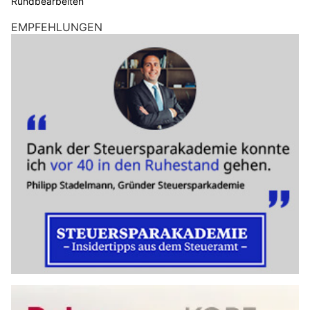
Rundbearbeiten
EMPFEHLUNGEN