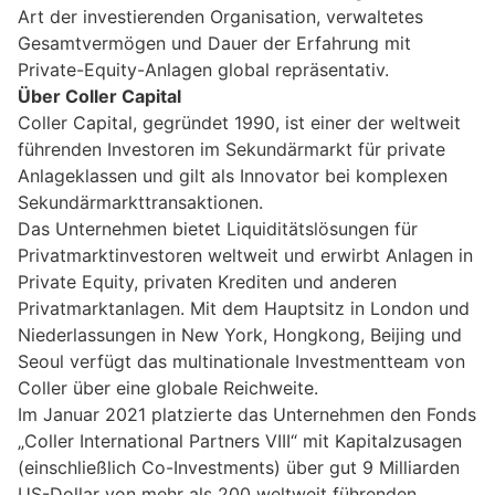
Art der investierenden Organisation, verwaltetes
Gesamtvermögen und Dauer der Erfahrung mit
Private-Equity-Anlagen global repräsentativ.
Über Coller Capital
Coller Capital, gegründet 1990, ist einer der weltweit
führenden Investoren im Sekundärmarkt für private
Anlageklassen und gilt als Innovator bei komplexen
Sekundärmarkttransaktionen.
Das Unternehmen bietet Liquiditätslösungen für
Privatmarktinvestoren weltweit und erwirbt Anlagen in
Private Equity, privaten Krediten und anderen
Privatmarktanlagen. Mit dem Hauptsitz in London und
Niederlassungen in New York, Hongkong, Beijing und
Seoul verfügt das multinationale Investmentteam von
Coller über eine globale Reichweite.
Im Januar 2021 platzierte das Unternehmen den Fonds
„Coller International Partners VIII“ mit Kapitalzusagen
(einschließlich Co-Investments) über gut 9 Milliarden
US-Dollar von mehr als 200 weltweit führenden