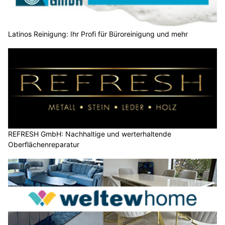
Latinos Reinigung: Ihr Profi für Büroreinigung und mehr
REFRESH GmbH: Nachhaltige und werterhaltende
Oberflächenreparatur