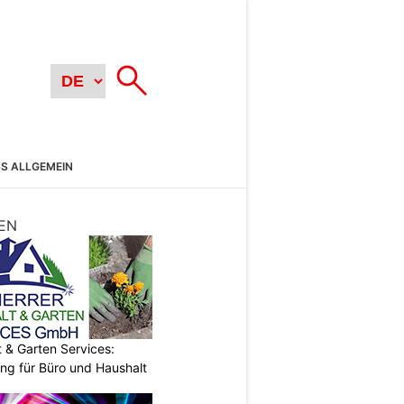
SS ALLGEMEIN
EN
& Garten Services:
ung für Büro und Haushalt