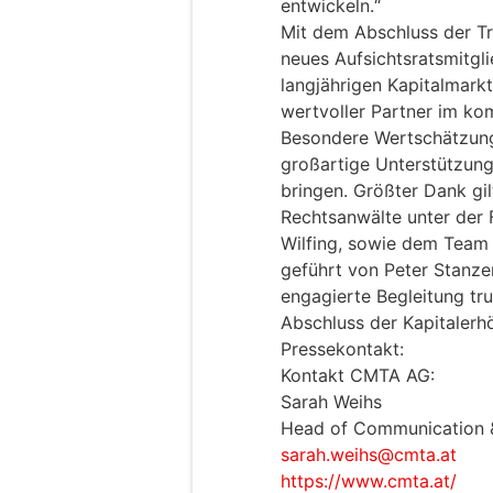
entwickeln.“
Mit dem Abschluss der Tr
neues Aufsichtsratsmitgli
langjährigen Kapitalmark
wertvoller Partner im 
Besondere Wertschätzun
großartige Unterstützung
bringen. Größter Dank gi
Rechtsanwälte unter der 
Wilfing, sowie dem Team 
geführt von Peter Stanze
engagierte Begleitung tr
Abschluss der Kapitalerh
Pressekontakt:
Kontakt CMTA AG:
Sarah Weihs
Head of Communication 
sarah.weihs@cmta.at
https://www.cmta.at/