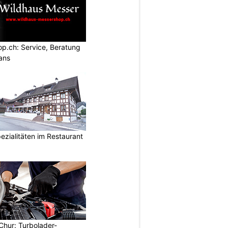
p.ch: Service, Beratung
ans
ezialitäten im Restaurant
Chur: Turbolader-