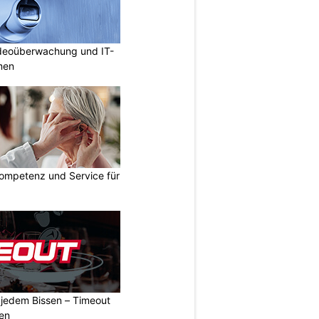
deoüberwachung und IT-
rmen
ompetenz und Service für
n jedem Bissen – Timeout
ben