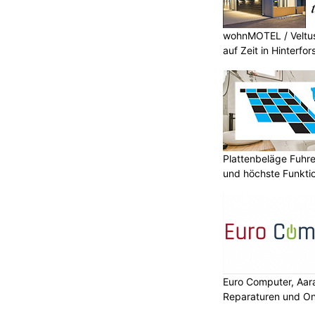
wohnMOTEL / Veltus
auf Zeit in Hinterfor
Plattenbeläge Fuhr
und höchste Funktio
Euro Computer, Aar
Reparaturen und On