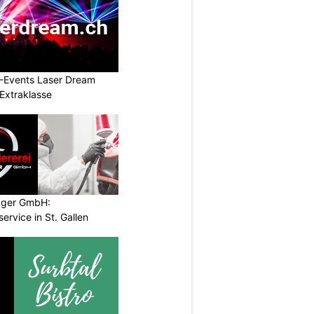
L-Events Laser Dream
Extraklasse
ugger GmbH:
service in St. Gallen