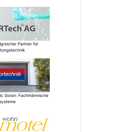
lgreicher Partner für
tungstechnik
vic Goran: Fachmännische
orsysteme