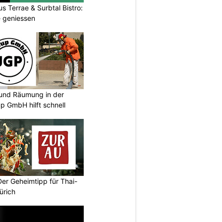
s Terrae & Surbtal Bistro:
e geniessen
und Räumung in der
p GmbH hilft schnell
Der Geheimtipp für Thai-
ürich