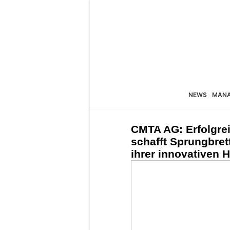
NEWS
MAN
CMTA AG: Erfolgre
schafft Sprungbret
ihrer innovativen 