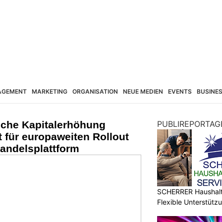
AGEMENT
MARKETING
ORGANISATION
NEUE MEDIEN
EVENTS
BUSINE
iche Kapitalerhöhung
PUBLIREPORTAG
t für europaweiten Rollout
Handelsplattform
SCHERRER Haushalt 
Flexible Unterstütz