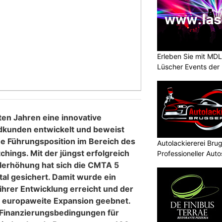
Erleben Sie mit MD
Lüscher Events der 
ten Jahren eine innovative
dkunden entwickelt und beweist
he Führungsposition im Bereich des
Autolackiererei Br
chings. Mit der jüngst erfolgreich
Professioneller Auto
lerhöhung hat sich die CMTA 5
tal gesichert. Damit wurde ein
 ihrer Entwicklung erreicht und der
, europaweite Expansion geebnet.
n Finanzierungsbedingungen für