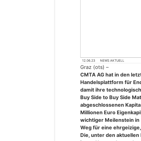
12.06.23
NEWS AKTUELL
Graz (ots) –
CMTA AG hat in den letz
Handelsplattform für En
damit ihre technologisc
Buy Side to Buy Side Mat
abgeschlossenen Kapita
Millionen Euro Eigenkapi
wichtiger Meilenstein in
Weg für eine ehrgeizige
Die, unter den aktuelle