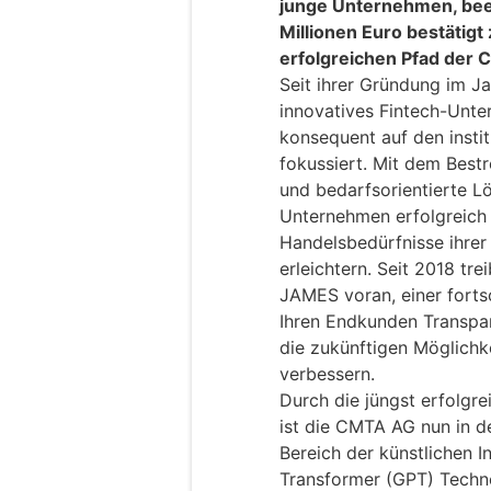
junge Unternehmen, be
Millionen Euro bestätig
erfolgreichen Pfad der
Seit ihrer Gründung im Ja
innovatives Fintech-Unte
konsequent auf den insti
fokussiert. Mit dem Best
und bedarfsorientierte L
Unternehmen erfolgreich d
Handelsbedürfnisse ihrer
erleichtern. Seit 2018 tr
JAMES voran, einer fortsc
Ihren Endkunden Transpar
die zukünftigen Möglichk
verbessern.
Durch die jüngst erfolgr
ist die CMTA AG nun in de
Bereich der künstlichen I
Transformer (GPT) Techno