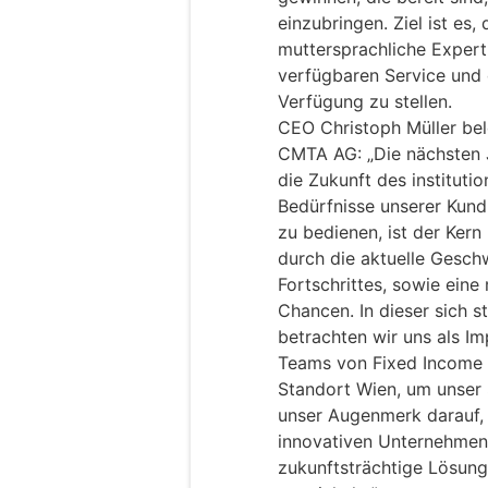
einzubringen. Ziel ist es,
muttersprachliche Expert
verfügbaren Service und 
Verfügung zu stellen.
CEO Christoph Müller bel
CMTA AG: „Die nächsten J
die Zukunft des instituti
Bedürfnisse unserer Kund
zu bedienen, ist der Kern
durch die aktuelle Gesch
Fortschrittes, sowie ein
Chancen. In dieser sich 
betrachten wir uns als I
Teams von Fixed Income 
Standort Wien, um unser S
unser Augenmerk darauf, 
innovativen Unternehmen
zukunftsträchtige Lösung