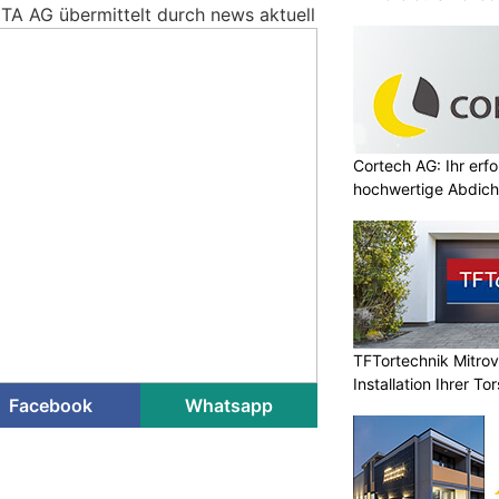
TA AG übermittelt durch news aktuell
Cortech AG: Ihr erfo
hochwertige Abdich
TFTortechnik Mitro
Installation Ihrer T
Facebook
Whatsapp