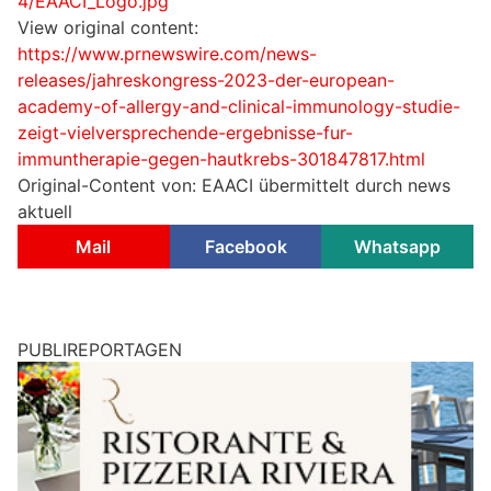
4/EAACI_Logo.jpg
View original content:
https://www.prnewswire.com/news-
releases/jahreskongress-2023-der-european-
academy-of-allergy-and-clinical-immunology-studie-
zeigt-vielversprechende-ergebnisse-fur-
immuntherapie-gegen-hautkrebs-301847817.html
Original-Content von: EAACI übermittelt durch news
aktuell
Mail
Facebook
Whatsapp
PUBLIREPORTAGEN