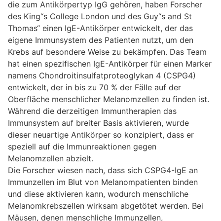
die zum Antikörpertyp IgG gehören, haben Forscher
des King“s College London und des Guy“s and St
Thomas“ einen IgE-Antikörper entwickelt, der das
eigene Immunsystem des Patienten nutzt, um den
Krebs auf besondere Weise zu bekämpfen. Das Team
hat einen spezifischen IgE-Antikörper für einen Marker
namens Chondroitinsulfatproteoglykan 4 (CSPG4)
entwickelt, der in bis zu 70 % der Fälle auf der
Oberfläche menschlicher Melanomzellen zu finden ist.
Während die derzeitigen Immuntherapien das
Immunsystem auf breiter Basis aktivieren, wurde
dieser neuartige Antikörper so konzipiert, dass er
speziell auf die Immunreaktionen gegen
Melanomzellen abzielt.
Die Forscher wiesen nach, dass sich CSPG4-IgE an
Immunzellen im Blut von Melanompatienten binden
und diese aktivieren kann, wodurch menschliche
Melanomkrebszellen wirksam abgetötet werden. Bei
Mäusen, denen menschliche Immunzellen,