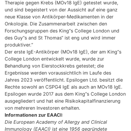
Therapie gegen Krebs (MOv18 IgE) getestet wurde,
und sind begeistert von der Aussicht auf eine ganz
neue Klasse von Antikörper-Medikamenten in der
Onkologie. Die Zusammenarbeit zwischen den
Forschungsgruppen des King“s College London und
des Guy“s and St Thomas“ ist eng und wird immer
produktiver.“
Der erste IgE-Antikörper (MOv18 IgE), der am King“s
College London entwickelt wurde, wurde zur
Behandlung von Eierstockkrebs getestet; die
Ergebnisse werden voraussichtlich im Laufe des
Jahres 2023 veröffentlicht. Epsilogen Ltd. besitzt die
Rechte sowohl an CSPG4 IgE als auch an MOv18 IgE.
Epsilogen wurde 2017 aus dem King“s College London
ausgegliedert und hat eine Risikokapitalfinanzierung
von mehreren Investoren erhalten.
Informationen zur EAACI:
Die European Academy of Allergy and Clinical
Immunology (EAACI) ist eine 1956 gegründete