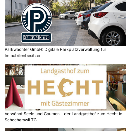
Parkwächter GmbH: Digitale Parkplatzverwaltung für
Immobilienbesitzer
Verwöhnt Seele und Gaumen – der Landgasthof zum Hecht in
Schocherswil TG