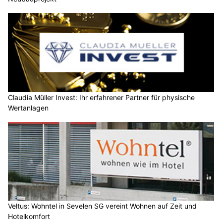
Claudia Müller Invest: Ihr erfahrener Partner für physische
Wertanlagen
Veltus: Wohntel in Sevelen SG vereint Wohnen auf Zeit und
Hotelkomfort