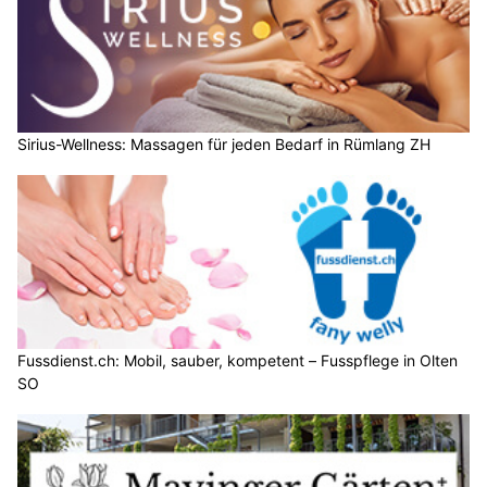
Sirius-Wellness: Massagen für jeden Bedarf in Rümlang ZH
Fussdienst.ch: Mobil, sauber, kompetent – Fusspflege in Olten
SO