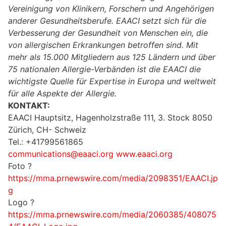
Vereinigung von Klinikern, Forschern und Angehörigen
anderer Gesundheitsberufe. EAACI setzt sich für die
Verbesserung der Gesundheit
von Menschen ein, die
von allergischen Erkrankungen betroffen sind. Mit
mehr als 15.000 Mitgliedern aus 125 Ländern und über
75
nationalen Allergie-Verbänden ist die EAACI die
wichtigste Quelle für Expertise in Europa und weltweit
für alle
Aspekte der Allergie.
KONTAKT:
EAACI Hauptsitz, Hagenholzstraße 111, 3. Stock 8050
Zürich, CH- Schweiz
Tel.: +41799561865
communications@eaaci.org
www.eaaci.org
Foto ?
https://mma.prnewswire.com/media/2098351/EAACI.jp
g
Logo ?
https://mma.prnewswire.com/media/2060385/408075