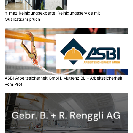
Yilmaz Reinigungsexperte: Reinigungsservice mit
Qualitätsanspruch
ASBI Arbeitssicherheit GmbH, Muttenz BL – Arbeitssicherheit
vom Profi