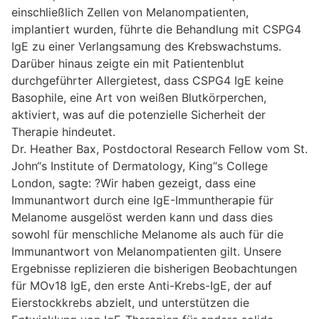
einschließlich Zellen von Melanompatienten,
implantiert wurden, führte die Behandlung mit CSPG4
IgE zu einer Verlangsamung des Krebswachstums.
Darüber hinaus zeigte ein mit Patientenblut
durchgeführter Allergietest, dass CSPG4 IgE keine
Basophile, eine Art von weißen Blutkörperchen,
aktiviert, was auf die potenzielle Sicherheit der
Therapie hindeutet.
Dr. Heather Bax, Postdoctoral Research Fellow vom St.
John“s Institute of Dermatology, King“s College
London, sagte: ?Wir haben gezeigt, dass eine
Immunantwort durch eine IgE-Immuntherapie für
Melanome ausgelöst werden kann und dass dies
sowohl für menschliche Melanome als auch für die
Immunantwort von Melanompatienten gilt. Unsere
Ergebnisse replizieren die bisherigen Beobachtungen
für MOv18 IgE, den erste Anti-Krebs-IgE, der auf
Eierstockkrebs abzielt, und unterstützen die