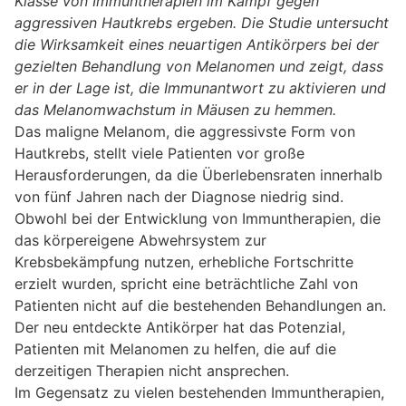
Klasse von Immuntherapien im Kampf gegen
aggressiven Hautkrebs ergeben. Die Studie untersucht
die Wirksamkeit eines neuartigen Antikörpers bei der
gezielten Behandlung von Melanomen und zeigt, dass
er in der Lage ist, die Immunantwort zu aktivieren und
das Melanomwachstum in Mäusen zu hemmen.
Das maligne Melanom, die aggressivste Form von
Hautkrebs, stellt viele Patienten vor große
Herausforderungen, da die Überlebensraten innerhalb
von fünf Jahren nach der Diagnose niedrig sind.
Obwohl bei der Entwicklung von Immuntherapien, die
das körpereigene Abwehrsystem zur
Krebsbekämpfung nutzen, erhebliche Fortschritte
erzielt wurden, spricht eine beträchtliche Zahl von
Patienten nicht auf die bestehenden Behandlungen an.
Der neu entdeckte Antikörper hat das Potenzial,
Patienten mit Melanomen zu helfen, die auf die
derzeitigen Therapien nicht ansprechen.
Im Gegensatz zu vielen bestehenden Immuntherapien,