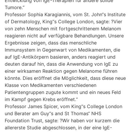
Entwicklung von IgE-Therapien für andere solide
Tumore.“
Professor Sophia Karagiannis, vom St. John“s Institute
of Dermatology, King“s College London, sagte: ?Vier
von zehn Menschen mit fortgeschrittenem Melanom
reagieren nicht auf verfügbare Behandlungen. Unsere
Ergebnisse zeigen, dass das menschliche
Immunsystem in Gegenwart von Medikamenten, die
auf IgE-Antikörpern basieren, anders reagiert und
deuten darauf hin, dass die Anwendung von IgE zu
einer wirksamen Reaktion gegen Melanome führen
könnte. Dies eröffnet die Möglichkeit, dass diese neue
Klasse von Medikamenten verschiedenen
Patientengruppen zugute kommt und ein neues Feld
im Kampf gegen Krebs eröffnet.“
Professor James Spicer, vom King“s College London
und Berater am Guy“s and St Thomas“ NHS
Foundation Trust, sagte: ?Wir haben vor kurzem die
allererste Studie abgeschlossen, in der eine IgE-