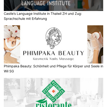
Castle’s Language Institute in Thalwil ZH und Zug:
Sprachschule mit Erfahrung
Phimpaka Beauty: Schönheit und Pflege für Körper und Seele in
Wil SG