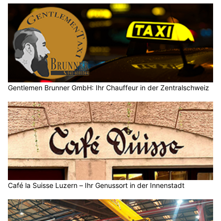
Gentlemen Brunner GmbH: Ihr Chauffeur in der Zentralschweiz
Café la Suisse Luzern – Ihr Genussort in der Innenstadt