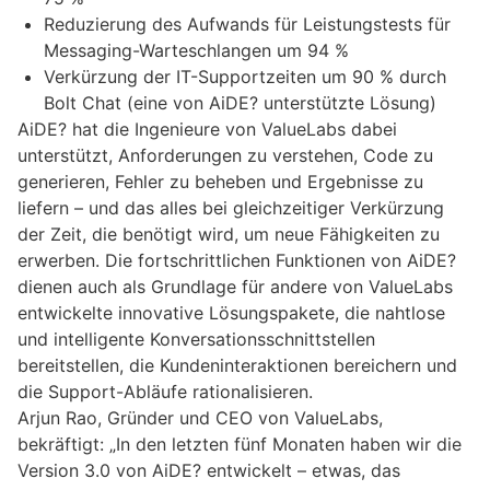
Reduzierung des Aufwands für Leistungstests für
Messaging-Warteschlangen um 94 %
Verkürzung der IT-Supportzeiten um 90 % durch
Bolt Chat (eine von AiDE? unterstützte Lösung)
AiDE? hat die Ingenieure von ValueLabs dabei
unterstützt, Anforderungen zu verstehen, Code zu
generieren, Fehler zu beheben und Ergebnisse zu
liefern – und das alles bei gleichzeitiger Verkürzung
der Zeit, die benötigt wird, um neue Fähigkeiten zu
erwerben. Die fortschrittlichen Funktionen von AiDE?
dienen auch als Grundlage für andere von ValueLabs
entwickelte innovative Lösungspakete, die nahtlose
und intelligente Konversationsschnittstellen
bereitstellen, die Kundeninteraktionen bereichern und
die Support-Abläufe rationalisieren.
Arjun Rao, Gründer und CEO von ValueLabs,
bekräftigt: „In den letzten fünf Monaten haben wir die
Version 3.0 von AiDE? entwickelt – etwas, das