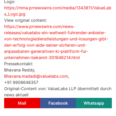
Logo:
https://mma.prnewswire.com/media/1343811/ValueLab
s_Logo.jpg
View original content:
https://www.prnewswire.com/news-
releases/valuelabs-ein-weltweit-fuhrender-anbieter-
von-technologiedienstleistungen-und–losungen-gibt-
den-erfolg-von-aide-seiner-sicheren-und-
anpassbaren-generativen-ki-plattform-fur-
unternehmen-bekannt-301846214.html
Pressekontakt:
Bhavana Reddy,
Bhavana.madadi@valuelabs.com
,
+91 9908648357
Original-Content von: ValueLabs LLP übermittelt durch
news aktuell
Mail
Facebook
Whatsapp