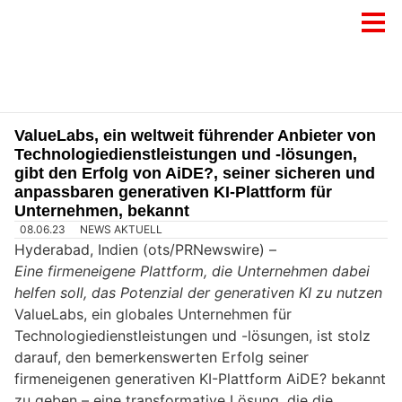
ValueLabs, ein weltweit führender Anbieter von
Technologiedienstleistungen und -lösungen,
gibt den Erfolg von AiDE?, seiner sicheren und
anpassbaren generativen KI-Plattform für
Unternehmen, bekannt
08.06.23
NEWS AKTUELL
Hyderabad, Indien (ots/PRNewswire) –
Eine firmeneigene Plattform, die Unternehmen dabei
helfen soll, das Potenzial der generativen KI zu nutzen
ValueLabs, ein globales Unternehmen für
Technologiedienstleistungen und -lösungen, ist stolz
darauf, den bemerkenswerten Erfolg seiner
firmeneigenen generativen KI-Plattform AiDE? bekannt
zu geben – eine transformative Lösung, die die