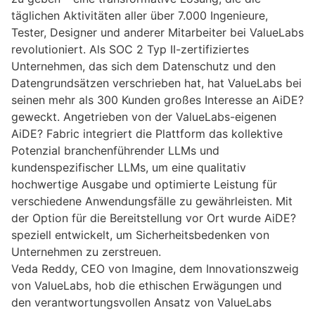
täglichen Aktivitäten aller über 7.000 Ingenieure,
Tester, Designer und anderer Mitarbeiter bei ValueLabs
revolutioniert. Als SOC 2 Typ II-zertifiziertes
Unternehmen, das sich dem Datenschutz und den
Datengrundsätzen verschrieben hat, hat ValueLabs bei
seinen mehr als 300 Kunden großes Interesse an AiDE?
geweckt. Angetrieben von der ValueLabs-eigenen
AiDE? Fabric integriert die Plattform das kollektive
Potenzial branchenführender LLMs und
kundenspezifischer LLMs, um eine qualitativ
hochwertige Ausgabe und optimierte Leistung für
verschiedene Anwendungsfälle zu gewährleisten. Mit
der Option für die Bereitstellung vor Ort wurde AiDE?
speziell entwickelt, um Sicherheitsbedenken von
Unternehmen zu zerstreuen.
Veda Reddy, CEO von Imagine, dem Innovationszweig
von ValueLabs, hob die ethischen Erwägungen und
den verantwortungsvollen Ansatz von ValueLabs