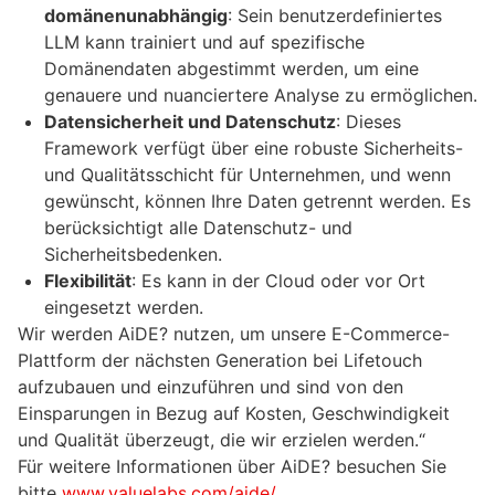
domänenunabhängig
: Sein benutzerdefiniertes
LLM kann trainiert und auf spezifische
Domänendaten abgestimmt werden, um eine
genauere und nuanciertere Analyse zu ermöglichen.
Datensicherheit und Datenschutz
: Dieses
Framework verfügt über eine robuste Sicherheits-
und Qualitätsschicht für Unternehmen, und wenn
gewünscht, können Ihre Daten getrennt werden. Es
berücksichtigt alle Datenschutz- und
Sicherheitsbedenken.
Flexibilität
: Es kann in der Cloud oder vor Ort
eingesetzt werden.
Wir werden AiDE? nutzen, um unsere E-Commerce-
Plattform der nächsten Generation bei Lifetouch
aufzubauen und einzuführen und sind von den
Einsparungen in Bezug auf Kosten, Geschwindigkeit
und Qualität überzeugt, die wir erzielen werden.“
Für weitere Informationen über AiDE? besuchen Sie
bitte
www.valuelabs.com/aide/