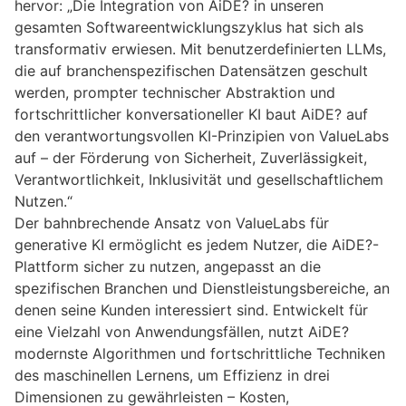
hervor: „Die Integration von AiDE? in unseren
gesamten Softwareentwicklungszyklus hat sich als
transformativ erwiesen. Mit benutzerdefinierten LLMs,
die auf branchenspezifischen Datensätzen geschult
werden, prompter technischer Abstraktion und
fortschrittlicher konversationeller KI baut AiDE? auf
den verantwortungsvollen KI-Prinzipien von ValueLabs
auf – der Förderung von Sicherheit, Zuverlässigkeit,
Verantwortlichkeit, Inklusivität und gesellschaftlichem
Nutzen.“
Der bahnbrechende Ansatz von ValueLabs für
generative KI ermöglicht es jedem Nutzer, die AiDE?-
Plattform sicher zu nutzen, angepasst an die
spezifischen Branchen und Dienstleistungsbereiche, an
denen seine Kunden interessiert sind. Entwickelt für
eine Vielzahl von Anwendungsfällen, nutzt AiDE?
modernste Algorithmen und fortschrittliche Techniken
des maschinellen Lernens, um Effizienz in drei
Dimensionen zu gewährleisten – Kosten,