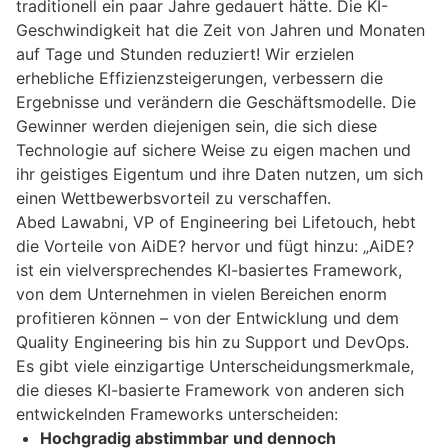
traditionell ein paar Jahre gedauert hätte. Die KI-
Geschwindigkeit hat die Zeit von Jahren und Monaten
auf Tage und Stunden reduziert! Wir erzielen
erhebliche Effizienzsteigerungen, verbessern die
Ergebnisse und verändern die Geschäftsmodelle. Die
Gewinner werden diejenigen sein, die sich diese
Technologie auf sichere Weise zu eigen machen und
ihr geistiges Eigentum und ihre Daten nutzen, um sich
einen Wettbewerbsvorteil zu verschaffen.
Abed Lawabni, VP of Engineering bei Lifetouch, hebt
die Vorteile von AiDE? hervor und fügt hinzu: „AiDE?
ist ein vielversprechendes KI-basiertes Framework,
von dem Unternehmen in vielen Bereichen enorm
profitieren können – von der Entwicklung und dem
Quality Engineering bis hin zu Support und DevOps.
Es gibt viele einzigartige Unterscheidungsmerkmale,
die dieses KI-basierte Framework von anderen sich
entwickelnden Frameworks unterscheiden:
Hochgradig abstimmbar und dennoch