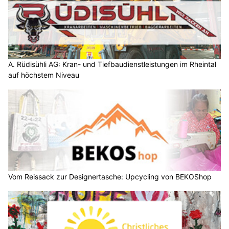
A. Rüdisühli AG: Kran- und Tiefbaudienstleistungen im Rheintal
auf höchstem Niveau
Vom Reissack zur Designertasche: Upcycling von BEKOShop