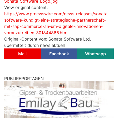
Sonata_Software_Logo.jpg
View original content:
https://www.prnewswire.com/news-releases/sonata-
software-kundigt-eine-strategische-partnerschaft-
mit-sap-commerce-an-um-digitale-innovationen-
voranzutreiben-301844866.html
Original-Content von: Sonata Software Ltd.
übermittelt durch news aktuell
Mail
Facebook
Whatsapp
PUBLIREPORTAGEN