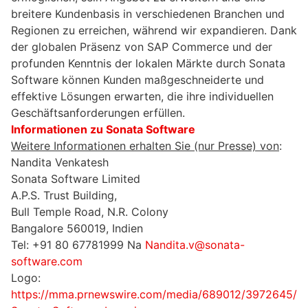
breitere Kundenbasis in verschiedenen Branchen und
Regionen zu erreichen, während wir expandieren. Dank
der globalen Präsenz von SAP Commerce und der
profunden Kenntnis der lokalen Märkte durch Sonata
Software können Kunden maßgeschneiderte und
effektive Lösungen erwarten, die ihre individuellen
Geschäftsanforderungen erfüllen.
Informationen zu Sonata Software
Weitere Informationen erhalten Sie (nur Presse) von
:
Nandita Venkatesh
Sonata Software Limited
A.P.S. Trust Building,
Bull Temple Road, N.R. Colony
Bangalore 560019, Indien
Tel: +91 80 67781999 Na
Nandita.v@sonata-
software.com
Logo:
https://mma.prnewswire.com/media/689012/3972645/