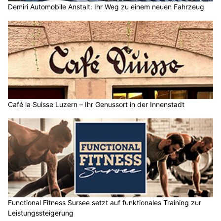
Demiri Automobile Anstalt: Ihr Weg zu einem neuen Fahrzeug
Café la Suisse Luzern – Ihr Genussort in der Innenstadt
Functional Fitness Sursee setzt auf funktionales Training zur
Leistungssteigerung