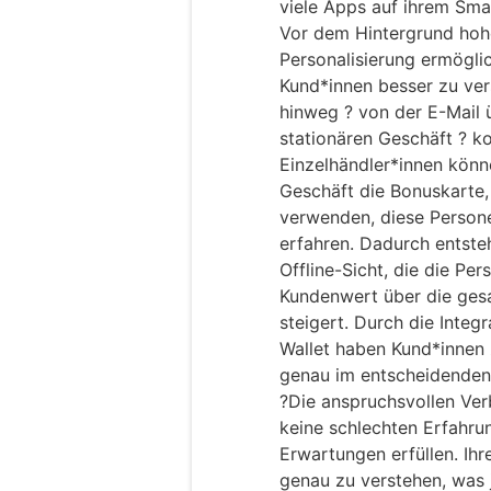
viele Apps auf ihrem Sm
Vor dem Hintergrund hoh
Personalisierung ermöglic
Kund*innen besser zu ver
hinweg ? von der E-Mail 
stationären Geschäft ? k
Einzelhändler*innen könn
Geschäft die Bonuskarte
verwenden, diese Persone
erfahren. Dadurch entsteh
Offline-Sicht, die die Per
Kundenwert über die ge
steigert. Durch die Integ
Wallet haben Kund*innen 
genau im entscheidende
?Die anspruchsvollen Ver
keine schlechten Erfahrun
Erwartungen erfüllen. Ihr
genau zu verstehen, was 