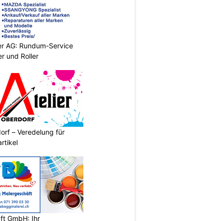
er AG: Rundum-Service
r und Roller
orf – Veredelung für
rtikel
ft GmbH: Ihr