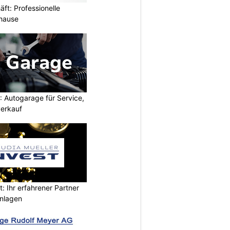
ft: Professionelle
uhause
 Autogarage für Service,
erkauf
t: Ihr erfahrener Partner
anlagen