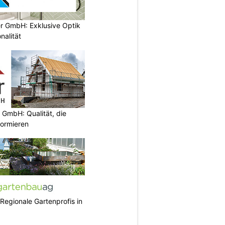
er GmbH: Exklusive Optik
nalität
 GmbH: Qualität, die
nformieren
 Regionale Gartenprofis in