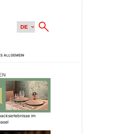
SS ALLGEMEIN
EN
mackserlebnisse im
Basel