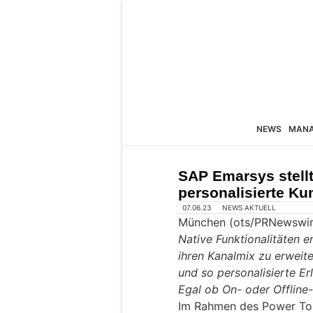
NEWS
MAN
SAP Emarsys stellt
personalisierte Ku
07.06.23
NEWS AKTUELL
München (ots/PRNewswir
Native Funktionalitäten 
ihren Kanalmix zu erweite
und so personalisierte Er
Egal ob On- oder Offline
Im Rahmen des Power To 