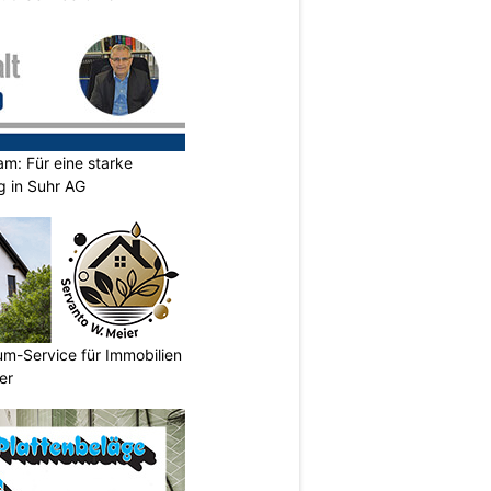
m: Für eine starke
g in Suhr AG
um-Service für Immobilien
er