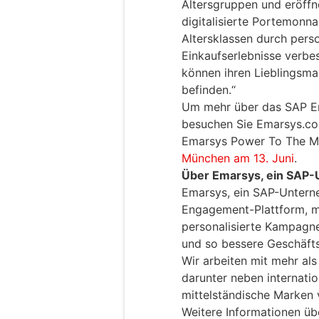
Altersgruppen und eröffn
digitalisierte Portemonna
Altersklassen durch pers
Einkaufserlebnisse verbe
können ihren Lieblingsmar
befinden.“
Um mehr über das SAP 
besuchen Sie Emarsys.co
Emarsys Power To The Ma
München am 13. Juni
.
Über Emarsys, ein SAP
Emarsys, ein SAP-Untern
Engagement-Plattform, m
personalisierte Kampagne
und so bessere Geschäfts
Wir arbeiten mit mehr a
darunter neben internati
mittelständische Marken 
Weitere Informationen üb