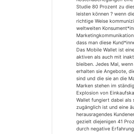
Studie 80 Prozent zu dies
leisten können ? wenn die
richtige Weise kommunizi
weltweiten Konsument*inn
Marketingkommunikation 
dass man diese Kund*inn
Das Mobile Wallet ist ei
aktiven als auch mit inak
bleiben. Jedes Mal, wenn
erhalten sie Angebote, di
sind und die sie an die M
Marken stehen im ständi
Explosion von Einkaufska
Wallet fungiert dabei als s
zugänglich ist und eine ä
herausragendes Kundenerle
gezielt diejenigen 41 Pro
durch negative Erfahrun