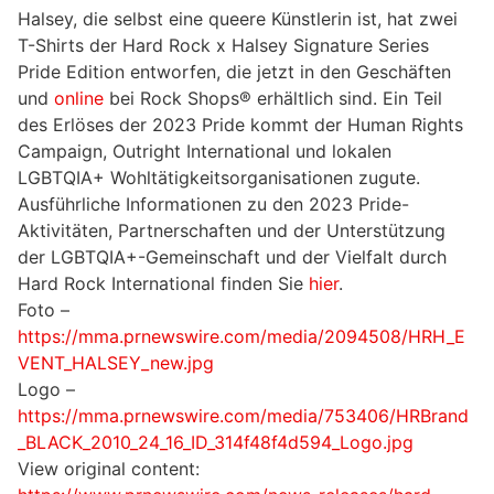
Halsey, die selbst eine queere Künstlerin ist, hat zwei
T-Shirts der Hard Rock x Halsey Signature Series
Pride Edition entworfen, die jetzt in den Geschäften
und
online
bei Rock Shops® erhältlich sind. Ein Teil
des Erlöses der 2023 Pride kommt der Human Rights
Campaign, Outright International und lokalen
LGBTQIA+ Wohltätigkeitsorganisationen zugute.
Ausführliche Informationen zu den 2023 Pride-
Aktivitäten, Partnerschaften und der Unterstützung
der LGBTQIA+-Gemeinschaft und der Vielfalt durch
Hard Rock International finden Sie
hier
.
Foto –
https://mma.prnewswire.com/media/2094508/HRH_E
VENT_HALSEY_new.jpg
Logo –
https://mma.prnewswire.com/media/753406/HRBrand
_BLACK_2010_24_16_ID_314f48f4d594_Logo.jpg
View original content: