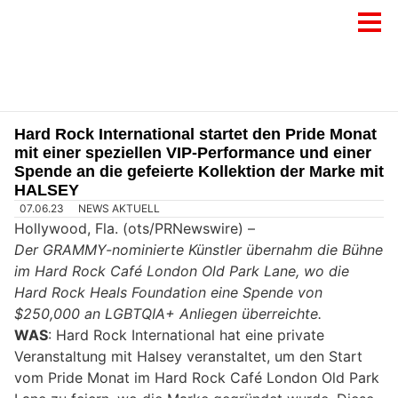
Hard Rock International startet den Pride Monat
mit einer speziellen VIP-Performance und einer
Spende an die gefeierte Kollektion der Marke mit
HALSEY
07.06.23
NEWS AKTUELL
Hollywood, Fla. (ots/PRNewswire) –
Der GRAMMY-nominierte Künstler übernahm die Bühne
im Hard Rock Café London Old Park Lane, wo die
Hard Rock Heals Foundation eine Spende von
$250,000 an LGBTQIA+ Anliegen überreichte.
WAS
: Hard Rock International hat eine private
Veranstaltung mit Halsey veranstaltet, um den Start
vom Pride Monat im Hard Rock Café London Old Park