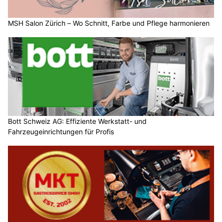
MSH Salon Zürich – Wo Schnitt, Farbe und Pflege harmonieren
Bott Schweiz AG: Effiziente Werkstatt- und
Fahrzeugeinrichtungen für Profis