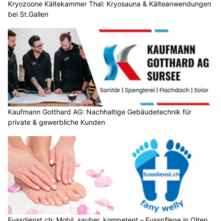
Kryozoone Kältekammer Thal: Kryosauna & Kälteanwendungen
bei St.Gallen
Kaufmann Gotthard AG: Nachhaltige Gebäudetechnik für
private & gewerbliche Kunden
Fussdienst.ch: Mobil, sauber, kompetent – Fusspflege in Olten