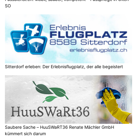
SO
Sitterdorf erleben: Der Erlebnisflugplatz, der alle begeistert
Saubere Sache – HuuSWaRT36 Renate Mächler GmbH
kümmert sich darum