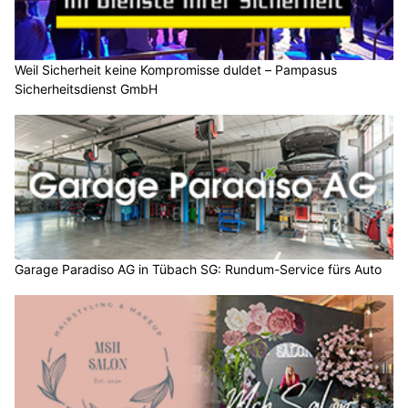
Weil Sicherheit keine Kompromisse duldet – Pampasus
Sicherheitsdienst GmbH
Garage Paradiso AG in Tübach SG: Rundum-Service fürs Auto