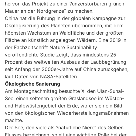
hervor, das Projekt zu einer ?unzerstörbaren grünen
Mauer an der Nordgrenze“ zu machen.
China hat die Führung in der globalen Kampagne zur
Ökologisierung des Planeten übernommen, mit dem
höchsten Wachstum an Waldfläche und der größten
Fläche an künstlich angelegten Wäldern. Eine 2019 in
der Fachzeitschrift Nature Sustainability
veröffentlichte Studie zeigt, dass mindestens 25
Prozent des weltweiten Ausbaus der Laubbegrünung
seit Anfang der 2000er-Jahre auf China zurückgehen,
laut Daten von NASA-Satelliten.
Ökologische Sanierung
Am Montagnachmittag besuchte Xi den Ulan-Suhai-
See, einen seltenen großen Graslandsee im Wüsten-
und Halbwüstengebiet der Erde, wo er sich ein Bild
von den ökologischen Wiederherstellungsmaßnahmen
machte.
Der See, den viele als ?natürliche Niere“ des Gelben
Flusses bezeichnen, spielt eine wichtige Rolle bei der