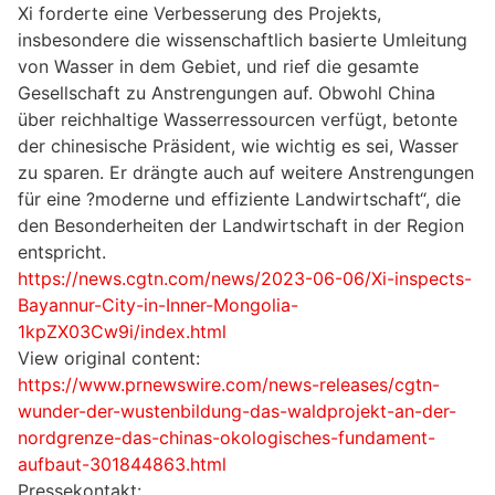
Xi forderte eine Verbesserung des Projekts,
insbesondere die wissenschaftlich basierte Umleitung
von Wasser in dem Gebiet, und rief die gesamte
Gesellschaft zu Anstrengungen auf. Obwohl China
über reichhaltige Wasserressourcen verfügt, betonte
der chinesische Präsident, wie wichtig es sei, Wasser
zu sparen. Er drängte auch auf weitere Anstrengungen
für eine ?moderne und effiziente Landwirtschaft“, die
den Besonderheiten der Landwirtschaft in der Region
entspricht.
https://news.cgtn.com/news/2023-06-06/Xi-inspects-
Bayannur-City-in-Inner-Mongolia-
1kpZX03Cw9i/index.html
View original content:
https://www.prnewswire.com/news-releases/cgtn-
wunder-der-wustenbildung-das-waldprojekt-an-der-
nordgrenze-das-chinas-okologisches-fundament-
aufbaut-301844863.html
Pressekontakt: