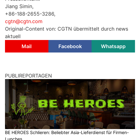
Jiang Simin,
+86-188-2655-3286,
cgtn@cgtn.com
Original-Content von: CGTN übermittelt durch news
aktuell
Mail
Facebook
Whatsapp
PUBLIREPORTAGEN
BE HEROES Schlieren: Beliebter Asia-Lieferdienst für Firmen-
Lunches