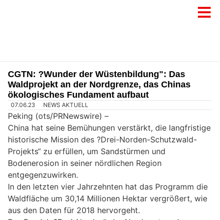
CGTN: ?Wunder der Wüstenbildung": Das
Waldprojekt an der Nordgrenze, das Chinas
ökologisches Fundament aufbaut
07.06.23
NEWS AKTUELL
Peking (ots/PRNewswire) –
China hat seine Bemühungen verstärkt, die langfristige
historische Mission des ?Drei-Norden-Schutzwald-
Projekts“ zu erfüllen, um Sandstürmen und
Bodenerosion in seiner nördlichen Region
entgegenzuwirken.
In den letzten vier Jahrzehnten hat das Programm die
Waldfläche um 30,14 Millionen Hektar vergrößert, wie
aus den Daten für 2018 hervorgeht.