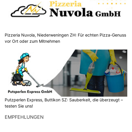
Pizzeria Nuvola, Niederweningen ZH: Für echten Pizza-Genuss
vor Ort oder zum Mitnehmen
Putzperlen Express, Buttikon SZ: Sauberkeit, die überzeugt –
testen Sie uns!
EMPFEHLUNGEN