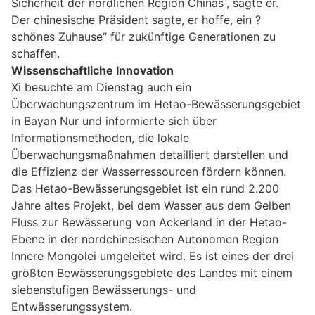
Sicherheit der nördlichen Region Chinas“, sagte er.
Der chinesische Präsident sagte, er hoffe, ein ?
schönes Zuhause“ für zukünftige Generationen zu
schaffen.
Wissenschaftliche Innovation
Xi besuchte am Dienstag auch ein
Überwachungszentrum im Hetao-Bewässerungsgebiet
in Bayan Nur und informierte sich über
Informationsmethoden, die lokale
Überwachungsmaßnahmen detailliert darstellen und
die Effizienz der Wasserressourcen fördern können.
Das Hetao-Bewässerungsgebiet ist ein rund 2.200
Jahre altes Projekt, bei dem Wasser aus dem Gelben
Fluss zur Bewässerung von Ackerland in der Hetao-
Ebene in der nordchinesischen Autonomen Region
Innere Mongolei umgeleitet wird. Es ist eines der drei
größten Bewässerungsgebiete des Landes mit einem
siebenstufigen Bewässerungs- und
Entwässerungssystem.