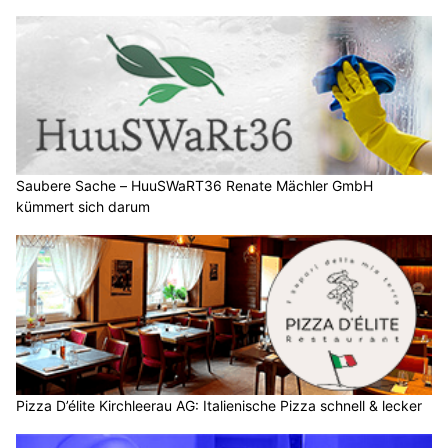
Saubere Sache – HuuSWaRT36 Renate Mächler GmbH
kümmert sich darum
Pizza D’élite Kirchleerau AG: Italienische Pizza schnell & lecker