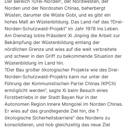
Der Bereich ?Drei-Norden“, der Nordwesten, der
Norden und der Nordosten Chinas, beherbergt
Wüsten, darunter die Wüste Gobi, und es gibt ein
hohes Maß an Wüstenbildung. Das Land rief das ?Drei-
Norden-Schutzwald-Projekt“ im Jahr 1978 ins Leben.
Am Dienstag lobte Präsident Xi Jinping die Arbeit zur
Bekämpfung der Wüstenbildung entlang der
nördlichen Grenze und wies auf die weit verbreitete
und schwer in den Griff zu bekommende Situation der
Wüstenbildung im Land hin.
?Der Bau großer ökologischer Projekte wie des Drei-
Norden-Schutzwald-Projekts kann nur unter der
Führung der Kommunistischen Partei Chinas (KPCh)
ermöglicht werden“, sagte Xi beim Besuch eines
Forstbetriebs in der Stadt Bayan Nur in der
Autonomen Region Innere Mongolei im Norden Chinas.
Er wies auf das grundlegende Ziel hin, die ?
ökologische Sicherheitsbarriere“ des Nordens zu
konsolidieren, und hob gleichzeitig das neue Ziel