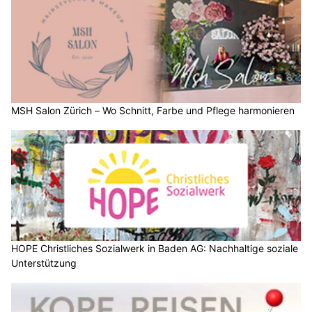
MSH Salon Zürich – Wo Schnitt, Farbe und Pflege harmonieren
HOPE Christliches Sozialwerk in Baden AG: Nachhaltige soziale
Unterstützung