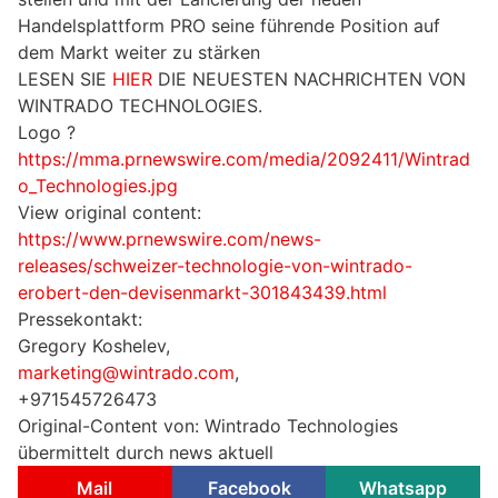
Handelsplattform PRO seine führende Position auf
dem Markt weiter zu stärken
LESEN SIE
HIER
DIE NEUESTEN NACHRICHTEN VON
WINTRADO TECHNOLOGIES.
Logo ?
https://mma.prnewswire.com/media/2092411/Wintrad
o_Technologies.jpg
View original content:
https://www.prnewswire.com/news-
releases/schweizer-technologie-von-wintrado-
erobert-den-devisenmarkt-301843439.html
Pressekontakt:
Gregory Koshelev,
marketing@wintrado.com
,
+971545726473
Original-Content von: Wintrado Technologies
übermittelt durch news aktuell
Mail
Facebook
Whatsapp