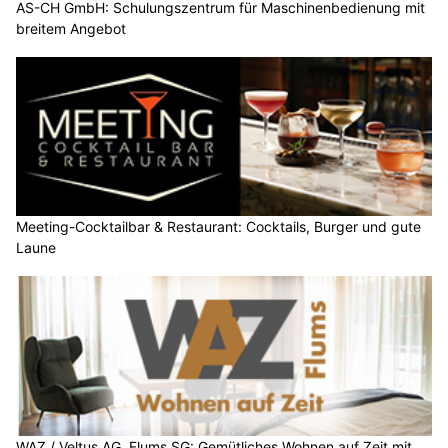
AS-CH GmbH: Schulungszentrum für Maschinenbedienung mit
breitem Angebot
Meeting-Cocktailbar & Restaurant: Cocktails, Burger und gute
Laune
WAZ / Veltus AG, Flums SG: Gemütliches Wohnen auf Zeit mit