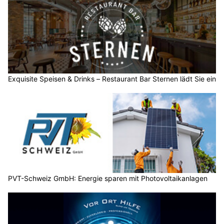
Exquisite Speisen & Drinks – Restaurant Bar Sternen lädt Sie ein
PVT-Schweiz GmbH: Energie sparen mit Photovoltaikanlagen