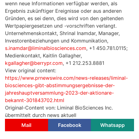
wenn neue Informationen verfügbar werden, als
Ergebnis zukünftiger Ereignisse oder aus anderen
Gründen, es sei denn, dies wird von den geltenden
Wertpapiergesetzen und -vorschriften verlangt.
Unternehmenskontakt, Shrinal Inamdar, Manager,
Investorenbeziehungen und Kommunikation,
s.inamdar@liminalbiosciences.com
, +1 450.781.0115;
Medienkontakt, Kaitlin Gallagher,
kgallagher@berrypr.com
, +1 212.253.8881
View original content:
https://www.prnewswire.com/news-releases/liminal-
biosciences-gibt-abstimmungsergebnisse-der-
jahreshauptversammlung-2023-der-aktionare-
bekannt-301843702.html
Original-Content von: Liminal BioSciences Inc.
übermittelt durch news aktuell
Mail
Facebook
Whatsapp