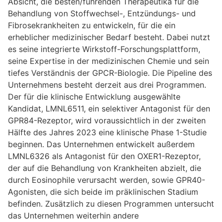
Absicht, die besten/führenden Therapeutika für die
Behandlung von Stoffwechsel-, Entzündungs- und
Fibrosekrankheiten zu entwickeln, für die ein
erheblicher medizinischer Bedarf besteht. Dabei nutzt
es seine integrierte Wirkstoff-Forschungsplattform,
seine Expertise in der medizinischen Chemie und sein
tiefes Verständnis der GPCR-Biologie. Die Pipeline des
Unternehmens besteht derzeit aus drei Programmen.
Der für die klinische Entwicklung ausgewählte
Kandidat, LMNL6511, ein selektiver Antagonist für den
GPR84-Rezeptor, wird voraussichtlich in der zweiten
Hälfte des Jahres 2023 eine klinische Phase 1-Studie
beginnen. Das Unternehmen entwickelt außerdem
LMNL6326 als Antagonist für den OXER1-Rezeptor,
der auf die Behandlung von Krankheiten abzielt, die
durch Eosinophile verursacht werden, sowie GPR40-
Agonisten, die sich beide im präklinischen Stadium
befinden. Zusätzlich zu diesen Programmen untersucht
das Unternehmen weiterhin andere