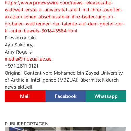
https://www.prnewswire.com/news-releases/die-
weltweit-erste-ki-universitat-stellt-mit-ihrer-zweiten-
akademischen-abschlussfeier-ihre-bedeutung-im-
globalen-wettrennen-der-talente-auf-dem-gebiet-der-
ki-unter-beweis-301843584.html
Pressekontakt:
Aya Sakoury,
Amy Rogers,
media@mbzuai.ac.ae
,
+971 2811 3121
Original-Content von: Mohamed bin Zayed University
of Artificial Intelligence (MBZUAI) übermittelt durch
news aktuell
Mail
Facebook
Whatsapp
PUBLIREPORTAGEN