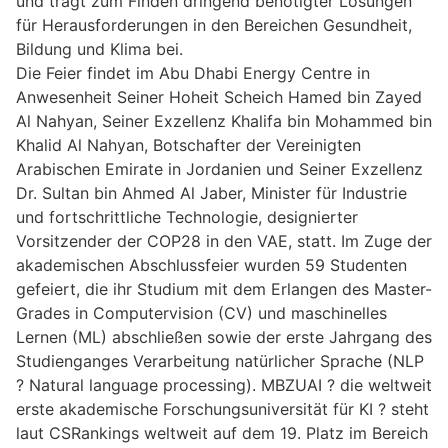
und trägt zum Finden dringend benötigter Lösungen
für Herausforderungen in den Bereichen Gesundheit,
Bildung und Klima bei.
Die Feier findet im Abu Dhabi Energy Centre in
Anwesenheit Seiner Hoheit Scheich Hamed bin Zayed
Al Nahyan, Seiner Exzellenz Khalifa bin Mohammed bin
Khalid Al Nahyan, Botschafter der Vereinigten
Arabischen Emirate in Jordanien und Seiner Exzellenz
Dr. Sultan bin Ahmed Al Jaber, Minister für Industrie
und fortschrittliche Technologie, designierter
Vorsitzender der COP28 in den VAE, statt. Im Zuge der
akademischen Abschlussfeier wurden 59 Studenten
gefeiert, die ihr Studium mit dem Erlangen des Master-
Grades in Computervision (CV) und maschinelles
Lernen (ML) abschließen sowie der erste Jahrgang des
Studienganges Verarbeitung natürlicher Sprache (NLP
? Natural language processing). MBZUAI ? die weltweit
erste akademische Forschungsuniversität für KI ? steht
laut CSRankings weltweit auf dem 19. Platz im Bereich