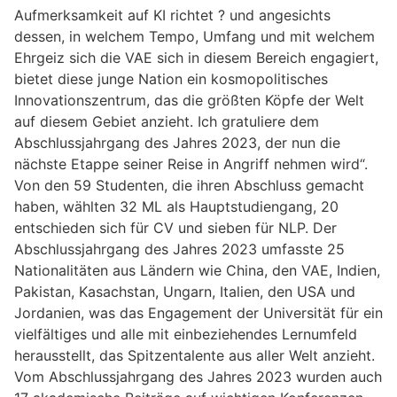
Aufmerksamkeit auf KI richtet ? und angesichts
dessen, in welchem Tempo, Umfang und mit welchem
Ehrgeiz sich die VAE sich in diesem Bereich engagiert,
bietet diese junge Nation ein kosmopolitisches
Innovationszentrum, das die größten Köpfe der Welt
auf diesem Gebiet anzieht. Ich gratuliere dem
Abschlussjahrgang des Jahres 2023, der nun die
nächste Etappe seiner Reise in Angriff nehmen wird“.
Von den 59 Studenten, die ihren Abschluss gemacht
haben, wählten 32 ML als Hauptstudiengang, 20
entschieden sich für CV und sieben für NLP. Der
Abschlussjahrgang des Jahres 2023 umfasste 25
Nationalitäten aus Ländern wie China, den VAE, Indien,
Pakistan, Kasachstan, Ungarn, Italien, den USA und
Jordanien, was das Engagement der Universität für ein
vielfältiges und alle mit einbeziehendes Lernumfeld
herausstellt, das Spitzentalente aus aller Welt anzieht.
Vom Abschlussjahrgang des Jahres 2023 wurden auch