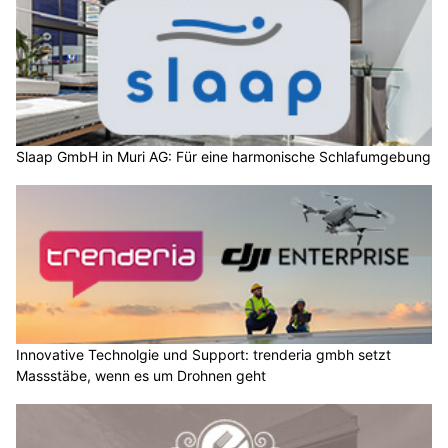
Slaap GmbH in Muri AG: Für eine harmonische Schlafumgebung
Innovative Technolgie und Support: trenderia gmbh setzt
Massstäbe, wenn es um Drohnen geht