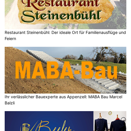
Restaurant Steinenbühl: Der ideale Ort für Familienausflüge und
Feiern
Ihr verlässlicher Bauexperte aus Appenzell: MABA Bau Marcel
Balzli