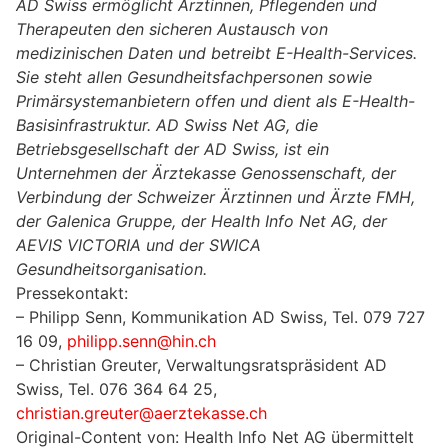
AD Swiss ermöglicht Ärztinnen, Pflegenden und
Therapeuten den sicheren Austausch von
medizinischen Daten und betreibt E-Health-Services.
Sie steht allen Gesundheitsfachpersonen sowie
Primärsystemanbietern offen und dient als E-Health-
Basisinfrastruktur. AD Swiss Net AG, die
Betriebsgesellschaft der AD Swiss, ist ein
Unternehmen der Ärztekasse Genossenschaft, der
Verbindung der Schweizer Ärztinnen und Ärzte FMH,
der Galenica Gruppe, der Health Info Net AG, der
AEVIS VICTORIA und der SWICA
Gesundheitsorganisation.
Pressekontakt:
– Philipp Senn, Kommunikation AD Swiss, Tel. 079 727
16 09,
philipp.senn@hin.ch
– Christian Greuter, Verwaltungsratspräsident AD
Swiss, Tel. 076 364 64 25,
christian.greuter@aerztekasse.ch
Original-Content von: Health Info Net AG übermittelt