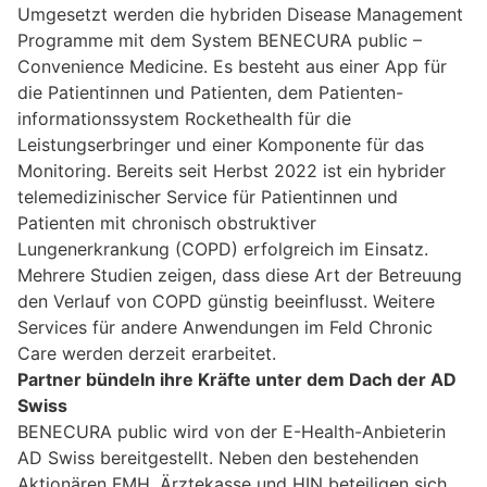
Umgesetzt werden die hybriden Disease Management
Programme mit dem System BENECURA public –
Convenience Medicine. Es besteht aus einer App für
die Patientinnen und Patienten, dem Patienten-
informationssystem Rockethealth für die
Leistungserbringer und einer Komponente für das
Monitoring. Bereits seit Herbst 2022 ist ein hybrider
telemedizinischer Service für Patientinnen und
Patienten mit chronisch obstruktiver
Lungenerkrankung (COPD) erfolgreich im Einsatz.
Mehrere Studien zeigen, dass diese Art der Betreuung
den Verlauf von COPD günstig beeinflusst. Weitere
Services für andere Anwendungen im Feld Chronic
Care werden derzeit erarbeitet.
Partner bündeln ihre Kräfte unter dem Dach der AD
Swiss
BENECURA public wird von der E-Health-Anbieterin
AD Swiss bereitgestellt. Neben den bestehenden
Aktionären FMH, Ärztekasse und HIN beteiligen sich