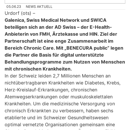
05.06.23
NEWS AKTUELL
Urdorf (ots) –
Galenica, Swiss Medical Network und SWICA
beteiligen sich an der AD Swiss – der E-Health-
Anbieterin von FMH, Ärztekasse und HIN. Ziel der
Partnerschaft ist eine enge Zusammenarbeit im
Bereich Chronic Care. Mit „BENECURA public“ legen
die Partner die Basis für digital unterstützte
Behandlungsprogramme zum Nutzen von Menschen
mit chronischen Krankheiten.
In der Schweiz leiden 2,7 Millionen Menschen an
nichtübertragbaren Krankheiten wie Diabetes, Krebs,
Herz-Kreislauf-Erkrankungen, chronischen
Atemwegserkrankungen oder muskuloskelettalen
Krankheiten. Um die medizinische Versorgung von
chronisch Erkrankten zu verbessern, haben sechs
etablierte und im Schweizer Gesundheitswesen
optimal vernetzte Organisationen gemeinsam eine