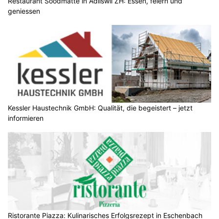
Restaurant Soodmatte in Adliswil ZH: Essen, feiern und
geniessen
Kessler Haustechnik GmbH: Qualität, die begeistert – jetzt
informieren
Ristorante Piazza: Kulinarisches Erfolgsrezept in Eschenbach