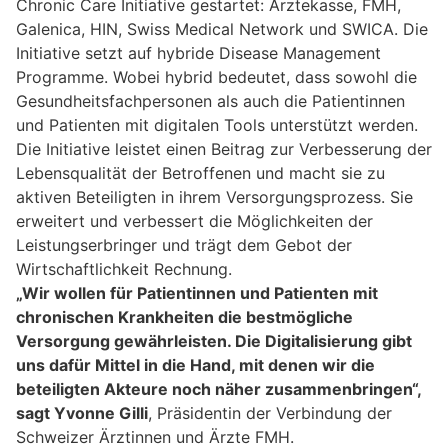
Chronic Care Initiative gestartet: Ärztekasse, FMH,
Galenica, HIN, Swiss Medical Network und SWICA. Die
Initiative setzt auf hybride Disease Management
Programme. Wobei hybrid bedeutet, dass sowohl die
Gesundheitsfachpersonen als auch die Patientinnen
und Patienten mit digitalen Tools unterstützt werden.
Die Initiative leistet einen Beitrag zur Verbesserung der
Lebensqualität der Betroffenen und macht sie zu
aktiven Beteiligten in ihrem Versorgungsprozess. Sie
erweitert und verbessert die Möglichkeiten der
Leistungserbringer und trägt dem Gebot der
Wirtschaftlichkeit Rechnung.
„Wir wollen für Patientinnen und Patienten mit
chronischen Krankheiten die bestmögliche
Versorgung gewährleisten. Die Digitalisierung gibt
uns dafür Mittel in die Hand, mit denen wir die
beteiligten Akteure noch näher zusammenbringen“,
sagt Yvonne Gilli
, Präsidentin der Verbindung der
Schweizer Ärztinnen und Ärzte FMH.